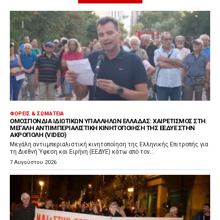
ΦΟΡΕΊΣ & ΣΩΜΑΤΕΊΑ
ΟΜΟΣΠΟΝΔΊΑ ΙΔΙΩΤΙΚΏΝ ΥΠΑΛΛΉΛΩΝ ΕΛΛΆΔΑΣ: ΧΑΙΡΕΤΙΣΜΌΣ ΣΤΗ
ΜΕΓΆΛΗ ΑΝΤΙΙΜΠΕΡΙΑΛΙΣΤΙΚΉ ΚΙΝΗΤΟΠΟΊΗΣΗ ΤΗΣ ΕΕΔΥΕ ΣΤΗΝ
ΑΚΡΌΠΟΛΗ (VIDEO)
Μεγάλη αντιιμπεριαλιστική κινητοποίηση της Ελληνικής Επιτροπής για
τη Διεθνή Ύφεση και Ειρήνη (ΕΕΔΥΕ) κάτω από τον...
7 Αυγούστου 2026