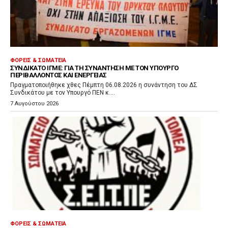
ΦΟΡΕΊΣ & ΣΩΜΑΤΕΊΑ
ΣΥΝΔΙΚΆΤΟ ΙΓΜΕ: ΓΙΑ ΤΗ ΣΥΝΆΝΤΗΣΗ ΜΕ ΤΟΝ ΥΠΟΥΡΓΌ
ΠΕΡΙΒΆΛΛΟΝΤΟΣ ΚΑΙ ΕΝΈΡΓΕΙΑΣ
Πραγματοποιήθηκε χθες Πέμπτη 06.08.2026 η συνάντηση του ΔΣ
Συνδικάτου με τον Υπουργό ΠΕΝ κ....
7 Αυγούστου 2026
ΦΟΡΕΊΣ & ΣΩΜΑΤΕΊΑ