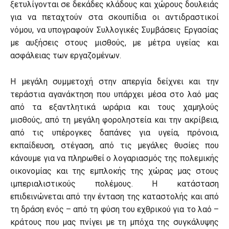
ξετυλίγονται σε δεκάδες κλάδους και χώρους δουλειάς
για να πεταχτούν στα σκουπίδια οι αντιδραστικοί
νόμου, να υπογραφούν Συλλογικές Συμβάσεις Εργασίας
με αυξήσεις στους μισθούς, με μέτρα υγείας και
ασφάλειας των εργαζομένων.
Η μεγάλη συμμετοχή στην απεργία δείχνει και την
τεράστια αγανάκτηση που υπάρχει μέσα στο λαό μας
από τα εξαντλητικά ωράρια και τους χαμηλούς
μισθούς, από τη μεγάλη φοροληστεία και την ακρίβεια,
από τις υπέρογκες δαπάνες για υγεία, πρόνοια,
εκπαίδευση, στέγαση, από τις μεγάλες θυσίες που
κάνουμε για να πληρωθεί ο λογαριασμός της πολεμικής
οικονομίας και της εμπλοκής της χώρας μας στους
ιμπεριαλιστικούς πολέμους. Η κατάσταση
επιδεινώνεται από την ένταση της καταστολής και από
τη δράση ενός – από τη φύση του εχθρικού για το λαό –
κράτους που μας πνίγει με τη μπόχα της συγκάλυψης