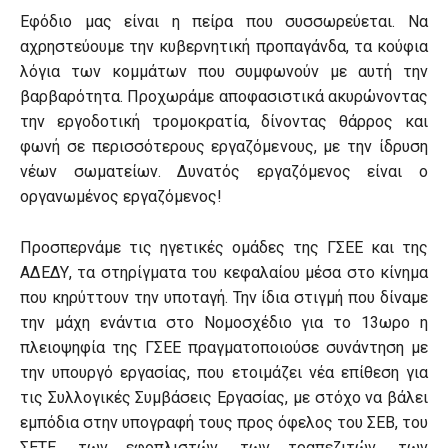
Εφόδιο μας είναι η πείρα που συσσωρεύεται. Να
αχρηστεύουμε την κυβερνητική προπαγάνδα, τα κούφια
λόγια των κομμάτων που συμφωνούν με αυτή την
βαρβαρότητα. Προχωράμε αποφασιστικά ακυρώνοντας
την εργοδοτική τρομοκρατία, δίνοντας θάρρος και
φωνή σε περισσότερους εργαζόμενους, με την ίδρυση
νέων σωματείων. Δυνατός εργαζόμενος είναι ο
οργανωμένος εργαζόμενος!
Προσπερνάμε τις ηγετικές ομάδες της ΓΣΕΕ και της
ΑΔΕΔΥ, τα στηρίγματα του κεφαλαίου μέσα στο κίνημα
που κηρύττουν την υποταγή. Την ίδια στιγμή που δίναμε
την μάχη ενάντια στο Νομοσχέδιο για το 13ωρο η
πλειοψηφία της ΓΣΕΕ πραγματοποιούσε συνάντηση με
την υπουργό εργασίας, που ετοιμάζει νέα επίθεση για
τις Συλλογικές Συμβάσεις Εργασίας, με στόχο να βάλει
εμπόδια στην υπογραφή τους προς όφελος του ΣΕΒ, του
ΣΕΤΕ, των εφοπλιστών, των τραπεζιτών, των