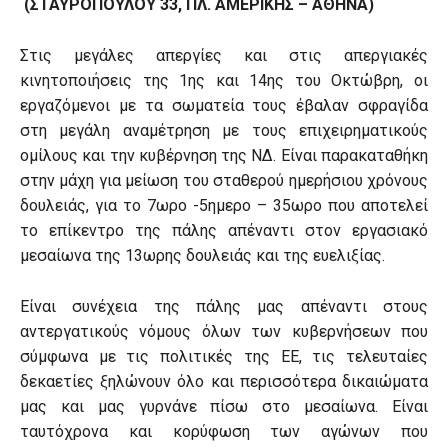
(ΣΤΑΥΡΟΠΟΥΛΟΥ 33, ΠΛ. ΑΜΕΡΙΚΗΣ – ΑΘΗΝΑ)
Στις μεγάλες απεργίες και στις απεργιακές
κινητοποιήσεις της 1ης και 14ης του Οκτώβρη, οι
εργαζόμενοι με τα σωματεία τους έβαλαν σφραγίδα
στη μεγάλη αναμέτρηση με τους επιχειρηματικούς
ομίλους και την κυβέρνηση της ΝΔ. Είναι παρακαταθήκη
στην μάχη για μείωση του σταθερού ημερήσιου χρόνους
δουλειάς, για το 7ωρο -5ημερο – 35ωρο που αποτελεί
το επίκεντρο της πάλης απέναντι στον εργασιακό
μεσαίωνα της 13ωρης δουλειάς και της ευελιξίας.
Είναι συνέχεια της πάλης μας απέναντι στους
αντεργατικούς νόμους όλων των κυβερνήσεων που
σύμφωνα με τις πολιτικές της ΕΕ, τις τελευταίες
δεκαετίες ξηλώνουν όλο και περισσότερα δικαιώματα
μας και μας γυρνάνε πίσω στο μεσαίωνα. Είναι
ταυτόχρονα και κορύφωση των αγώνων που