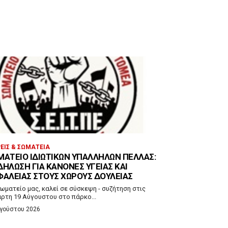
ΕΊΣ & ΣΩΜΑΤΕΊΑ
ΜΑΤΕΊΟ ΙΔΙΩΤΙΚΏΝ ΥΠΑΛΛΉΛΩΝ ΠΈΛΛΑΣ:
ΔΉΛΩΣΗ ΓΙΑ ΚΑΝΌΝΕΣ ΥΓΕΊΑΣ ΚΑΙ
ΦΆΛΕΙΑΣ ΣΤΟΥΣ ΧΏΡΟΥΣ ΔΟΥΛΕΙΆΣ
ωματείο μας, καλεί σε σύσκεψη - συζήτηση στις
άρτη 19 Αύγουστου στο πάρκο...
υγούστου 2026