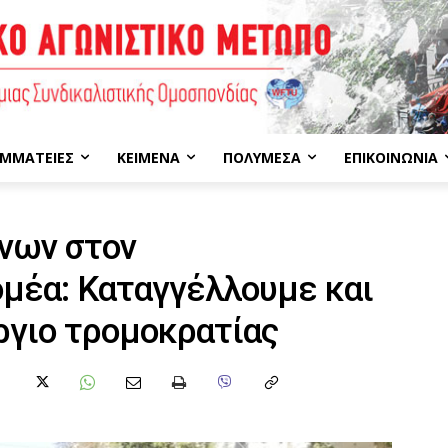
ΜΜΑΤΕΊΕΣ
ΚΕΊΜΕΝΑ
ΠΟΛΥΜΈΣΑ
ΕΠΙΚΟΙΝΩΝΊΑ
νων στον
μέα: Καταγγέλλουμε και
ργιο τρομοκρατίας