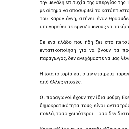
την μεγάλη επιτυχία της απεργίας της
με αίτημα να αποσυρθεί το κατάπτυστο
του Καραγιάννη, στήνει έναν θρασύδ
απαγορεύει σε εργαζόμενους να ασκήσ
Σε ένα κλάδο που ήδη ζει στο πετσί
εντατικοποίηση για να βγουν τα προ
παραγωγός, δεν ανεχόμαστε να μας λέν
Η ίδια ιστορία και στην εταιρεία παρ
από άλλες εποχές.
Οι παραγωγοί έχουν την ίδια μούρη. Εκ
δημοκρατικότητα τους είναι αντιστρ
πολλά, τόσο χειρότεροι. Τόσο δεν δισ
Καταγγέλλουμε και καταδικάζουμε το 