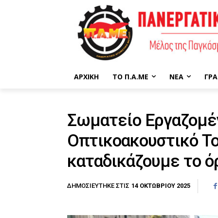
ΑΡΧΙΚΉ
ΤΟ Π.Α.ΜΕ
ΝΈΑ
ΓΡΑ
Σωματείο Εργαζομέ
Οπτικοακουστικό Το
καταδικάζουμε το ό
14 ΟΚΤΩΒΡΊΟΥ 2025
ΔΗΜΟΣΙΕΎΤΗΚΕ ΣΤΙΣ