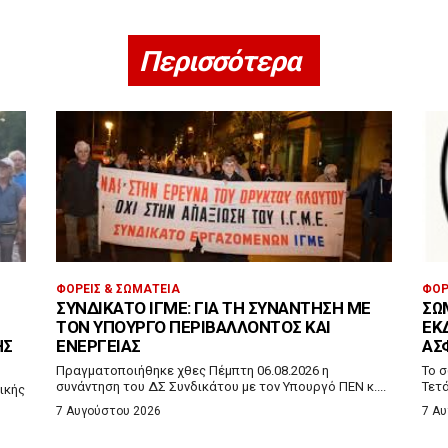
Περισσότερα
ΦΟΡΕΊΣ & ΣΩΜΑΤΕΊΑ
ΦΟΡ
ΣΥΝΔΙΚΆΤΟ ΙΓΜΕ: ΓΙΑ ΤΗ ΣΥΝΆΝΤΗΣΗ ΜΕ
ΣΩ
ΤΟΝ ΥΠΟΥΡΓΌ ΠΕΡΙΒΆΛΛΟΝΤΟΣ ΚΑΙ
ΕΚ
ΗΣ
ΕΝΈΡΓΕΙΑΣ
ΑΣ
Πραγματοποιήθηκε χθες Πέμπτη 06.08.2026 η
Το σ
συνάντηση του ΔΣ Συνδικάτου με τον Υπουργό ΠΕΝ κ....
Τετ
ικής
7 Αυγούστου 2026
7 Α