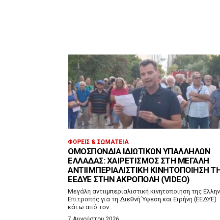
ΦΟΡΕΊΣ & ΣΩΜΑΤΕΊΑ
ΟΜΟΣΠΟΝΔΊΑ ΙΔΙΩΤΙΚΏΝ ΥΠΑΛΛΉΛΩΝ
ΕΛΛΆΔΑΣ: ΧΑΙΡΕΤΙΣΜΌΣ ΣΤΗ ΜΕΓΆΛΗ
ΑΝΤΙΙΜΠΕΡΙΑΛΙΣΤΙΚΉ ΚΙΝΗΤΟΠΟΊΗΣΗ Τ
ΕΕΔΥΕ ΣΤΗΝ ΑΚΡΌΠΟΛΗ (VIDEO)
Μεγάλη αντιιμπεριαλιστική κινητοποίηση της Ελλην
Επιτροπής για τη Διεθνή Ύφεση και Ειρήνη (ΕΕΔΥΕ)
κάτω από τον...
7 Αυγούστου 2026