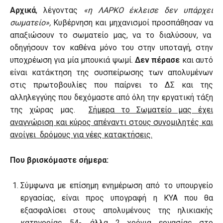
Αρχικά
, λέγοντας
«η ΛΑΡΚΟ έκλεισε δεν υπάρχει
σωματείο»,
Κυβέρνηση και μηχανισμοί προσπάθησαν να
απαξιώσουν το σωματείο μας, να το διαλύσουν, να
οδηγήσουν τον καθένα μόνο του στην υποταγή, στην
υποχρέωση για μία μπουκιά ψωμί.
Δεν πέρασε
και αυτό
είναι κατάκτηση της συσπείρωσης των απολυμένων
στις πρωτοβουλίες που παίρνει το ΔΣ και της
αλληλεγγύης που δεχόμαστε από όλη την εργατική τάξη
της χώρας μας.
Σήμερα το Σωματείο μας έχει
αναγνώριση και κύρος απέναντι στους συνομιλητές και
ανοίγει δρόμους για νέες κατακτήσεις.
Που βρισκόμαστε σήμερα:
Σύμφωνα με επίσημη ενημέρωση από το υπουργείο
εργασίας, είναι προς υπογραφή η ΚΥΑ που θα
εξασφαλίσει στους απολυμένους της ηλικιακής
κατηγορίας 54-, άλλα 2 χρόνια εργασίας στο