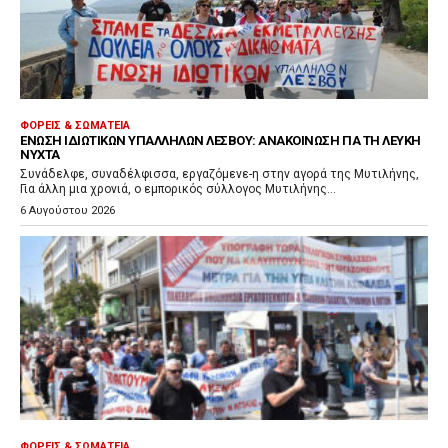
ΦΟΡΕΊΣ & ΣΩΜΑΤΕΊΑ
ΈΝΩΣΗ ΙΔΙΩΤΙΚΏΝ ΥΠΑΛΛΉΛΩΝ ΛΈΣΒΟΥ: ΑΝΑΚΟΊΝΩΣΗ ΓΙΑ ΤΗ ΛΕΥΚΉ
ΝΎΧΤΑ
Συνάδελφε, συναδέλφισσα, εργαζόμενε-η στην αγορά της Μυτιλήνης,
Για άλλη μια χρονιά, ο εμπορικός σύλλογος Μυτιλήνης...
6 Αυγούστου 2026
ΦΟΡΕΊΣ & ΣΩΜΑΤΕΊΑ