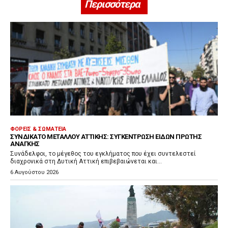
Περισσότερα
ΦΟΡΕΊΣ & ΣΩΜΑΤΕΊΑ
ΣΥΝΔΙΚΆΤΟ ΜΕΤΆΛΛΟΥ ΑΤΤΙΚΉΣ: ΣΥΓΚΈΝΤΡΩΣΗ ΕΙΔΏΝ ΠΡΏΤΗΣ
ΑΝΆΓΚΗΣ
Συνάδελφοι, το μέγεθος του εγκλήματος που έχει συντελεστεί
διαχρονικά στη Δυτική Αττική επιβεβαιώνεται και...
6 Αυγούστου 2026