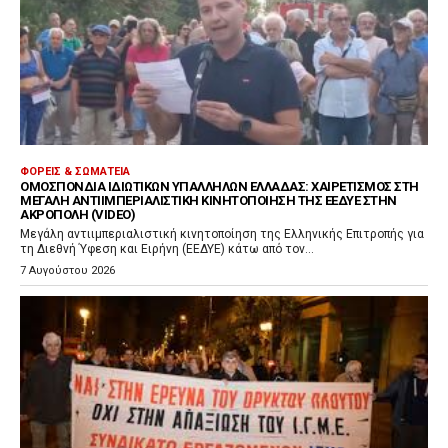
ΦΟΡΕΊΣ & ΣΩΜΑΤΕΊΑ
ΟΜΟΣΠΟΝΔΊΑ ΙΔΙΩΤΙΚΏΝ ΥΠΑΛΛΉΛΩΝ ΕΛΛΆΔΑΣ: ΧΑΙΡΕΤΙΣΜΌΣ ΣΤΗ
ΜΕΓΆΛΗ ΑΝΤΙΙΜΠΕΡΙΑΛΙΣΤΙΚΉ ΚΙΝΗΤΟΠΟΊΗΣΗ ΤΗΣ ΕΕΔΥΕ ΣΤΗΝ
ΑΚΡΌΠΟΛΗ (VIDEO)
Μεγάλη αντιιμπεριαλιστική κινητοποίηση της Ελληνικής Επιτροπής για
τη Διεθνή Ύφεση και Ειρήνη (ΕΕΔΥΕ) κάτω από τον...
7 Αυγούστου 2026