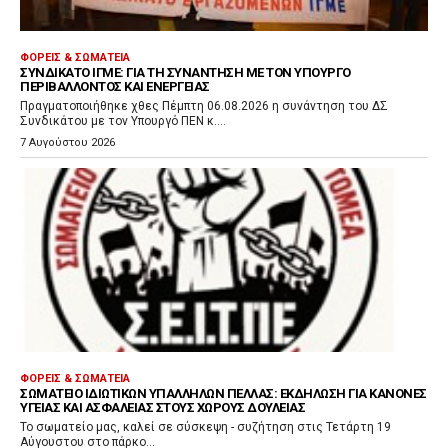
ΦΟΡΕΊΣ & ΣΩΜΑΤΕΊΑ
ΣΥΝΔΙΚΆΤΟ ΙΓΜΕ: ΓΙΑ ΤΗ ΣΥΝΆΝΤΗΣΗ ΜΕ ΤΟΝ ΥΠΟΥΡΓΌ
ΠΕΡΙΒΆΛΛΟΝΤΟΣ ΚΑΙ ΕΝΈΡΓΕΙΑΣ
Πραγματοποιήθηκε χθες Πέμπτη 06.08.2026 η συνάντηση του ΔΣ
Συνδικάτου με τον Υπουργό ΠΕΝ κ....
7 Αυγούστου 2026
ΦΟΡΕΊΣ & ΣΩΜΑΤΕΊΑ
ΣΩΜΑΤΕΊΟ ΙΔΙΩΤΙΚΏΝ ΥΠΑΛΛΉΛΩΝ ΠΈΛΛΑΣ: ΕΚΔΉΛΩΣΗ ΓΙΑ ΚΑΝΌΝΕΣ
ΥΓΕΊΑΣ ΚΑΙ ΑΣΦΆΛΕΙΑΣ ΣΤΟΥΣ ΧΏΡΟΥΣ ΔΟΥΛΕΙΆΣ
Το σωματείο μας, καλεί σε σύσκεψη - συζήτηση στις Τετάρτη 19
Αύγουστου στο πάρκο...