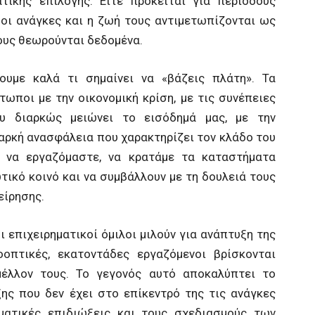
ικής επιλογής. Είτε πρόκειται για περιόδους
 οι ανάγκες και η ζωή τους αντιμετωπίζονται ως
τους θεωρούνται δεδομένα.
ουμε καλά τι σημαίνει να «βάζεις πλάτη». Τα
ωποι με την οικονομική κρίση, με τις συνέπειες
ου διαρκώς μειώνει το εισόδημά μας, με την
ιαρκή ανασφάλεια που χαρακτηρίζει τον κλάδο του
ε να εργαζόμαστε, να κρατάμε τα καταστήματα
τικό κοινό και να συμβάλλουν με τη δουλειά τους
είρησης.
ι επιχειρηματικοί όμιλοι μιλούν για ανάπτυξη της
οοπτικές, εκατοντάδες εργαζόμενοι βρίσκονται
έλλον τους. Το γεγονός αυτό αποκαλύπτει το
ης που δεν έχει στο επίκεντρό της τις ανάγκες
ματικές επιδιώξεις και τους σχεδιασμούς των