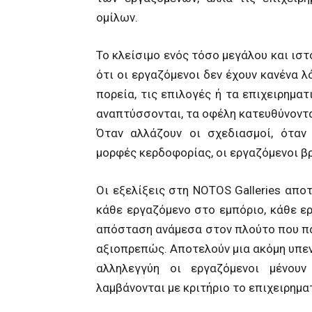
ομίλων.
Το κλείσιμο ενός τόσο μεγάλου και ισ
ότι οι εργαζόμενοι δεν έχουν κανένα λ
πορεία, τις επιλογές ή τα επιχειρηματ
αναπτύσσονται, τα οφέλη κατευθύνοντα
Όταν αλλάζουν οι σχεδιασμοί, όταν 
μορφές κερδοφορίας, οι εργαζόμενοι βρ
Οι εξελίξεις στη NOTOS Galleries απ
κάθε εργαζόμενο στο εμπόριο, κάθε ε
απόσταση ανάμεσα στον πλούτο που παρ
αξιοπρεπώς. Αποτελούν μια ακόμη υπεν
αλληλεγγύη οι εργαζόμενοι μένουν
λαμβάνονται με κριτήριο το επιχειρημα