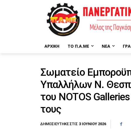
ΑΡΧΙΚΉ
ΤΟ Π.Α.ΜΕ
ΝΈΑ
ΓΡΑ
Σωματείο Εμποροϋπ
Υπαλλήλων Ν. Θεσπ
του NOTOS Gallerie
τους
3 ΙΟΥΝΊΟΥ 2026
ΔΗΜΟΣΙΕΎΤΗΚΕ ΣΤΙΣ