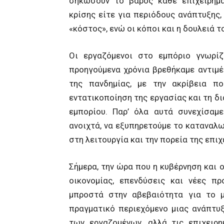
σηκώσουν το βάρος κάθε επιχειρηματ
κρίσης είτε για περιόδους ανάπτυξης,
«κόστος», ενώ οι κόποι και η δουλειά 
Οι εργαζόμενοι στο εμπόριο γνωρίζ
προηγούμενα χρόνια βρεθήκαμε αντιμέτ
της πανδημίας, με την ακρίβεια π
εντατικοποίηση της εργασίας και τη δ
εμπορίου. Παρ’ όλα αυτά συνεχίσαμ
ανοιχτά, να εξυπηρετούμε το καταναλω
στη λειτουργία και την πορεία της επιχ
Σήμερα, την ώρα που η κυβέρνηση και ο
οικονομίας, επενδύσεις και νέες πρ
μπροστά στην αβεβαιότητα για το μ
πραγματικό περιεχόμενο μιας ανάπτυξ
των εργαζομένων, αλλά τις επιχειρη