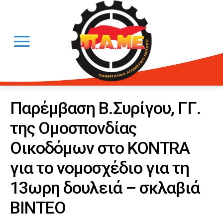
Παρέμβαση Β.Συρίγου, ΓΓ.
της Ομοσπονδίας
Οικοδόμων στο KONTRA
για το νομοσχέδιο για τη
13ωρη δουλειά – σκλαβιά
ΒΙΝΤΕΟ