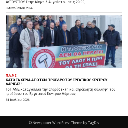
ΑΥΓΟΥΣΤΟΥ Στην Αθήνα 6 Αυγούστου στις 20.00,...
3 Αυγούστου 2026
Π.Α.ΜΕ
ΚΆΤΩ ΤΑ ΧΈΡΙΑ ΑΠΌ ΤΟΝ ΠΡΌΕΔΡΟ ΤΟΥ ΕΡΓΑΤΙΚΟΎ ΚΈΝΤΡΟΥ
ΛΆΡΙΣΑΣ!
Το ΠΑΜΕ καταγγέλλει την απαράδεκτη και απρόκλητη σύλληψη του
προέδρου του Εργατικού Κέντρου Λάρισας...
31 Ιουλίου 2026
© Newspaper WordPress Theme by TagDiv