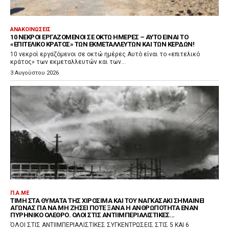
ΑΝΑΚΟΙΝΏΣΕΙΣ
10 ΝΕΚΡΟΊ ΕΡΓΑΖΌΜΕΝΟΙ ΣΕ ΟΚΤΏ ΗΜΈΡΕΣ – ΑΥΤΌ ΕΊΝΑΙ ΤΟ
«ΕΠΙΤΕΛΙΚΌ ΚΡΆΤΟΣ» ΤΩΝ ΕΚΜΕΤΑΛΛΕΥΤΏΝ ΚΑΙ ΤΩΝ ΚΕΡΔΏΝ!
10 νεκροί εργαζόμενοι σε οκτώ ημέρες Αυτό είναι το «επιτελικό
κράτος» των εκμεταλλευτών και των...
3 Αυγούστου 2026
Π.Α.ΜΕ
ΤΙΜΉ ΣΤΑ ΘΎΜΑΤΑ ΤΗΣ ΧΙΡΟΣΊΜΑ ΚΑΙ ΤΟΥ ΝΑΓΚΑΣΆΚΙ ΣΗΜΑΊΝΕΙ
ΑΓΏΝΑΣ ΓΙΑ ΝΑ ΜΗ ΖΉΣΕΙ ΠΟΤΈ ΞΑΝΆ Η ΑΝΘΡΩΠΌΤΗΤΑ ΈΝΑΝ
ΠΥΡΗΝΙΚΌ ΌΛΕΘΡΟ. ΌΛΟΙ ΣΤΙΣ ΑΝΤΙΙΜΠΕΡΙΑΛΙΣΤΙΚΈΣ...
ΌΛΟΙ ΣΤΙΣ ΑΝΤΙΙΜΠΕΡΙΑΛΙΣΤΙΚΕΣ ΣΥΓΚΕΝΤΡΩΣΕΙΣ ΣΤΙΣ 5 ΚΑΙ 6