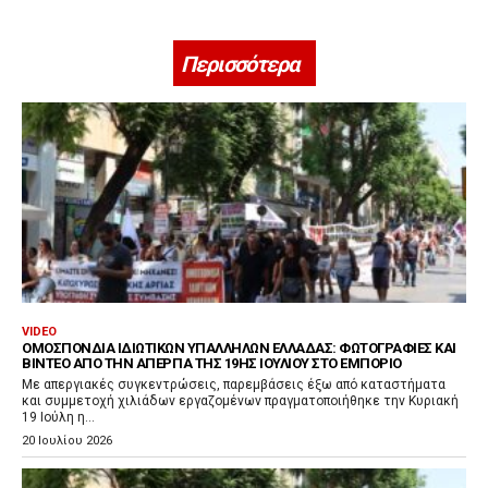
Περισσότερα
VIDEO
ΟΜΟΣΠΟΝΔΊΑ ΙΔΙΩΤΙΚΏΝ ΥΠΑΛΛΉΛΩΝ ΕΛΛΆΔΑΣ: ΦΩΤΟΓΡΑΦΊΕΣ ΚΑΙ
ΒΊΝΤΕΟ ΑΠΌ ΤΗΝ ΑΠΕΡΓΊΑ ΤΗΣ 19ΗΣ ΙΟΥΛΊΟΥ ΣΤΟ ΕΜΠΌΡΙΟ
Με απεργιακές συγκεντρώσεις, παρεμβάσεις έξω από καταστήματα
και συμμετοχή χιλιάδων εργαζομένων πραγματοποιήθηκε την Κυριακή
19 Ιούλη η...
20 Ιουλίου 2026