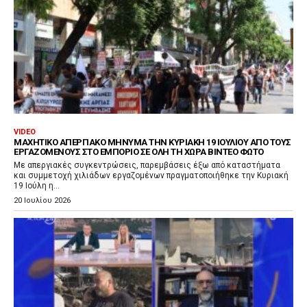
VIDEO
ΜΑΧΗΤΙΚΌ ΑΠΕΡΓΙΑΚΌ ΜΉΝΥΜΑ ΤΗΝ ΚΥΡΙΑΚΉ 19 ΙΟΥΛΊΟΥ ΑΠΌ ΤΟΥΣ
ΕΡΓΑΖΌΜΕΝΟΥΣ ΣΤΟ ΕΜΠΌΡΙΟ ΣΕ ΌΛΗ ΤΗ ΧΏΡΑ ΒΙΝΤΕΟ ΦΩΤΟ
Με απεργιακές συγκεντρώσεις, παρεμβάσεις έξω από καταστήματα
και συμμετοχή χιλιάδων εργαζομένων πραγματοποιήθηκε την Κυριακή
19 Ιούλη η...
20 Ιουλίου 2026