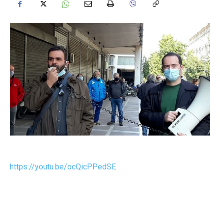
https://youtu.be/ocQicPPedSE