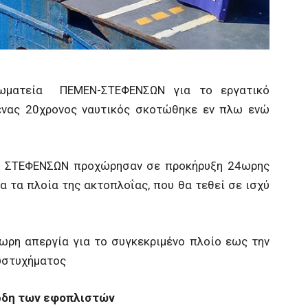
σωματεία ΠΕΜΕΝ-ΣΤΕΦΕΝΣΩΝ για το εργατικό
 ένας 20χρονος ναυτικός σκοτώθηκε εν πλω ενώ
ι ΣΤΕΦΕΝΣΩΝ προχώρησαν σε προκήρυξη 24ωρης
α τα πλοία της ακτοπλοΐας, που θα τεθεί σε ισχύ
ωρη απεργία για το συγκεκριμένο πλοίο εως την
υστυχήματος
έρδη των εφοπλιστών