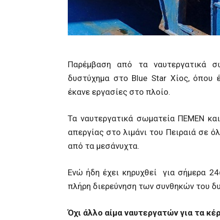
Παρέμβαση από τα ναυτεργατικά 
δυστύχημα στο Blue Star Χίος, όπου
έκανε εργασίες στο πλοίο.
Τα ναυτεργατικά σωματεία ΠΕΜΕΝ κα
απεργίας στο λιμάνι του Πειραιά σε όλ
από τα μεσάνυχτα.
Ενώ ήδη έχει κηρυχθεί για σήμερα 24
πλήρη διερεύνηση των συνθηκών του δ
Όχι άλλο αίμα ναυτεργατών για τα κ