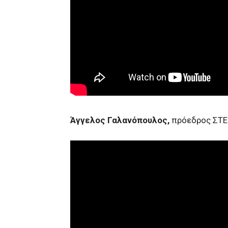
Άγγελος Γαλανόπουλος,
πρόεδρος ΣΤ