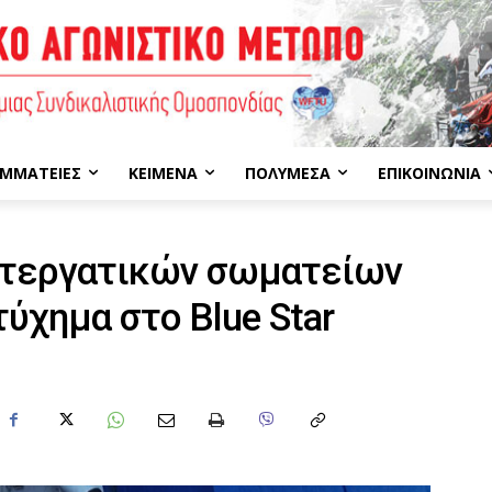
ΜΜΑΤΕΊΕΣ
ΚΕΊΜΕΝΑ
ΠΟΛΥΜΈΣΑ
ΕΠΙΚΟΙΝΩΝΊΑ
υτεργατικών σωματείων
τύχημα στο Blue Star