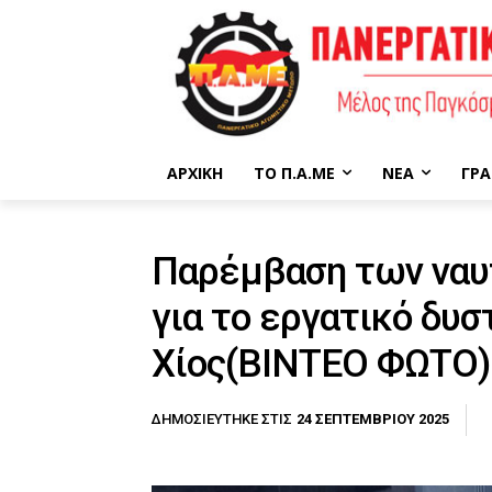
ΑΡΧΙΚΉ
ΤΟ Π.Α.ΜΕ
ΝΈΑ
ΓΡΑ
Παρέμβαση των να
για το εργατικό δυσ
Χίος(ΒΙΝΤΕΟ ΦΩΤΟ)
24 ΣΕΠΤΕΜΒΡΊΟΥ 2025
ΔΗΜΟΣΙΕΎΤΗΚΕ ΣΤΙΣ