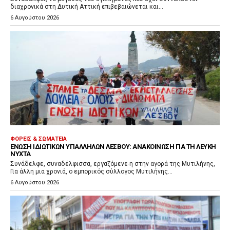
διαχρονικά στη Δυτική Αττική επιβεβαιώνεται και...
6 Αυγούστου 2026
ΦΟΡΕΊΣ & ΣΩΜΑΤΕΊΑ
ΈΝΩΣΗ ΙΔΙΩΤΙΚΏΝ ΥΠΑΛΛΉΛΩΝ ΛΈΣΒΟΥ: ΑΝΑΚΟΊΝΩΣΗ ΓΙΑ ΤΗ ΛΕΥΚΉ
ΝΎΧΤΑ
Συνάδελφε, συναδέλφισσα, εργαζόμενε-η στην αγορά της Μυτιλήνης,
Για άλλη μια χρονιά, ο εμπορικός σύλλογος Μυτιλήνης...
6 Αυγούστου 2026