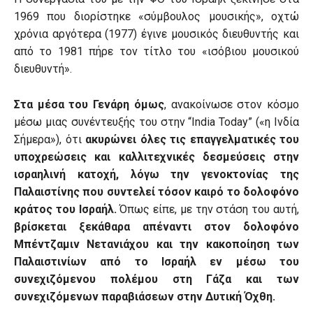
1969 που διορίστηκε «σύμβουλος μουσικής», οχτώ
χρόνια αργότερα (1977) έγινε μουσικός διευθυντής και
από το 1981 πήρε τον τίτλο του «ισόβιου μουσικού
διευθυντή».
Στα μέσα του Γενάρη όμως
, ανακοίνωσε στον κόσμο
μέσω μιας συνέντευξής του στην “India Today” («η Ινδία
Σήμερα»), ότι
ακυρώνει
όλες τις επαγγελματικές του
υποχρεώσεις και καλλιτεχνικές δεσμεύσεις στην
ισραηλινή κατοχή, λόγω την γενοκτονίας της
Παλαιστίνης που συντελεί τόσον καιρό το δολοφόνο
κράτος του Ισραήλ.
Όπως είπε, με την στάση του αυτή,
βρίσκεται ξεκάθαρα απέναντι στον δολοφόνο
Μπέντζαμιν Νετανιάχου και την κακοποίηση των
Παλαιστινίων από το Ισραήλ εν μέσω του
συνεχιζόμενου πολέμου στη Γάζα και των
συνεχιζόμενων παραβιάσεων στην Δυτική Όχθη.