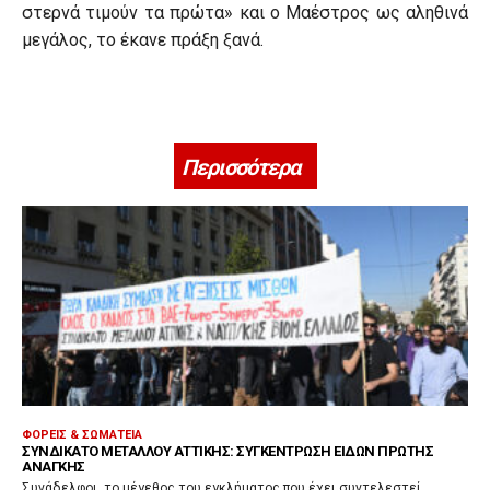
στερνά τιμούν τα πρώτα» και ο Μαέστρος ως αληθινά
μεγάλος, το έκανε πράξη ξανά.
Περισσότερα
ΦΟΡΕΊΣ & ΣΩΜΑΤΕΊΑ
ΣΥΝΔΙΚΆΤΟ ΜΕΤΆΛΛΟΥ ΑΤΤΙΚΉΣ: ΣΥΓΚΈΝΤΡΩΣΗ ΕΙΔΏΝ ΠΡΏΤΗΣ
ΑΝΆΓΚΗΣ
Συνάδελφοι, το μέγεθος του εγκλήματος που έχει συντελεστεί