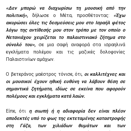
«Δεν μπορώ να διαχωρίσω τη μουσική από την
πολιτική»,
δήλωσε ο Μέτα, προσθέτοντας:
«Έχω
ακυρώσει όλες τις δεσμεύσεις μου στο Ισραήλ φέτος
λόγω της αντίθεσής μου στον τρόπο με τον οποίο ο
Νετανιάχου χειρίζεται το παλαιστινιακό ζήτημα στο
σύνολό του»,
σε μια σαφή αναφορά στα ισραηλινά
εγκλήματα πολέμου και τις μαζικές δολοφονίες
Παλαιστινίων αμάχων.
Ο βετεράνος μαέστρος τόνισε, ότι,
οι καλλιτέχνες και
οι μουσικοί έχουν ηθική ευθύνη να λάβουν θέση σε
σημαντικά ζητήματα, ιδίως σε εκείνα που αφορούν
πολέμους και εγκλήματα κατά λαών.
Είπε, ότι
η σιωπή ή η αδιαφορία δεν είναι πλέον
αποδεκτές υπό το φως της εκτεταμένης καταστροφής
στη Γάζα, των χιλιάδων θυμάτων και των