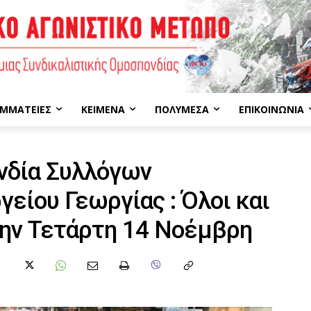
ΜΜΑΤΕΊΕΣ
ΚΕΊΜΕΝΑ
ΠΟΛΥΜΈΣΑ
ΕΠΙΚΟΙΝΩΝΊΑ
νδία Συλλόγων
είου Γεωργίας : Όλοι και
την Τετάρτη 14 Νοέμβρη