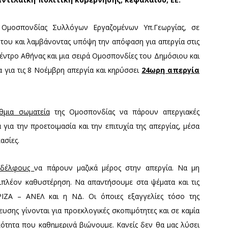
ς Ομοσπονδίας Συλλόγων Εργαζομένων Υπ.Γεωργίας, σε
 του και λαμβάνοντας υπόψη την απόφαση για απεργία στις
έντρο Αθήνας και μια σειρά Ομοσπονδίες του Δημόσιου και
 για τις 8 Νοέμβρη απεργία και κηρύσσει
24ωρη απεργία
μια σωματεία
της Ομοσπονδίας να πάρουν απεργιακές
για την προετοιμασία και την επιτυχία της απεργίας, μέσα
ασίες.
ναδέλφους
να πάρουν μαζικά μέρος στην απεργία. Να μη
πιπλέον καθυστέρηση. Να απαντήσουμε στα ψέματα και τις
ΙΖΑ – ΑΝΕΛ και η ΝΔ. Οι όποιες εξαγγελίες τόσο της
ευσης γίνονται για προεκλογικές σκοπιμότητες και σε καμία
ότητα που καθημερινά βιώνουμε. Κανείς δεν θα μας λύσει