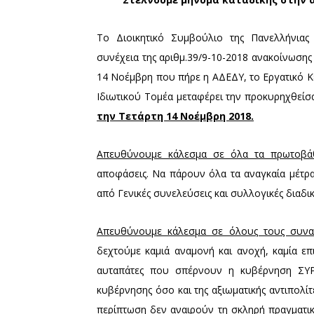
Το Διοικητικό Συμβούλιο της Πανελλήνια
συνέχεια της αριθμ.39/9-10-2018 ανακοίνωσης
14 Νοέμβρη που πήρε η ΑΔΕΔΥ, το Εργατικό Κ
Ιδιωτικού Τομέα μεταφέρει την προκυρηχθείσα
την Τετάρτη 14 Νοέμβρη 2018.
Απευθύνουμε κάλεσμα σε όλα τα πρωτοβάθ
αποφάσεις. Να πάρουν όλα τα αναγκαία μέτρα 
από Γενικές συνελεύσεις και συλλογικές διαδικ
Απευθύνουμε κάλεσμα σε όλους τους συ
δεχτούμε καμιά αναμονή και ανοχή, καμία ε
αυταπάτες που σπέρνουν η κυβέρνηση ΣΥΡ
κυβέρνησης όσο και της αξιωματικής αντιπολίτ
περίπτωση δεν αναιρούν τη σκληρή πραγματικ