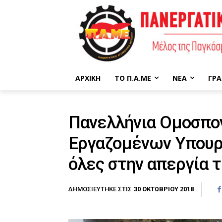
ΑΡΧΙΚΉ
ΤΟ Π.Α.ΜΕ
ΝΈΑ
ΓΡΑ
Πανελλήνια Ομοσπο
Εργαζομένων Υπουργ
όλες στην απεργία 
30 ΟΚΤΩΒΡΊΟΥ 2018
ΔΗΜΟΣΙΕΎΤΗΚΕ ΣΤΙΣ