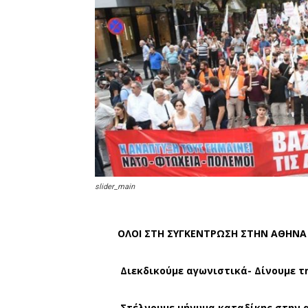
slider_main
ΟΛΟΙ ΣΤΗ ΣΥΓΚΕΝΤΡΩΣΗ ΣΤΗΝ ΑΘΗΝΑ 
Διεκδικούμε αγωνιστικά-
Δίνουμε τ
Στέλνουμε μήνυμα καταδίκης στην α