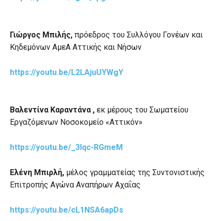
Γιώργος Μπιλής,
πρόεδρος του Συλλόγου Γονέων και
Κηδεμόνων ΑμεΑ Αττικής και Νήσων
https://youtu.be/L2LAjuUYWgY
Βαλεντίνα Καραντάνα ,
εκ μέρους του Σωματείου
Εργαζόμενων Νοσοκομείο «Αττικόν»
https://youtu.be/_3Iqc-RGmeM
Ελένη Μπιρλή,
μέλος γραμματείας της Συντονιστικής
Επιτροπής Αγώνα Αναπήρων
Αχαΐας
https://youtu.be/cL1NSA6apDs