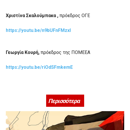
Χριστίνα Σκαλούμπακα ,
πρόεδρος ΟΓΕ
https://youtu.be/n9bUFnFMzxI
Γεωργία Κουρή,
πρόεδρος της ΠΟΜΕΕΑ
https://youtu.be/riOdSFmkemE
Περισσότερα