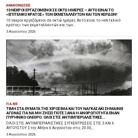
ΑΝΑΚΟΙΝΏΣΕΙΣ
10 ΝΕΚΡΟΊ ΕΡΓΑΖΌΜΕΝΟΙ ΣΕ ΟΚΤΏ ΗΜΈΡΕΣ – ΑΥΤΌ ΕΊΝΑΙ ΤΟ
«ΕΠΙΤΕΛΙΚΌ ΚΡΆΤΟΣ» ΤΩΝ ΕΚΜΕΤΑΛΛΕΥΤΏΝ ΚΑΙ ΤΩΝ ΚΕΡΔΏΝ!
10 νεκροί εργαζόμενοι σε οκτώ ημέρες Αυτό είναι το «επιτελικό
κράτος» των εκμεταλλευτών και των...
3 Αυγούστου 2026
Π.Α.ΜΕ
ΤΙΜΉ ΣΤΑ ΘΎΜΑΤΑ ΤΗΣ ΧΙΡΟΣΊΜΑ ΚΑΙ ΤΟΥ ΝΑΓΚΑΣΆΚΙ ΣΗΜΑΊΝΕΙ
ΑΓΏΝΑΣ ΓΙΑ ΝΑ ΜΗ ΖΉΣΕΙ ΠΟΤΈ ΞΑΝΆ Η ΑΝΘΡΩΠΌΤΗΤΑ ΈΝΑΝ
ΠΥΡΗΝΙΚΌ ΌΛΕΘΡΟ. ΌΛΟΙ ΣΤΙΣ ΑΝΤΙΙΜΠΕΡΙΑΛΙΣΤΙΚΈΣ...
ΌΛΟΙ ΣΤΙΣ ΑΝΤΙΙΜΠΕΡΙΑΛΙΣΤΙΚΕΣ ΣΥΓΚΕΝΤΡΩΣΕΙΣ ΣΤΙΣ 5 ΚΑΙ 6
ΑΥΓΟΥΣΤΟΥ Στην Αθήνα 6 Αυγούστου στις 20.00,...
3 Αυγούστου 2026