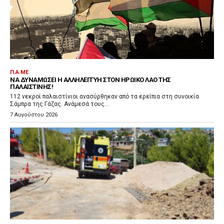
Π.Α.ΜΕ
ΝΑ ΔΥΝΑΜΏΣΕΙ Η ΑΛΛΗΛΕΓΓΎΗ ΣΤΟΝ ΗΡΩΙΚΌ ΛΑΌ ΤΗΣ
ΠΑΛΑΙΣΤΊΝΗΣ!
112 νεκροί παλαιστίνιοι ανασύρθηκαν από τα ερείπια στη συνοικία
Σάμπρα της Γάζας. Ανάμεσά τους...
7 Αυγούστου 2026