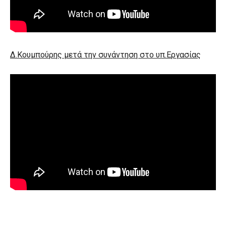
Δ.Κουμπούρης μετά την συνάντηση στο υπ.Εργασίας