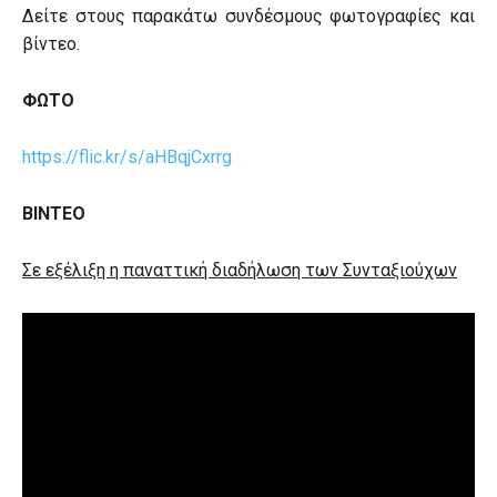
Δείτε στους παρακάτω συνδέσμους φωτογραφίες και
βίντεο.
ΦΩΤΟ
https://flic.kr/s/aHBqjCxrrg
ΒΙΝΤΕΟ
Σε εξέλιξη η παναττική διαδήλωση των Συνταξιούχων