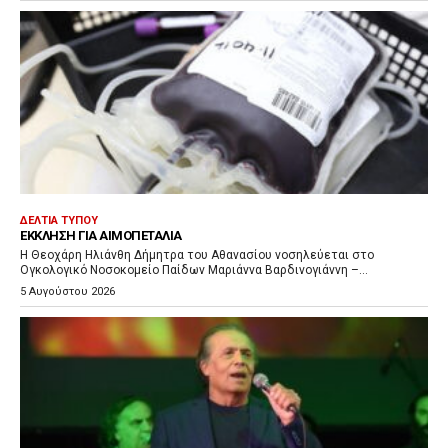
ΔΕΛΤΊΑ ΤΎΠΟΥ
ΈΚΚΛΗΣΗ ΓΙΑ ΑΙΜΟΠΕΤΆΛΙΑ
Η Θεοχάρη Ηλιάνθη Δήμητρα του Αθανασίου νοσηλεύεται στο
Ογκολογικό Νοσοκομείο Παίδων Μαριάννα Βαρδινογιάννη –...
5 Αυγούστου 2026