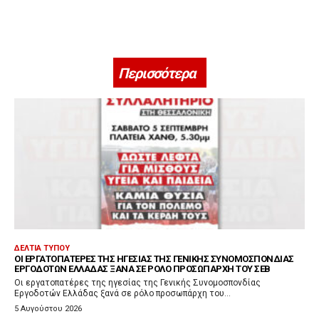
Περισσότερα
ΔΕΛΤΊΑ ΤΎΠΟΥ
ΟΙ ΕΡΓΑΤΟΠΑΤΈΡΕΣ ΤΗΣ ΗΓΕΣΊΑΣ ΤΗΣ ΓΕΝΙΚΉΣ ΣΥΝΟΜΟΣΠΟΝΔΊΑΣ
ΕΡΓΟΔΟΤΏΝ ΕΛΛΆΔΑΣ ΞΑΝΆ ΣΕ ΡΌΛΟ ΠΡΟΣΩΠΆΡΧΗ ΤΟΥ ΣΕΒ
Οι εργατοπατέρες της ηγεσίας της Γενικής Συνομοσπονδίας
Εργοδοτών Ελλάδας ξανά σε ρόλο προσωπάρχη του...
5 Αυγούστου 2026