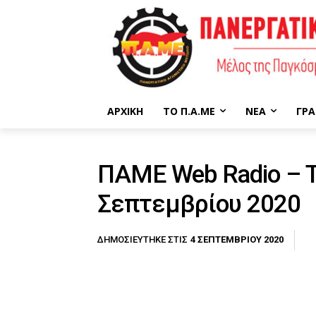
ΑΡΧΙΚΉ
ΤΟ Π.Α.ΜΕ
ΝΈΑ
ΓΡΑ
ΠΑΜΕ Web Radio – T
Σεπτεμβρίου 2020
4 ΣΕΠΤΕΜΒΡΊΟΥ 2020
ΔΗΜΟΣΙΕΎΤΗΚΕ ΣΤΙΣ