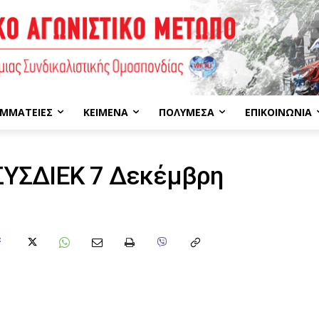
ΜΜΑΤΕΊΕΣ
ΚΕΊΜΕΝΑ
ΠΟΛΥΜΈΣΑ
ΕΠΙΚΟΙΝΩΝΊΑ
ΣΥΣΔΙΕΚ 7 Δεκέμβρη