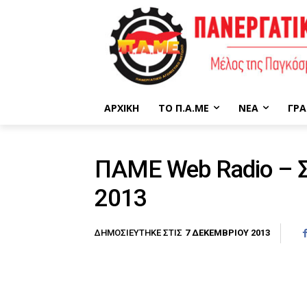
ΑΡΧΙΚΉ
ΤΟ Π.Α.ΜΕ
ΝΈΑ
ΓΡΑ
ΠΑΜΕ Web Radio – 
2013
7 ΔΕΚΕΜΒΡΊΟΥ 2013
ΔΗΜΟΣΙΕΎΤΗΚΕ ΣΤΙΣ