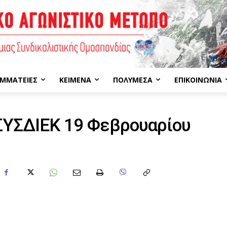
ΜΜΑΤΕΊΕΣ
ΚΕΊΜΕΝΑ
ΠΟΛΥΜΈΣΑ
ΕΠΙΚΟΙΝΩΝΊΑ
ΣΥΣΔΙΕΚ 19 Φεβρουαρίου