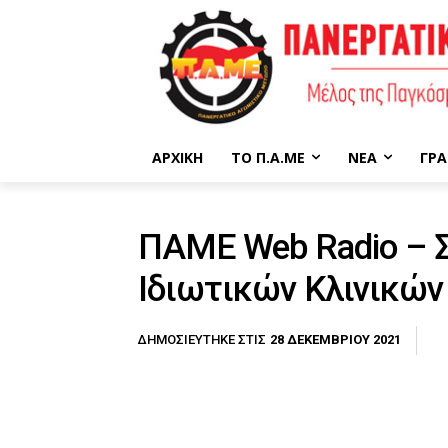
ΑΡΧΙΚΉ
ΤΟ Π.Α.ΜΕ
ΝΈΑ
ΓΡΑ
ΠΑΜΕ Web Radio – 
Ιδιωτικών Κλινικών
28 ΔΕΚΕΜΒΡΊΟΥ 2021
ΔΗΜΟΣΙΕΎΤΗΚΕ ΣΤΙΣ