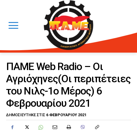
ΠΑΜΕ Web Radio – Οι
Αγριόχηνες(Οι περιπέτειες
του Νιλς-1ο Μέρος) 6
Φεβρουαρίου 2021
6 ΦΕΒΡΟΥΑΡΊΟΥ 2021
ΔΗΜΟΣΙΕΎΤΗΚΕ ΣΤΙΣ