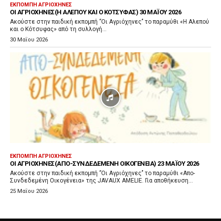
ΕΚΠΟΜΠΉ ΑΓΡΙΌΧΗΝΕΣ
ΟΙ ΑΓΡΙΌΧΗΝΕΣ(H ΑΛΕΠΟΎ ΚΑΙ Ο ΚΌΤΣΥΦΑΣ) 30 ΜΑΪ́ΟΥ 2026
Ακούστε στην παιδική εκπομπή ‘’Οι Αγριόχηνες’’ το παραμύθι «H Αλεπού
και ο Κότσυφας» από τη συλλογή...
30 Μαΐου 2026
ΕΚΠΟΜΠΉ ΑΓΡΙΌΧΗΝΕΣ
ΟΙ ΑΓΡΙΌΧΗΝΕΣ(ΑΠΟ-ΣΥΝΔΕΔΕΜΈΝΗ ΟΙΚΟΓΈΝΕΙΑ) 23 ΜΑΪ́ΟΥ 2026
Ακούστε στην παιδική εκπομπή ‘’Οι Αγριόχηνες’’ το παραμύθι «Απο-
Συνδεδεμένη Οικογένεια» της JAVAUX AMELIE. Για αποθήκευση...
25 Μαΐου 2026