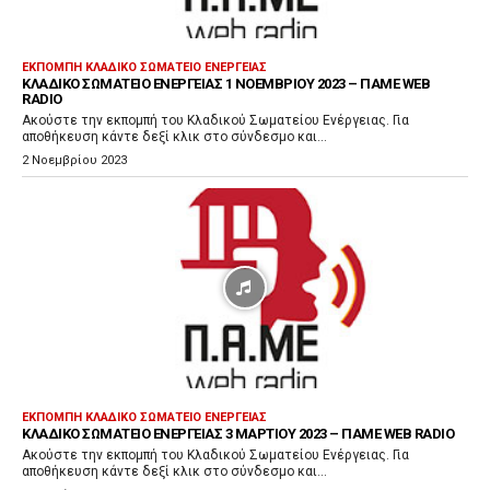
π
α
ρ
ΕΚΠΟΜΠΉ ΚΛΑΔΙΚΌ ΣΩΜΑΤΕΊΟ ΕΝΈΡΓΕΙΑΣ
ΚΛΑΔΙΚΌ ΣΩΜΑΤΕΊΟ ΕΝΈΡΓΕΙΑΣ 1 ΝΟΕΜΒΡΊΟΥ 2023 – ΠΑΜΕ WEB
α
RADIO
γ
Ακούστε την εκπομπή του Κλαδικού Σωματείου Ενέργειας. Για
αποθήκευση κάντε δεξί κλικ στο σύνδεσμο και...
ω
2 Νοεμβρίου 2023
γ
ή
ς
Ή
χ
ο
υ
ΕΚΠΟΜΠΉ ΚΛΑΔΙΚΌ ΣΩΜΑΤΕΊΟ ΕΝΈΡΓΕΙΑΣ
ΚΛΑΔΙΚΌ ΣΩΜΑΤΕΊΟ ΕΝΈΡΓΕΙΑΣ 3 ΜΑΡΤΊΟΥ 2023 – ΠΑΜΕ WEB RADIO
Ακούστε την εκπομπή του Κλαδικού Σωματείου Ενέργειας. Για
αποθήκευση κάντε δεξί κλικ στο σύνδεσμο και...