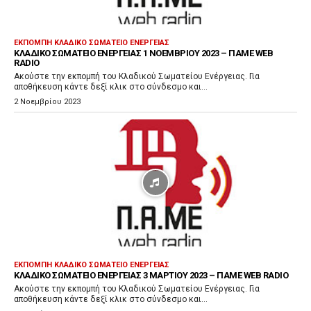
π
α
ρ
ΕΚΠΟΜΠΉ ΚΛΑΔΙΚΌ ΣΩΜΑΤΕΊΟ ΕΝΈΡΓΕΙΑΣ
ΚΛΑΔΙΚΌ ΣΩΜΑΤΕΊΟ ΕΝΈΡΓΕΙΑΣ 1 ΝΟΕΜΒΡΊΟΥ 2023 – ΠΑΜΕ WEB
α
RADIO
γ
Ακούστε την εκπομπή του Κλαδικού Σωματείου Ενέργειας. Για
αποθήκευση κάντε δεξί κλικ στο σύνδεσμο και...
ω
2 Νοεμβρίου 2023
γ
ή
ς
Ή
χ
ο
υ
ΕΚΠΟΜΠΉ ΚΛΑΔΙΚΌ ΣΩΜΑΤΕΊΟ ΕΝΈΡΓΕΙΑΣ
ΚΛΑΔΙΚΌ ΣΩΜΑΤΕΊΟ ΕΝΈΡΓΕΙΑΣ 3 ΜΑΡΤΊΟΥ 2023 – ΠΑΜΕ WEB RADIO
Ακούστε την εκπομπή του Κλαδικού Σωματείου Ενέργειας. Για
αποθήκευση κάντε δεξί κλικ στο σύνδεσμο και...