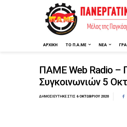
ΑΡΧΙΚΉ
ΤΟ Π.Α.ΜΕ
ΝΈΑ
ΓΡΑ
ΠΑΜΕ Web Radio – 
Συγκοινωνιών 5 Οκ
6 ΟΚΤΩΒΡΊΟΥ 2020
ΔΗΜΟΣΙΕΎΤΗΚΕ ΣΤΙΣ