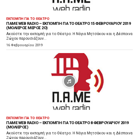
π
α
ρ
ΕΚΠΟΜΠΉ ΓΙΑ ΤΟ ΘΈΑΤΡΟ
ΠΑΜΕ WEB RADIO – EΚΠΟΜΠΉ ΓΙΑ ΤΟ ΘΈΑΤΡΟ 15 ΦΕΒΡΟΥΑΡΊΟΥ 2019
α
(ΜΟΛΙΈΡΟΣ ΜΈΡΟΣ 2Ο)
γ
Ακούστε την εκπομπή για το Θέατρο. Η Νάγια Μητσάκου και η Δέσποινα
Ζώχου παρουσιάζουν...
ω
16 Φεβρουαρίου 2019
γ
ή
ς
Ή
χ
ο
υ
ΕΚΠΟΜΠΉ ΓΙΑ ΤΟ ΘΈΑΤΡΟ
ΠΑΜΕ WEB RADIO – EΚΠΟΜΠΉ ΓΙΑ ΤΟ ΘΈΑΤΡΟ 8 ΦΕΒΡΟΥΑΡΊΟΥ 2019
(ΜΟΛΙΈΡΟΣ)
Ακούστε την εκπομπή για το Θέατρο. Η Νάγια Μητσάκου και η Δέσποινα
Ζώχου παρουσιάζουν...