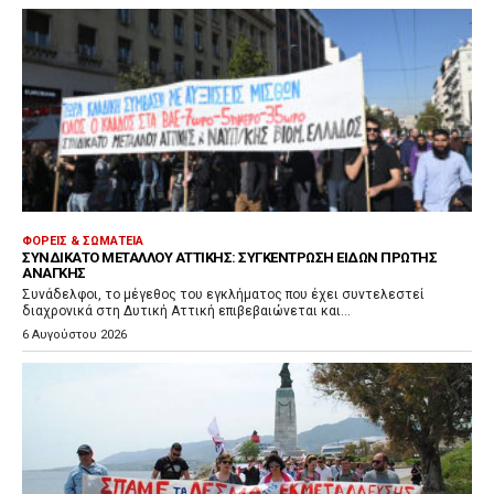
ΦΟΡΕΊΣ & ΣΩΜΑΤΕΊΑ
ΣΥΝΔΙΚΆΤΟ ΜΕΤΆΛΛΟΥ ΑΤΤΙΚΉΣ: ΣΥΓΚΈΝΤΡΩΣΗ ΕΙΔΏΝ ΠΡΏΤΗΣ
ΑΝΆΓΚΗΣ
Συνάδελφοι, το μέγεθος του εγκλήματος που έχει συντελεστεί
διαχρονικά στη Δυτική Αττική επιβεβαιώνεται και...
6 Αυγούστου 2026