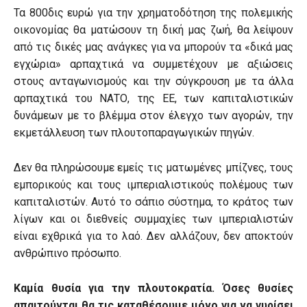
Τα 800δις ευρώ για την χρηματοδότηση της πολεμικής
οικονομίας θα ματώσουν τη δική μας ζωή, θα λείψουν
από τις δικές μας ανάγκες για να μπορούν τα «δικά μας
εγχώρια» αρπαχτικά να συμμετέχουν με αξιώσεις
στους ανταγωνισμούς και την σύγκρουση με τα άλλα
αρπαχτικά του ΝΑΤΟ, της ΕΕ, των καπιταλιστικών
δυνάμεων με το βλέμμα στον έλεγχο των αγορών, την
εκμετάλλευση των πλουτοπαραγωγικών πηγών.
Δεν θα πληρώσουμε εμείς τις ματωμένες μπίζνες, τους
εμπορικούς και τους ιμπεριαλιστικούς πολέμους των
καπιταλιστών. Αυτό το σάπιο σύστημα, το κράτος των
λίγων και οι διεθνείς συμμαχίες των ιμπεριαλιστών
είναι εχθρικά για το λαό. Δεν αλλάζουν, δεν αποκτούν
ανθρώπινο πρόσωπο.
Καμία θυσία για την πλουτοκρατία. Όσες θυσίες
απαιτούνται θα τις καταθέσουμε μόνο για να γυρίσει