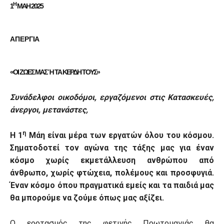
Η
1
ΜΑΗ 2025
Α Π Ε Ρ Γ Ι Α
«ΟΙ ΖΩΕΣ ΜΑΣ Ή ΤΑ ΚΕΡΔΗ ΤΟΥΣ»
Συνάδελφοι οικοδόμοι, εργαζόμενοι στις Κατασκευές,
άνεργοι, μετανάστες,
η
Η 1
Μάη είναι μέρα των εργατών όλου του κόσμου.
Σηματοδοτεί τον αγώνα της τάξης μας για έναν
κόσμο χωρίς εκμετάλλευση ανθρώπου από
άνθρωπο, χωρίς φτώχεια, πολέμους και προσφυγιά.
Έναν κόσμο όπου πραγματικά εμείς και τα παιδιά μας
θα μπορούμε να ζούμε όπως μας αξίζει.
Ο εορτασμός της φετινής Πρωτομαγιάς θα