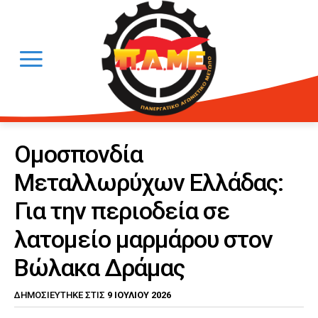
Ομοσπονδία
Μεταλλωρύχων Ελλάδας:
Για την περιοδεία σε
λατομείο μαρμάρου στον
Βώλακα Δράμας
9 ΙΟΥΛΊΟΥ 2026
ΔΗΜΟΣΙΕΎΤΗΚΕ ΣΤΙΣ