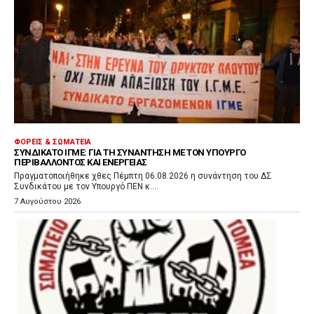
ΦΟΡΕΊΣ & ΣΩΜΑΤΕΊΑ
ΣΥΝΔΙΚΆΤΟ ΙΓΜΕ: ΓΙΑ ΤΗ ΣΥΝΆΝΤΗΣΗ ΜΕ ΤΟΝ ΥΠΟΥΡΓΌ
ΠΕΡΙΒΆΛΛΟΝΤΟΣ ΚΑΙ ΕΝΈΡΓΕΙΑΣ
Πραγματοποιήθηκε χθες Πέμπτη 06.08.2026 η συνάντηση του ΔΣ
Συνδικάτου με τον Υπουργό ΠΕΝ κ....
7 Αυγούστου 2026