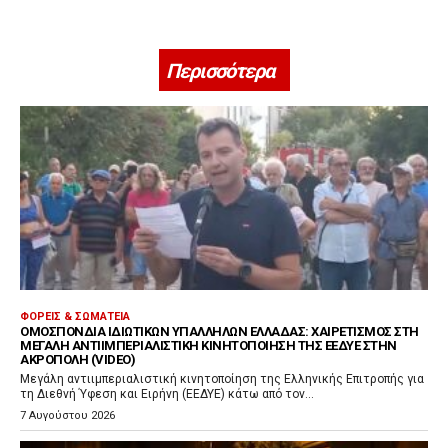
Περισσότερα
ΦΟΡΕΊΣ & ΣΩΜΑΤΕΊΑ
ΟΜΟΣΠΟΝΔΊΑ ΙΔΙΩΤΙΚΏΝ ΥΠΑΛΛΉΛΩΝ ΕΛΛΆΔΑΣ: ΧΑΙΡΕΤΙΣΜΌΣ ΣΤΗ
ΜΕΓΆΛΗ ΑΝΤΙΙΜΠΕΡΙΑΛΙΣΤΙΚΉ ΚΙΝΗΤΟΠΟΊΗΣΗ ΤΗΣ ΕΕΔΥΕ ΣΤΗΝ
ΑΚΡΌΠΟΛΗ (VIDEO)
Μεγάλη αντιιμπεριαλιστική κινητοποίηση της Ελληνικής Επιτροπής για
τη Διεθνή Ύφεση και Ειρήνη (ΕΕΔΥΕ) κάτω από τον...
7 Αυγούστου 2026