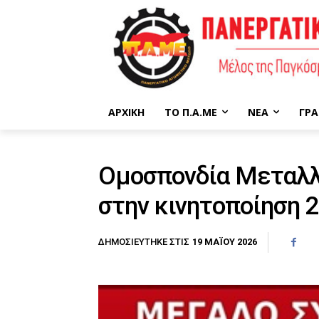
ΑΡΧΙΚΉ
ΤΟ Π.Α.ΜΕ
ΝΈΑ
ΓΡΑ
Ομοσπονδία Μεταλλ
στην κινητοποίηση 
19 ΜΑΪ́ΟΥ 2026
ΔΗΜΟΣΙΕΎΤΗΚΕ ΣΤΙΣ