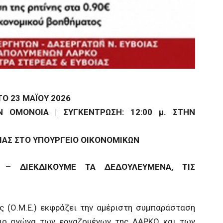
Ο 23 ΜΑΪΟΥ 2026
Ν ΟΜΟΝΟΙΑ | ΣΥΓΚΕΝΤΡΩΣΗ: 12:00 μ. ΣΤΗΝ
ΙΑΣ ΣΤΟ ΥΠΟΥΡΓΕΙΟ ΟΙΚΟΝΟΜΙΚΩΝ
– ΔΙΕΚΔΙΚΟΥΜΕ ΤΑ ΔΕΔΟΥΛΕΥΜΕΝΑ, ΤΙΣ
(Ο.Μ.Ε.) εκφράζει την αμέριστη συμπαράσταση
αιο αγώνα των εργαζομένων της ΛΑΡΚΟ και των