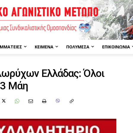
ΜΜΑΤΕΊΕΣ
ΚΕΊΜΕΝΑ
ΠΟΛΥΜΈΣΑ
ΕΠΙΚΟΙΝΩΝΊΑ
ωρύχων Ελλάδας: Όλοι
23 Μάη