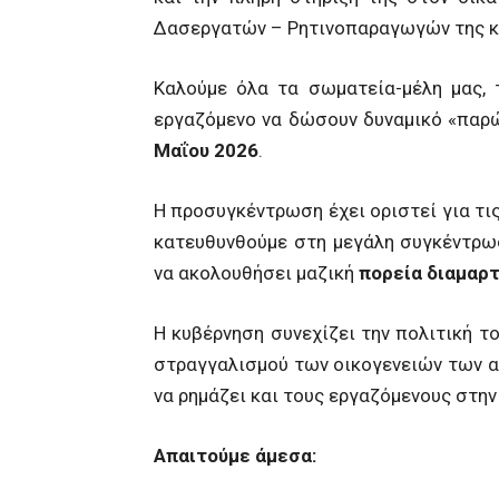
Δασεργατών – Ρητινοπαραγωγών της κα
Καλούμε όλα τα σωματεία-μέλη μας, 
εργαζόμενο να δώσουν δυναμικό «παρώ
Μαΐου 2026
.
Η προσυγκέντρωση έχει οριστεί για τι
κατευθυνθούμε στη μεγάλη συγκέντρ
να ακολουθήσει μαζική
πορεία διαμαρτ
Η κυβέρνηση συνεχίζει την πολιτική τ
στραγγαλισμού των οικογενειών των 
να ρημάζει και τους εργαζόμενους στην
Απαιτούμε άμεσα: