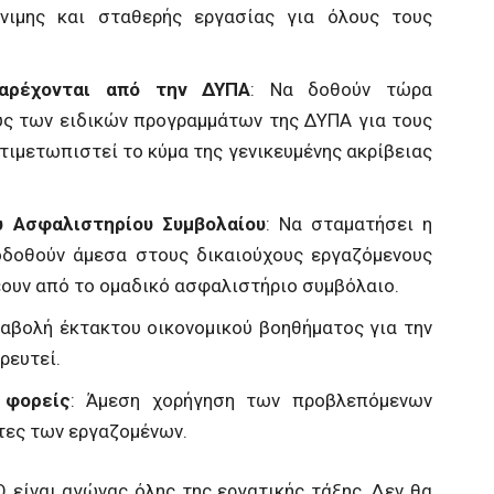
νιμης και σταθερής εργασίας για όλους τους
παρέχονται από την ΔΥΠΑ
: Να δοθούν τώρα
ύς των ειδικών προγραμμάτων της ΔΥΠΑ για τους
τιμετωπιστεί το κύμα της γενικευμένης ακρίβειας
 Ασφαλιστηρίου Συμβολαίου
: Να σταματήσει η
οδοθούν άμεσα στους δικαιούχους εργαζόμενους
ουν από το ομαδικό ασφαλιστήριο συμβόλαιο.
ταβολή έκτακτου οικονομικού βοηθήματος για την
ρευτεί.
 φορείς
: Άμεση χορήγηση των προβλεπόμενων
τες των εργαζομένων.
είναι αγώνας όλης της εργατικής τάξης. Δεν θα