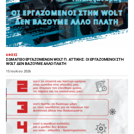
ΑΦΊΣΕΣ
ΣΩΜΑΤΕΊΟ ΕΡΓΑΖΟΜΈΝΩΝ WOLT Π. ΑΤΤΙΚΉΣ: ΟΙ ΕΡΓΑΖΌΜΕΝΟΙ ΣΤΗ
WOLT ΔΕΝ ΒΆΖΟΥΜΕ ΆΛΛΟ ΠΛΆΤΗ
15 Ιουλίου 2026