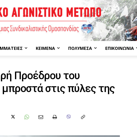
ΜΜΑΤΕΊΕΣ
ΚΕΊΜΕΝΑ
ΠΟΛΥΜΈΣΑ
ΕΠΙΚΟΙΝΩΝΊΑ
κρή Προέδρου του
μπροστά στις πύλες της