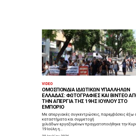
VIDEO
ΟΜΟΣΠΟΝΔΊΑ ΙΔΙΩΤΙΚΏΝ ΥΠΑΛΛΉΛΩΝ
ΕΛΛΆΔΑΣ: ΦΩΤΟΓΡΑΦΊΕΣ ΚΑΙ ΒΊΝΤΕΟ Α
ΤΗΝ ΑΠΕΡΓΊΑ ΤΗΣ 19ΗΣ ΙΟΥΛΊΟΥ ΣΤΟ
ΕΜΠΌΡΙΟ
Με απεργιακές συγκεντρώσεις, παρεμβάσεις έξω 
καταστήματα και συμμετοχή
χιλιάδων εργαζομένων πραγματοποιήθηκε την Κυρ
19 Ιούλη η...