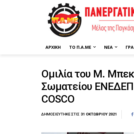
ΑΡΧΙΚΉ
ΤΟ Π.Α.ΜΕ
ΝΈΑ
ΓΡΑ
Ομιλία του Μ. Μπε
Σωματείου ΕΝΕΔΕΠ 
COSCO
31 ΟΚΤΩΒΡΊΟΥ 2021
ΔΗΜΟΣΙΕΎΤΗΚΕ ΣΤΙΣ