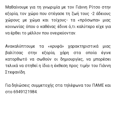
Μαθαίνουμε για τη γνωριμία με τον Γιάννη Ρίτσο στην
εξορία, τον χώρο που στέγασε τη ζωή τους -2 άδειους
χώρους με χώμα και τοίχους- τα «πρόσωπα» μιας
κοινωνίας όπου ο καθένας έδινε ό,τι καλύτερο είχε για
να έρθει το μέλλον που ονειρεύονταν.
Ανακαλύπτουμε τα «κρυφά» χαρακτηριστικά μιας
βαλίτσας στην εξορία, χάρη στα οποία έγινε
κατορθωτό να σωθούν οι δημιουργίες, να μπορέσει
τελικά να στηθεί η ίδια η έκθεση προς τιμήν του Γιάννη
Στεφανίδη.
Για δηλώσεις συμμετοχής στα τηλέφωνα του ΠΑΜΕ και
στο 6949121984.