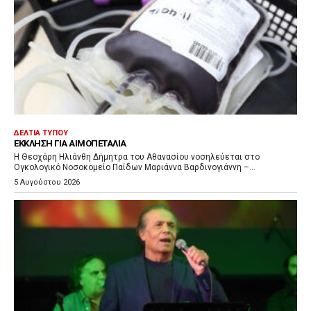
ΔΕΛΤΊΑ ΤΎΠΟΥ
ΈΚΚΛΗΣΗ ΓΙΑ ΑΙΜΟΠΕΤΆΛΙΑ
Η Θεοχάρη Ηλιάνθη Δήμητρα του Αθανασίου νοσηλεύεται στο
Ογκολογικό Νοσοκομείο Παίδων Μαριάννα Βαρδινογιάννη –...
5 Αυγούστου 2026