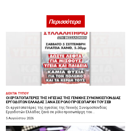
Περισσότερα
ΔΕΛΤΊΑ ΤΎΠΟΥ
ΟΙ ΕΡΓΑΤΟΠΑΤΈΡΕΣ ΤΗΣ ΗΓΕΣΊΑΣ ΤΗΣ ΓΕΝΙΚΉΣ ΣΥΝΟΜΟΣΠΟΝΔΊΑΣ
ΕΡΓΟΔΟΤΏΝ ΕΛΛΆΔΑΣ ΞΑΝΆ ΣΕ ΡΌΛΟ ΠΡΟΣΩΠΆΡΧΗ ΤΟΥ ΣΕΒ
Οι εργατοπατέρες της ηγεσίας της Γενικής Συνομοσπονδίας
Εργοδοτών Ελλάδας ξανά σε ρόλο προσωπάρχη του...
5 Αυγούστου 2026