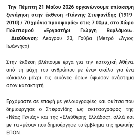
Την Πέμπτη 21 Μαΐου 2026 οργανώνουμε επίσκεψη
ξενάγηση στην έκθεση «Γιάννης Στεφανίδης (1919-
2010) / 70 χρόνια προσφοράς» στις 7.00μμ, στο Χώρο
Πολιτισμού «Εργαστήρι Γιώργη Βαρλάμου».
Διεύθυνση:
Λεάγρου 23, Γούβα (Μετρό «Άγιος
Ιωάννης»)
Στην έκθεση βλέπουμε έργα για την κατοχική Αθήνα,
από τη μάχη του ανθρώπου με έναν σκύλο για ένα
κόκκαλο μέχρι τις εικόνες όσων ύψωσαν ανάστημα
στον κατακτητή.
Ερχόμαστε σε επαφή με γελοιογραφίες και σκίτσα που
δημιούργησε ο Στεφανίδης ως σκιτσογράφος της
«Νέας Γενιάς» και της «Ελεύθερης Ελλάδας», αλλά και
με τα «μέσα» που δημιούργησε το έμβλημα της ηρωικής
ΕΠΟΝ.