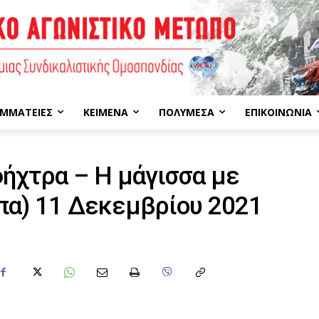
ΜΜΑΤΕΊΕΣ
ΚΕΊΜΕΝΑ
ΠΟΛΥΜΈΣΑ
ΕΠΙΚΟΙΝΩΝΊΑ
ήχτρα – Η μάγισσα με
πα) 11 Δεκεμβρίου 2021