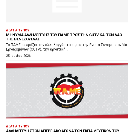
ΔΕΛΤΊΑ ΤΎΠΟΥ
ΜΉΝΥΜΑ ΑΛΛΗΛΕΓΓΎΗΣ ΤΟΥ ΠΑΜΕ ΠΡΟΣ ΤΗΝ CUTV ΚΑΙ ΤΟΝ ΛΑΌ
ΤΗΣ ΒΕΝΕΖΟΥΈΛΑΣ
Το ΠΑΜΕ εκφράζει την αλληλεγγύη του προς την Ενιαία Συνομοσπονδία
Εργαζομένων (CUTV), την εργατική...
25 Ιουνίου 2026
ΔΕΛΤΊΑ ΤΎΠΟΥ
ΑΛΛΗΛΕΓΓΎΗ ΣΤΟΝ ΑΠΕΡΓΙΑΚΌ ΑΓΏΝΑ ΤΩΝ ΕΚΠΑΙΔΕΥΤΙΚΏΝ ΤΟΥ