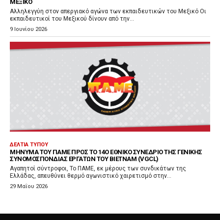
ΜΕΞΙΚΌ
Αλληλεγγύη στον απεργιακό αγώνα των εκπαιδευτικών του Μεξικό Οι
εκπαιδευτικοί του Μεξικού δίνουν από την...
9 Ιουνίου 2026
ΔΕΛΤΊΑ ΤΎΠΟΥ
ΜΉΝΥΜΑ ΤΟΥ ΠΑΜΕ ΠΡΟΣ ΤΟ 14Ο ΕΘΝΙΚΌ ΣΥΝΈΔΡΙΟ ΤΗΣ ΓΕΝΙΚΉΣ
ΣΥΝΟΜΟΣΠΟΝΔΊΑΣ ΕΡΓΑΤΏΝ ΤΟΥ ΒΙΕΤΝΆΜ (VGCL)
Αγαπητοί σύντροφοι, Το ΠΑΜΕ, εκ μέρους των συνδικάτων της
Ελλάδας, απευθύνει θερμό αγωνιστικό χαιρετισμό στην...
29 Μαΐου 2026