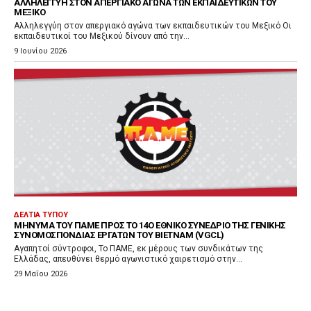
ΑΛΛΗΛΕΓΓΎΗ ΣΤΟΝ ΑΠΕΡΓΙΑΚΌ ΑΓΏΝΑ ΤΩΝ ΕΚΠΑΙΔΕΥΤΙΚΏΝ ΤΟΥ
ΜΕΞΙΚΌ
Αλληλεγγύη στον απεργιακό αγώνα των εκπαιδευτικών του Μεξικό Οι
εκπαιδευτικοί του Μεξικού δίνουν από την...
9 Ιουνίου 2026
ΔΕΛΤΊΑ ΤΎΠΟΥ
ΜΉΝΥΜΑ ΤΟΥ ΠΑΜΕ ΠΡΟΣ ΤΟ 14Ο ΕΘΝΙΚΌ ΣΥΝΈΔΡΙΟ ΤΗΣ ΓΕΝΙΚΉΣ
ΣΥΝΟΜΟΣΠΟΝΔΊΑΣ ΕΡΓΑΤΏΝ ΤΟΥ ΒΙΕΤΝΆΜ (VGCL)
Αγαπητοί σύντροφοι, Το ΠΑΜΕ, εκ μέρους των συνδικάτων της
Ελλάδας, απευθύνει θερμό αγωνιστικό χαιρετισμό στην...
29 Μαΐου 2026