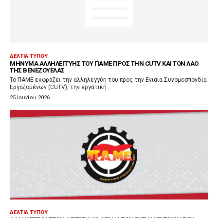
ΔΕΛΤΊΑ ΤΎΠΟΥ
ΜΉΝΥΜΑ ΑΛΛΗΛΕΓΓΎΗΣ ΤΟΥ ΠΑΜΕ ΠΡΟΣ ΤΗΝ CUTV ΚΑΙ ΤΟΝ ΛΑΌ
ΤΗΣ ΒΕΝΕΖΟΥΈΛΑΣ
Το ΠΑΜΕ εκφράζει την αλληλεγγύη του προς την Ενιαία Συνομοσπονδία
Εργαζομένων (CUTV), την εργατική...
25 Ιουνίου 2026
ΔΕΛΤΊΑ ΤΎΠΟΥ