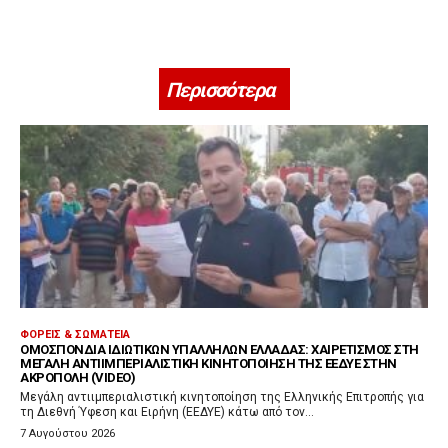
Περισσότερα
ΦΟΡΕΊΣ & ΣΩΜΑΤΕΊΑ
ΟΜΟΣΠΟΝΔΊΑ ΙΔΙΩΤΙΚΏΝ ΥΠΑΛΛΉΛΩΝ ΕΛΛΆΔΑΣ: ΧΑΙΡΕΤΙΣΜΌΣ ΣΤΗ
ΜΕΓΆΛΗ ΑΝΤΙΙΜΠΕΡΙΑΛΙΣΤΙΚΉ ΚΙΝΗΤΟΠΟΊΗΣΗ ΤΗΣ ΕΕΔΥΕ ΣΤΗΝ
ΑΚΡΌΠΟΛΗ (VIDEO)
Μεγάλη αντιιμπεριαλιστική κινητοποίηση της Ελληνικής Επιτροπής για
τη Διεθνή Ύφεση και Ειρήνη (ΕΕΔΥΕ) κάτω από τον...
7 Αυγούστου 2026