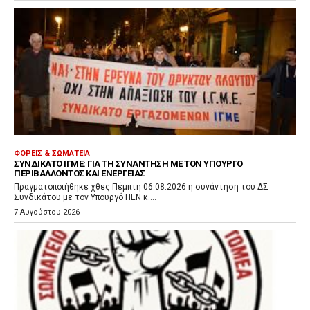
ΦΟΡΕΊΣ & ΣΩΜΑΤΕΊΑ
ΣΥΝΔΙΚΆΤΟ ΙΓΜΕ: ΓΙΑ ΤΗ ΣΥΝΆΝΤΗΣΗ ΜΕ ΤΟΝ ΥΠΟΥΡΓΌ
ΠΕΡΙΒΆΛΛΟΝΤΟΣ ΚΑΙ ΕΝΈΡΓΕΙΑΣ
Πραγματοποιήθηκε χθες Πέμπτη 06.08.2026 η συνάντηση του ΔΣ
Συνδικάτου με τον Υπουργό ΠΕΝ κ....
7 Αυγούστου 2026