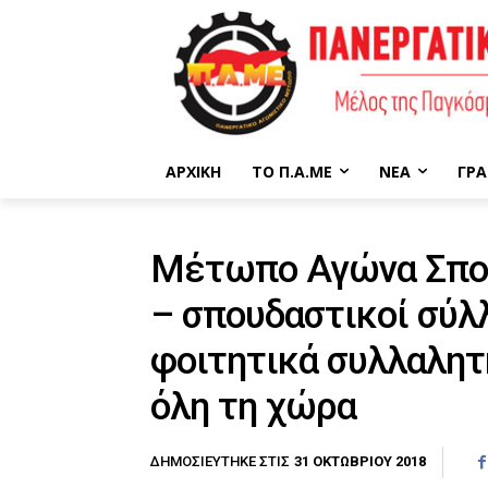
ΑΡΧΙΚΉ
ΤΟ Π.Α.ΜΕ
ΝΈΑ
ΓΡΑ
Μέτωπο Αγώνα Σπου
– σπουδαστικοί σύλ
φοιτητικά συλλαλητ
όλη τη χώρα
31 ΟΚΤΩΒΡΊΟΥ 2018
ΔΗΜΟΣΙΕΎΤΗΚΕ ΣΤΙΣ