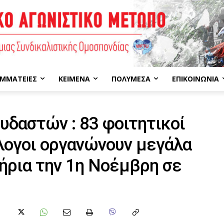
ΜΜΑΤΕΊΕΣ
ΚΕΊΜΕΝΑ
ΠΟΛΥΜΈΣΑ
ΕΠΙΚΟΙΝΩΝΊΑ
δαστών : 83 φοιτητικοί
λογοι οργανώνουν μεγάλα
ήρια την 1η Νοέμβρη σε