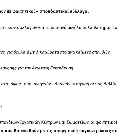
ν 83 φοιτητικοί – σπουδαστικοί σύλλογοι
στικών συλλόγων για τα αυριανά μεγάλα συλλαλητήρια. Τα
εση για δουλειά με δικαιώματα στο αντικείμενο σπουδών.
βέρνησης για την Ανώτατη Εκπαίδευση.
 στο ύψος των αναγκών. Δωρεάν στέγαση-σίτιση-βιβλία-
ά.
σπονδιών-Εργατικών Κέντρων και Σωματείων, οι φοιτητικοί
ια που θα ενωθούν με τις απεργιακές συγκεντρώσεις σε