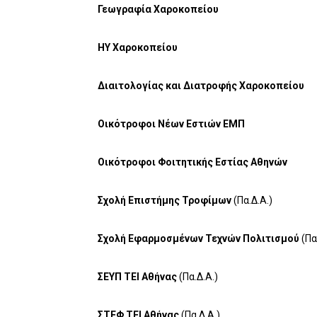
Γεωγραφία Χαροκοπείου
ΗΥ Χαροκοπείου
Διαιτολογίας και Διατροφής Χαροκοπείου
Οικότροφοι Νέων Εστιών ΕΜΠ
Οικότροφοι Φοιτητικής Εστίας Αθηνών
Σχολή Επιστήμης Τροφίμων
(Πα.Δ.Α.)
Σχολή Εφαρμοσμένων Τεχνών Πολιτισμού
(Πα
ΣΕΥΠ ΤΕΙ Αθήνας
(Πα.Δ.Α.)
ΣΤΕΦ ΤΕΙ Αθήνας
(Πα.Δ.Α.)