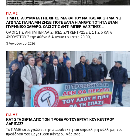
Π.Α.ΜΕ
ΤΙΜΉ ΣΤΑ ΘΎΜΑΤΑ ΤΗΣ ΧΙΡΟΣΊΜΑ ΚΑΙ ΤΟΥ ΝΑΓΚΑΣΆΚΙ ΣΗΜΑΊΝΕΙ
ΑΓΏΝΑΣ ΓΙΑ ΝΑ ΜΗ ΖΉΣΕΙ ΠΟΤΈ ΞΑΝΆ Η ΑΝΘΡΩΠΌΤΗΤΑ ΈΝΑΝ
ΠΥΡΗΝΙΚΌ ΌΛΕΘΡΟ. ΌΛΟΙ ΣΤΙΣ ΑΝΤΙΙΜΠΕΡΙΑΛΙΣΤΙΚΈΣ...
ΌΛΟΙ ΣΤΙΣ ΑΝΤΙΙΜΠΕΡΙΑΛΙΣΤΙΚΕΣ ΣΥΓΚΕΝΤΡΩΣΕΙΣ ΣΤΙΣ 5 ΚΑΙ 6
ΑΥΓΟΥΣΤΟΥ Στην Αθήνα 6 Αυγούστου στις 20.00,...
3 Αυγούστου 2026
Π.Α.ΜΕ
ΚΆΤΩ ΤΑ ΧΈΡΙΑ ΑΠΌ ΤΟΝ ΠΡΌΕΔΡΟ ΤΟΥ ΕΡΓΑΤΙΚΟΎ ΚΈΝΤΡΟΥ
ΛΆΡΙΣΑΣ!
Το ΠΑΜΕ καταγγέλλει την απαράδεκτη και απρόκλητη σύλληψη του
προέδρου του Εργατικού Κέντρου Λάρισας...