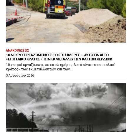
ΑΝΑΚΟΙΝΏΣΕΙΣ
10 ΝΕΚΡΟΊ ΕΡΓΑΖΌΜΕΝΟΙ ΣΕ ΟΚΤΏ ΗΜΈΡΕΣ – ΑΥΤΌ ΕΊΝΑΙ ΤΟ
«ΕΠΙΤΕΛΙΚΌ ΚΡΆΤΟΣ» ΤΩΝ ΕΚΜΕΤΑΛΛΕΥΤΏΝ ΚΑΙ ΤΩΝ ΚΕΡΔΏΝ!
10 νεκροί εργαζόμενοι σε οκτώ ημέρες Αυτό είναι το «επιτελικό
κράτος» των εκμεταλλευτών και των...
3 Αυγούστου 2026