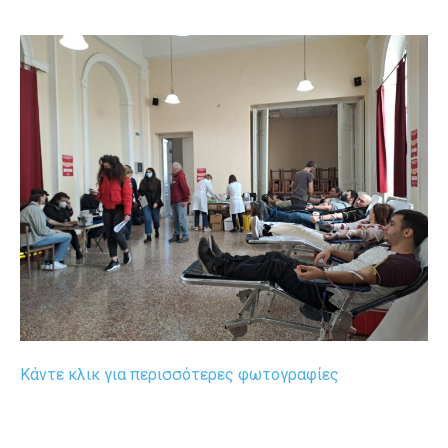
Κάντε κλικ για περισσότερες φωτογραφίες