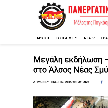
ΑΡΧΙΚΉ
ΤΟ Π.Α.ΜΕ
ΝΈΑ
ΓΡΑ
Μεγάλη εκδήλωση –
στο Άλσος Νέας Σμ
28 ΙΟΥΝΊΟΥ 2026
ΔΗΜΟΣΙΕΎΤΗΚΕ ΣΤΙΣ