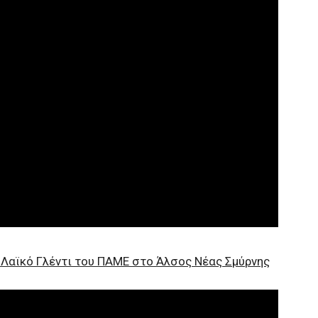
 Λαϊκό Γλέντι του ΠΑΜΕ στο Άλσος Νέας Σμύρνης