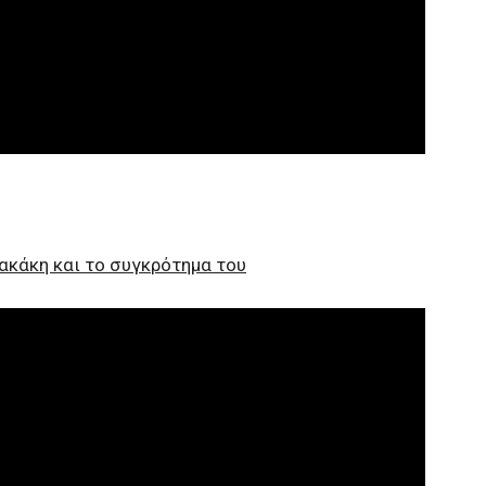
ρακάκη και το συγκρότημα του