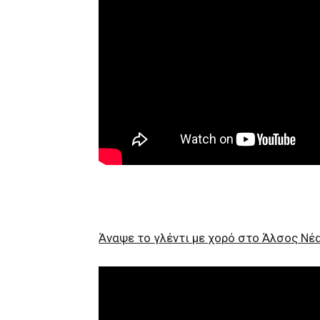
Άναψε το γλέντι με χορό στο Άλσος Νέ