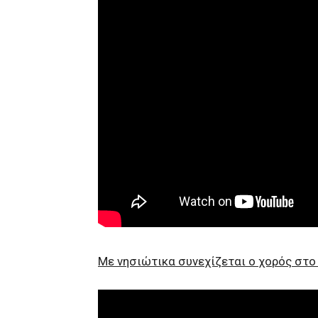
Με νησιώτικα συνεχίζεται ο χορός στο