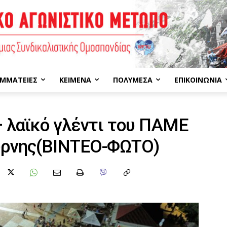
ΜΜΑΤΕΊΕΣ
ΚΕΊΜΕΝΑ
ΠΟΛΥΜΈΣΑ
ΕΠΙΚΟΙΝΩΝΊΑ
 λαϊκό γλέντι του ΠΑΜΕ
ύρνης(ΒΙΝΤΕΟ-ΦΩΤΟ)