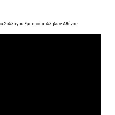
του Συλλόγου Εμποροϋπαλλήλων Αθήνας