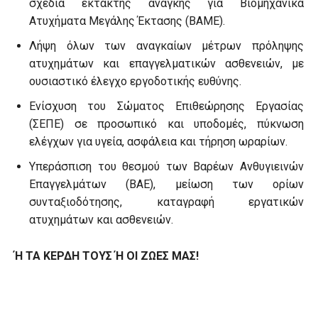
σχέδια έκτακτης ανάγκης για Βιομηχανικά
Ατυχήματα Μεγάλης Έκτασης (ΒΑΜΕ).
Λήψη όλων των αναγκαίων μέτρων πρόληψης
ατυχημάτων και επαγγελματικών ασθενειών, με
ουσιαστικό έλεγχο εργοδοτικής ευθύνης.
Ενίσχυση του Σώματος Επιθεώρησης Εργασίας
(ΣΕΠΕ) σε προσωπικό και υποδομές, πύκνωση
ελέγχων για υγεία, ασφάλεια και τήρηση ωραρίων.
Υπεράσπιση του θεσμού των Βαρέων Ανθυγιεινών
Επαγγελμάτων (ΒΑΕ), μείωση των ορίων
συνταξιοδότησης, καταγραφή εργατικών
ατυχημάτων και ασθενειών.
Ή ΤΑ ΚΕΡΔΗ ΤΟΥΣ Ή ΟΙ ΖΩΕΣ ΜΑΣ!