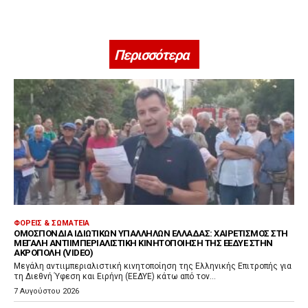
Περισσότερα
ΦΟΡΕΊΣ & ΣΩΜΑΤΕΊΑ
ΟΜΟΣΠΟΝΔΊΑ ΙΔΙΩΤΙΚΏΝ ΥΠΑΛΛΉΛΩΝ ΕΛΛΆΔΑΣ: ΧΑΙΡΕΤΙΣΜΌΣ ΣΤΗ
ΜΕΓΆΛΗ ΑΝΤΙΙΜΠΕΡΙΑΛΙΣΤΙΚΉ ΚΙΝΗΤΟΠΟΊΗΣΗ ΤΗΣ ΕΕΔΥΕ ΣΤΗΝ
ΑΚΡΌΠΟΛΗ (VIDEO)
Μεγάλη αντιιμπεριαλιστική κινητοποίηση της Ελληνικής Επιτροπής για
τη Διεθνή Ύφεση και Ειρήνη (ΕΕΔΥΕ) κάτω από τον...
7 Αυγούστου 2026