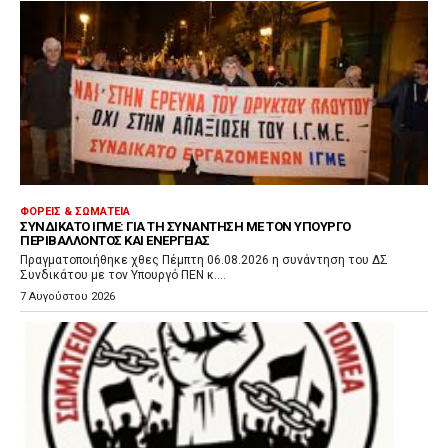
ΦΟΡΕΊΣ & ΣΩΜΑΤΕΊΑ
ΣΥΝΔΙΚΆΤΟ ΙΓΜΕ: ΓΙΑ ΤΗ ΣΥΝΆΝΤΗΣΗ ΜΕ ΤΟΝ ΥΠΟΥΡΓΌ
ΠΕΡΙΒΆΛΛΟΝΤΟΣ ΚΑΙ ΕΝΈΡΓΕΙΑΣ
Πραγματοποιήθηκε χθες Πέμπτη 06.08.2026 η συνάντηση του ΔΣ
Συνδικάτου με τον Υπουργό ΠΕΝ κ....
7 Αυγούστου 2026