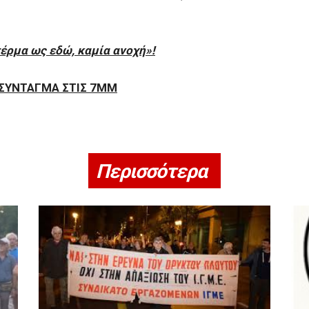
τέρμα ως εδώ, καμία ανοχή»!
 ΣΥΝΤΑΓΜΑ ΣΤΙΣ 7ΜΜ
Περισσότερα