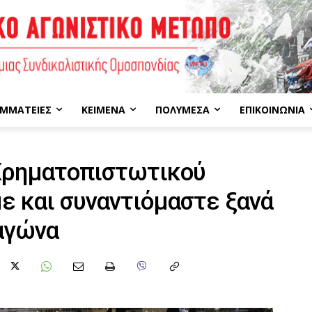
ΜΜΑΤΕΊΕΣ
ΚΕΊΜΕΝΑ
ΠΟΛΥΜΈΣΑ
ΕΠΙΚΟΙΝΩΝΊΑ
Χρηματοπιστωτικού
με και συναντιόμαστε ξανά
αγώνα