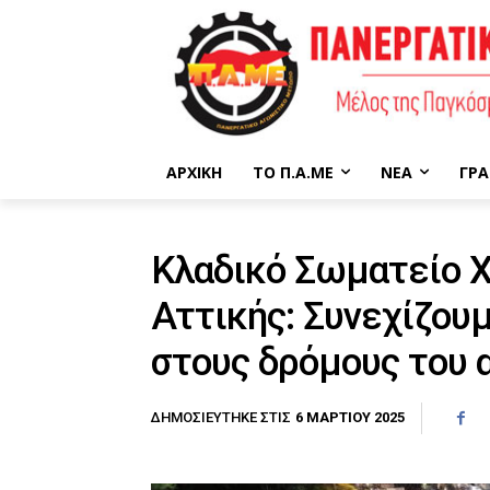
ΑΡΧΙΚΉ
ΤΟ Π.Α.ΜΕ
ΝΈΑ
ΓΡΑ
Κλαδικό Σωματείο 
Αττικής: Συνεχίζου
στους δρόμους του 
6 ΜΑΡΤΊΟΥ 2025
ΔΗΜΟΣΙΕΎΤΗΚΕ ΣΤΙΣ