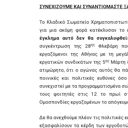
ΣΥΝΕΧΙΖΟΥΜΕ ΚΑΙ ΣΥΝΑΝΤΙΟΜΑΣΤΕ 
Το Κλαδικό Σωματείο Χρηματοπιστωτι
για μια ακόμη φορά κατέκλυσαν το 
έγκλημα αυτό δεν θα συγκαλυφθεί
ης
συγκέντρωση της 28
Φλεβάρη που
εργαζόμενοι της Αθήνας με τη μεγά
ης
εργατικών συνδικάτων της 5
Μάρτη δ
ατιμώρητο, ότι ο αγώνας αυτός θα πά
ποινικές και πολιτικές ευθύνες όσ
συνεχιστεί με τα προγραμματισμένα συ
τους φοιτητές στις 12 το πρωί σ
Ομοσπονδίες εργαζομένων το απόγευμα
Δε θα ανεχθούμε πλέον τις πολιτικές 
εξασφαλίσουν τα κέρδη των εργοδοτώ