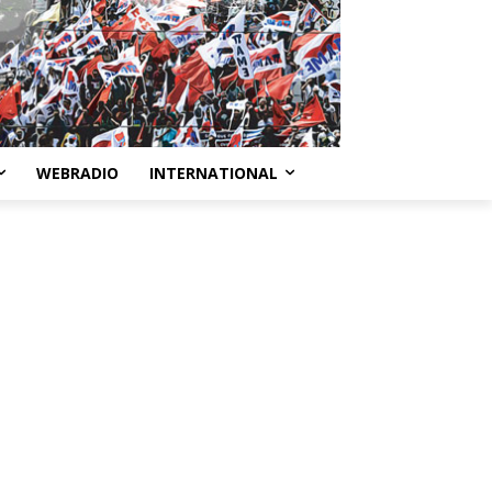
WEBRADIO
INTERNATIONAL