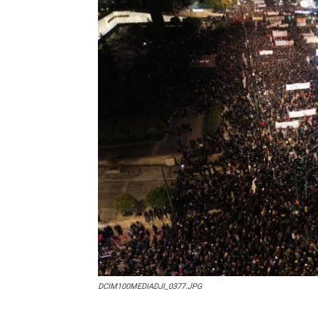
DCIM100MEDIADJI_0377.JPG