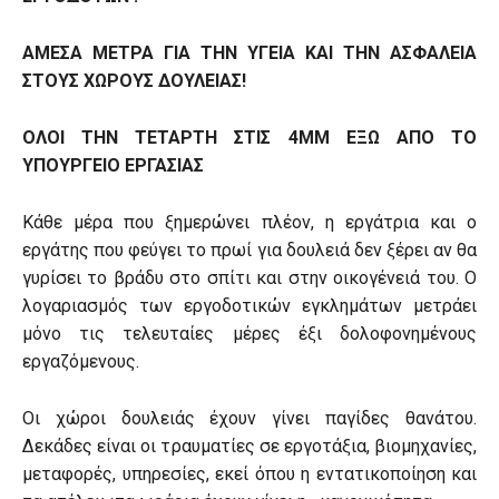
ΑΜΕΣΑ ΜΕΤΡΑ ΓΙΑ ΤΗΝ ΥΓΕΙΑ ΚΑΙ ΤΗΝ ΑΣΦΑΛΕΙΑ
ΣΤΟΥΣ ΧΩΡΟΥΣ ΔΟΥΛΕΙΑΣ!
ΟΛΟΙ ΤΗΝ ΤΕΤΑΡΤΗ ΣΤΙΣ 4ΜΜ ΕΞΩ ΑΠΟ ΤΟ
ΥΠΟΥΡΓΕΙΟ ΕΡΓΑΣΙΑΣ
Κάθε μέρα που ξημερώνει πλέον, η εργάτρια και ο
εργάτης που φεύγει το πρωί για δουλειά δεν ξέρει αν θα
γυρίσει το βράδυ στο σπίτι και στην οικογένειά του. Ο
λογαριασμός των εργοδοτικών εγκλημάτων μετράει
μόνο τις τελευταίες μέρες έξι δολοφονημένους
εργαζόμενους.
Οι χώροι δουλειάς έχουν γίνει παγίδες θανάτου.
Δεκάδες είναι οι τραυματίες σε εργοτάξια, βιομηχανίες,
μεταφορές, υπηρεσίες, εκεί όπου η εντατικοποίηση και