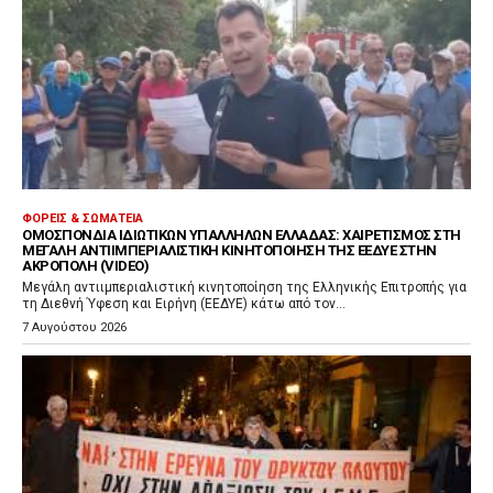
ΦΟΡΕΊΣ & ΣΩΜΑΤΕΊΑ
ΟΜΟΣΠΟΝΔΊΑ ΙΔΙΩΤΙΚΏΝ ΥΠΑΛΛΉΛΩΝ ΕΛΛΆΔΑΣ: ΧΑΙΡΕΤΙΣΜΌΣ ΣΤΗ
ΜΕΓΆΛΗ ΑΝΤΙΙΜΠΕΡΙΑΛΙΣΤΙΚΉ ΚΙΝΗΤΟΠΟΊΗΣΗ ΤΗΣ ΕΕΔΥΕ ΣΤΗΝ
ΑΚΡΌΠΟΛΗ (VIDEO)
Μεγάλη αντιιμπεριαλιστική κινητοποίηση της Ελληνικής Επιτροπής για
τη Διεθνή Ύφεση και Ειρήνη (ΕΕΔΥΕ) κάτω από τον...
7 Αυγούστου 2026