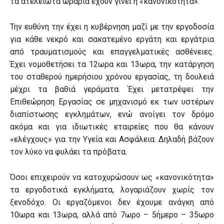
τα ατέλειωτα ωράρια έχουν γίνει η «κανονικότητα».
Την ευθύνη την έχει η κυβέρνηση μαζί με την εργοδοσία
για κάθε νεκρό και σακατεμένο εργάτη και εργάτρια
από τραυματισμούς και επαγγελματικές ασθένειες.
Έχει νομοθετήσει τα 12ωρα και 13ωρα, την κατάργηση
του σταθερού ημερήσιου χρόνου εργασίας, τη δουλειά
μέχρι τα βαθιά γεράματα. Έχει μετατρέψει την
Επιθεώρηση Εργασίας σε μηχανισμό εκ των υστέρων
διαπίστωσης εγκλημάτων, ενώ ανοίγει τον δρόμο
ακόμα και για ιδιωτικές εταιρείες που θα κάνουν
«ελέγχους» για την Υγεία και Ασφάλεια. Δηλαδή βάζουν
τον λύκο να φυλάει τα πρόβατα.
Όσοι επιχειρούν να κατοχυρώσουν ως «κανονικότητα»
τα εργοδοτικά εγκλήματα, λογαριάζουν χωρίς τον
ξενοδόχο. Οι εργαζόμενοι δεν έχουμε ανάγκη από
10ωρα και 13ωρα, αλλά από 7ωρο – 5ήμερο – 35ωρο