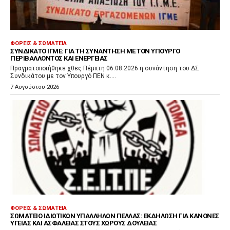
ΦΟΡΕΊΣ & ΣΩΜΑΤΕΊΑ
ΣΥΝΔΙΚΆΤΟ ΙΓΜΕ: ΓΙΑ ΤΗ ΣΥΝΆΝΤΗΣΗ ΜΕ ΤΟΝ ΥΠΟΥΡΓΌ
ΠΕΡΙΒΆΛΛΟΝΤΟΣ ΚΑΙ ΕΝΈΡΓΕΙΑΣ
Πραγματοποιήθηκε χθες Πέμπτη 06.08.2026 η συνάντηση του ΔΣ
Συνδικάτου με τον Υπουργό ΠΕΝ κ....
7 Αυγούστου 2026
ΦΟΡΕΊΣ & ΣΩΜΑΤΕΊΑ
ΣΩΜΑΤΕΊΟ ΙΔΙΩΤΙΚΏΝ ΥΠΑΛΛΉΛΩΝ ΠΈΛΛΑΣ: ΕΚΔΉΛΩΣΗ ΓΙΑ ΚΑΝΌΝΕΣ
ΥΓΕΊΑΣ ΚΑΙ ΑΣΦΆΛΕΙΑΣ ΣΤΟΥΣ ΧΏΡΟΥΣ ΔΟΥΛΕΙΆΣ