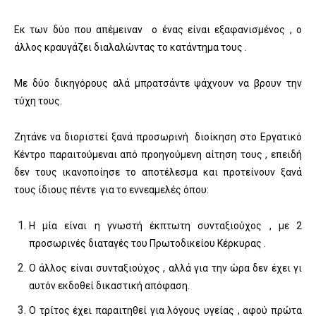
Εκ των δύο που απέμειναν ο ένας είναι εξαφανισμένος , ο
άλλος κραυγάζει διαλαλώντας το κατάντημα τους .
Με δύο δικηγόρους αλά μπρατσάντε ψάχνουν να βρουν την
τύχη τους.
Ζητάνε να διοριστεί ξανά προσωρινή διοίκηση στο Εργατικό
Κέντρο παραιτούμεναι από προηγούμενη αίτηση τους , επειδή
δεν τους ικανοποίησε το αποτέλεσμα και προτείνουν ξανά
τους ίδιους πέντε για το εννεαμελές όπου:
Η μία είναι η γνωστή έκπτωτη συνταξιούχος , με 2
προσωρινές διαταγές του Πρωτοδικείου Κέρκυρας .
Ο άλλος είναι συνταξιούχος , αλλά για την ώρα δεν έχει γι
αυτόν εκδοθεί δικαστική απόφαση.
Ο τρίτος έχει παραιτηθεί για λόγους υγείας , αφού πρώτα