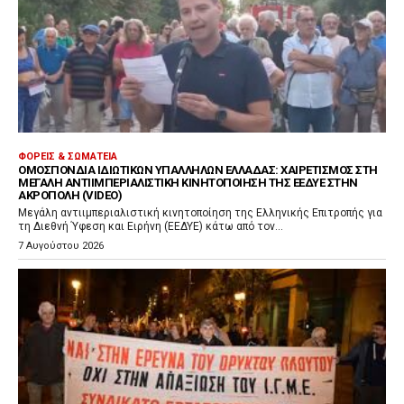
ΦΟΡΕΊΣ & ΣΩΜΑΤΕΊΑ
ΟΜΟΣΠΟΝΔΊΑ ΙΔΙΩΤΙΚΏΝ ΥΠΑΛΛΉΛΩΝ ΕΛΛΆΔΑΣ: ΧΑΙΡΕΤΙΣΜΌΣ ΣΤΗ
ΜΕΓΆΛΗ ΑΝΤΙΙΜΠΕΡΙΑΛΙΣΤΙΚΉ ΚΙΝΗΤΟΠΟΊΗΣΗ ΤΗΣ ΕΕΔΥΕ ΣΤΗΝ
ΑΚΡΌΠΟΛΗ (VIDEO)
Μεγάλη αντιιμπεριαλιστική κινητοποίηση της Ελληνικής Επιτροπής για
τη Διεθνή Ύφεση και Ειρήνη (ΕΕΔΥΕ) κάτω από τον...
7 Αυγούστου 2026