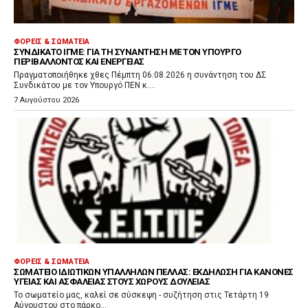
ΦΟΡΕΊΣ & ΣΩΜΑΤΕΊΑ
ΣΥΝΔΙΚΆΤΟ ΙΓΜΕ: ΓΙΑ ΤΗ ΣΥΝΆΝΤΗΣΗ ΜΕ ΤΟΝ ΥΠΟΥΡΓΌ
ΠΕΡΙΒΆΛΛΟΝΤΟΣ ΚΑΙ ΕΝΈΡΓΕΙΑΣ
Πραγματοποιήθηκε χθες Πέμπτη 06.08.2026 η συνάντηση του ΔΣ
Συνδικάτου με τον Υπουργό ΠΕΝ κ....
7 Αυγούστου 2026
ΦΟΡΕΊΣ & ΣΩΜΑΤΕΊΑ
ΣΩΜΑΤΕΊΟ ΙΔΙΩΤΙΚΏΝ ΥΠΑΛΛΉΛΩΝ ΠΈΛΛΑΣ: ΕΚΔΉΛΩΣΗ ΓΙΑ ΚΑΝΌΝΕΣ
ΥΓΕΊΑΣ ΚΑΙ ΑΣΦΆΛΕΙΑΣ ΣΤΟΥΣ ΧΏΡΟΥΣ ΔΟΥΛΕΙΆΣ
Το σωματείο μας, καλεί σε σύσκεψη - συζήτηση στις Τετάρτη 19
Αύγουστου στο πάρκο...