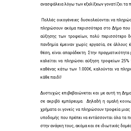
ανασφάλεια λόγω των εξελίξεων γονατίζει τα 
Πολλές οικογένειες δυσκολεύονται να πληρώσ
πληρώσουν ακόμα περισσότερα στο Δήμο που 
αύξησης των τροφείων, πολύ περισσότερο δε
πανδημία έμειναν χωρίς εργασία, σε άλλους 
θέση, είναι απαράδεκτη. Στην πραγματικότητα 
καλείται να πληρώσει αύξηση τροφείων 25% τ
καθένας κάτω των 1.000€, καλούνται να πλη
κάθε παιδί!
Δυστυχώς επιβεβαιώνεται και με αυτή τη Δημο
σε ακριβό εμπόρευμα. Δηλαδή η ομαλή κοινω
χρήματα οι γονείς να πληρώσουν τροφεία μιας 
υποδομής που πρέπει να εντάσσονται όλα τα πα
στην ανάγκη τους, ακόμα και σε ιδιωτικές δομέ