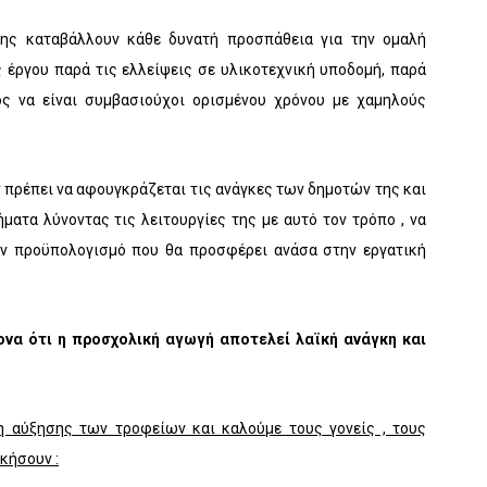
ης καταβάλλουν κάθε δυνατή προσπάθεια για την ομαλή
 έργου παρά τις ελλείψεις σε υλικοτεχνική υποδομή, παρά
ος να είναι συμβασιούχοι ορισμένου χρόνου με χαμηλούς
πρέπει να αφουγκράζεται τις ανάγκες των δημοτών της και
ματα λύνοντας τις λειτουργίες της με αυτό τον τρόπο , να
τον προϋπολογισμό που θα προσφέρει ανάσα στην εργατική
ονα ότι η προσχολική αγωγή αποτελεί λαϊκή ανάγκη και
 αύξησης των τροφείων και καλούμε τους γονείς , τους
κήσουν :