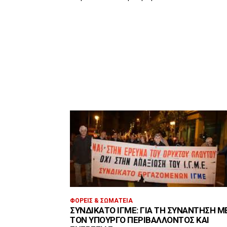
ΦΟΡΕΊΣ & ΣΩΜΑΤΕΊΑ
ΣΥΝΔΙΚΆΤΟ ΙΓΜΕ: ΓΙΑ ΤΗ ΣΥΝΆΝΤΗΣΗ Μ
ΤΟΝ ΥΠΟΥΡΓΌ ΠΕΡΙΒΆΛΛΟΝΤΟΣ ΚΑΙ