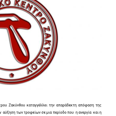
τρου Ζακύνθου καταγγέλλει την απαράδεκτη απόφαση της
ν αύξηση των τροφείων σε μια περίοδο που η ανεργία και η