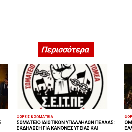
Περισσότερα
ΦΟΡΕΊΣ & ΣΩΜΑΤΕΊΑ
ΦΟΡ
Ε
ΣΩΜΑΤΕΊΟ ΙΔΙΩΤΙΚΏΝ ΥΠΑΛΛΉΛΩΝ ΠΈΛΛΑΣ:
ΟΜ
ΕΚΔΉΛΩΣΗ ΓΙΑ ΚΑΝΌΝΕΣ ΥΓΕΊΑΣ ΚΑΙ
ΕΛ