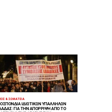
ΕΊΣ & ΣΩΜΑΤΕΊΑ
ΟΣΠΟΝΔΊΑ ΙΔΙΩΤΙΚΏΝ ΥΠΑΛΛΉΛΩΝ
ΛΆΔΑΣ: ΓΙΑ ΤΗΝ ΑΠΌΡΡΙΨΗ ΑΠΌ ΤΟ