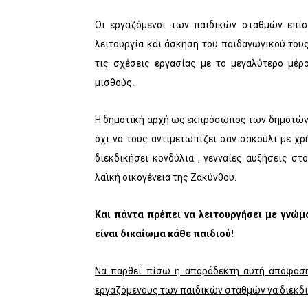
Οι εργαζόμενοι των παιδικών σταθμών επίσ
λειτουργία και άσκηση του παιδαγωγικού τους
τις σχέσεις εργασίας με το μεγαλύτερο μέρ
μισθούς .
Η δημοτική αρχή ως εκπρόσωπος των δημοτών 
όχι να τους αντιμετωπίζει σαν σακούλι με χρή
διεκδικήσει κονδύλια , γενναίες αυξήσεις σ
λαϊκή οικογένεια της Ζακύνθου.
Και πάντα πρέπει να λειτουργήσει με γνώμ
είναι δικαίωμα κάθε παιδιού!
Να παρθεί πίσω η απαράδεκτη αυτή απόφαση
εργαζόμενους των παιδικών σταθμών να διεκδι