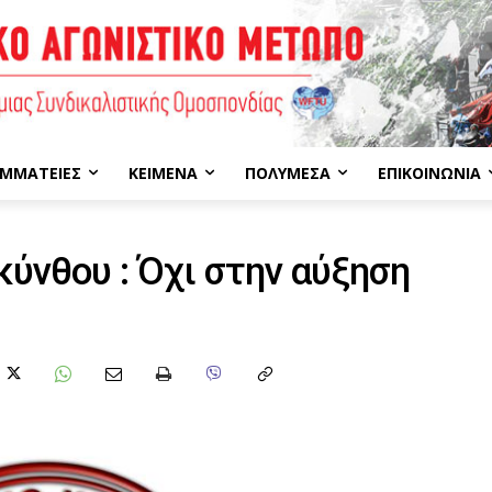
ΜΜΑΤΕΊΕΣ
ΚΕΊΜΕΝΑ
ΠΟΛΥΜΈΣΑ
ΕΠΙΚΟΙΝΩΝΊΑ
ύνθου : Όχι στην αύξηση