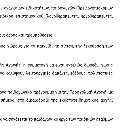
ν αναγκαίων ειδικοτήτων, παιδαγωγών (βρεφονηπιοκόμων
ειδικού επιστημονικού (λογοθεραπευτές, εργοθεραπευτές,
ς όρους και προϋποθέσεις.
ους χώρους για το παιχνίδι, τη σίτιση, την ξεκούραση των
ής Αγωγής, η συμμετοχή να είναι εντελώς δωρεάν, χωρίς
 να καλύψουν λειτουργικές δαπάνες, εξόδους, πολιτιστικές
ρονο παιδαγωγικό πρόγραμμα για την Προσχολική Αγωγή, με
σήμερα, στη δικαιοδοσία της εκάστοτε δημοτικής αρχής,
ια να συνδέεται το παιδαγωγικό έργο των παιδικών σταθμών