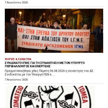
7 Αυγούστου 2026
ΦΟΡΕΊΣ & ΣΩΜΑΤΕΊΑ
ΣΥΝΔΙΚΆΤΟ ΙΓΜΕ: ΓΙΑ ΤΗ ΣΥΝΆΝΤΗΣΗ ΜΕ ΤΟΝ ΥΠΟΥΡΓΌ
ΠΕΡΙΒΆΛΛΟΝΤΟΣ ΚΑΙ ΕΝΈΡΓΕΙΑΣ
Πραγματοποιήθηκε χθες Πέμπτη 06.08.2026 η συνάντηση του ΔΣ
Συνδικάτου με τον Υπουργό ΠΕΝ κ....
7 Αυγούστου 2026