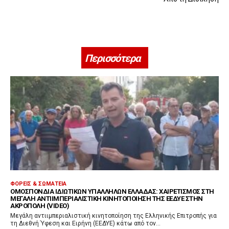
Περισσότερα
ΦΟΡΕΊΣ & ΣΩΜΑΤΕΊΑ
ΟΜΟΣΠΟΝΔΊΑ ΙΔΙΩΤΙΚΏΝ ΥΠΑΛΛΉΛΩΝ ΕΛΛΆΔΑΣ: ΧΑΙΡΕΤΙΣΜΌΣ ΣΤΗ
ΜΕΓΆΛΗ ΑΝΤΙΙΜΠΕΡΙΑΛΙΣΤΙΚΉ ΚΙΝΗΤΟΠΟΊΗΣΗ ΤΗΣ ΕΕΔΥΕ ΣΤΗΝ
ΑΚΡΌΠΟΛΗ (VIDEO)
Μεγάλη αντιιμπεριαλιστική κινητοποίηση της Ελληνικής Επιτροπής για
τη Διεθνή Ύφεση και Ειρήνη (ΕΕΔΥΕ) κάτω από τον...