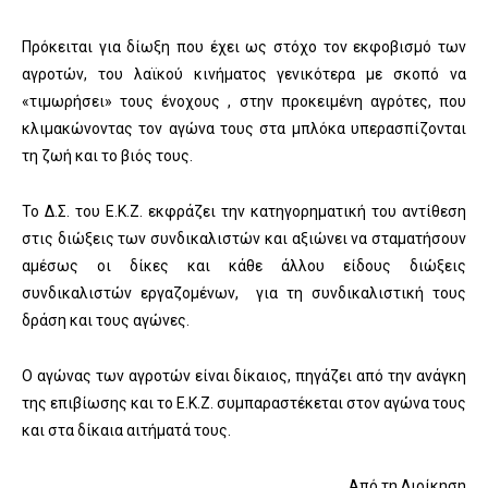
Πρόκειται για δίωξη που έχει ως στόχο τον εκφοβισμό των
αγροτών, του λαϊκού κινήματος γενικότερα με σκοπό να
«τιμωρήσει» τους ένοχους , στην προκειμένη αγρότες, που
κλιμακώνοντας τον αγώνα τους στα μπλόκα υπερασπίζονται
τη ζωή και το βιός τους.
Το Δ.Σ. του Ε.Κ.Ζ. εκφράζει την κατηγορηματική του αντίθεση
στις διώξεις των συνδικαλιστών και αξιώνει να σταματήσουν
αμέσως οι δίκες και κάθε άλλου είδους διώξεις
συνδικαλιστών εργαζομένων, για τη συνδικαλιστική τους
δράση και τους αγώνες.
Ο αγώνας των αγροτών είναι δίκαιος, πηγάζει από την ανάγκη
της επιβίωσης και το Ε.Κ.Ζ. συμπαραστέκεται στον αγώνα τους
και στα δίκαια αιτήματά τους.
Από τη Διοίκηση