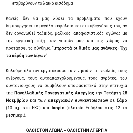
επιβαρύνουν το λαϊκό εισόδημα
Κανείς δεν θα μας λύσει τα προβλήματα που έχουν
δημιουργήσει το μεγάλο κεφάλαιο και οι κυβερνήσεις του, αν
δεν οργανωθεί ταξικός, μαζικός, αποφασιστικός αγώνας με
την εργατική τάξη των νησιών μας και της χώρας να
προτάσσει το σύνθημα “
μπροστά οι δικές μας ανάγκες- Όχι
τα κέρδη των λίγων
“.
Καλούμε όλο τον εργατόκοσμο των νησιών, τη νεολαία, τους
ανέργους, τους αυτοαπασχολούμενους, τους αγρότες, του
συνταξιούχους να συμβάλουν αποφασιστικά στην επιτυχία
της
Πανελλαδικής Πανεργατικής Απεργίας
την
Τετάρτη 28
Νοεμβρίου
και των
απεργιακών συγκεντρώσεων
σε
Σάμο
(10 π,μ στο ΕΚΣ) και
Ικαρία
(πλατεία Ευδήλου στις 12 το
μεσημέρι).
ΟΛΟΙ ΣΤΟΝ ΑΓΩΝΑ – ΟΛΟΙ ΣΤΗΝ ΑΠΕΡΓΙΑ