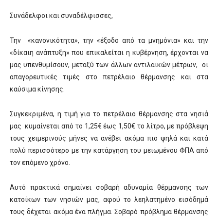
Συνάδελφοι και συναδέλφισσες,
Την «κανονικότητα», την «έξοδο από τα μνημόνια» και την
«δίκαιη ανάπτυξη» που επικαλείται η κυβέρνηση, έρχονται να
μας υπενθυμίσουν, μεταξύ των άλλων αντιλαϊκών μέτρων, οι
απαγορευτικές τιμές στο πετρέλαιο θέρμανσης και στα
καύσιμα κίνησης.
Συγκεκριμένα, η τιμή για το πετρέλαιο θέρμανσης στα νησιά
μας κυμαίνεται από το 1,25€ έως 1,50€ το λίτρο, με πρόβλεψη
τους χειμερινούς μήνες να ανέβει ακόμα πιο ψηλά και κατά
πολύ περισσότερο με την κατάργηση του μειωμένου ΦΠΑ από
τον επόμενο χρόνο.
Αυτό πρακτικά σημαίνει σοβαρή αδυναμία θέρμανσης των
κατοίκων των νησιών μας, αφού το λεηλατημένο εισόδημά
τους δέχεται ακόμα ένα πλήγμα. Σοβαρό πρόβλημα θέρμανσης