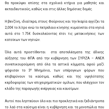
θα προκύψει επίσης στα σχολικά κτήρια για μαθητές και
εκπαιδευτικούς, καθώς και στις άλλες δημόσιες δομές.
Η βενζίνη, ιδιαίτερα, στους Φούρνους και την Ικαρία αγγίζει τα
2,00€ το λίτρο ενώ το πετρέλαιο κίνησης κυμαίνεται στα νησιά
αυτά στο 1.75€ δυσκολεύοντας έτσι τις μετακινήσεις των
κατοίκων των νησιών.
Όλα αυτά προστίθενται στα αποτελέσματα της άδικης
αύξησης του ΦΠΑ από την κυβέρνηση των ΣΥΡΙΖΑ – ΑΝΕΛ
συνεπικουρούμενη από όλα τα αστικά κόμματα, αφού μαζί
ο
ψήφισαν το 3
Μνημόνιο, των υπέρογκων φόρων που
επιβαρύνουν τα καύσιμα, καθώς και της υψηλότατης
κερδοφορίας των επιχειρηματικών ομίλων, που ελέγχουν τον
κλάδο της παραγωγής ενέργειας και καυσίμων.
Αυτοί που ληστεύουν όλο και πιο προκλητικά και ξεδιάντροπα
το λαό στα καύσιμα είναι η κυβέρνηση και τα μονοπώλια που