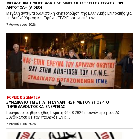
ΜΕΓΆΛΗ ΑΝΤΙΙΜΠΕΡΙΑΛΙΣΤΙΚΉ ΚΙΝΗΤΟΠΟΊΗΣΗ ΤΗΣ ΕΕΔΥΕ ΣΤΗΝ
ΑΚΡΌΠΟΛΗ (VIDEO)
Μεγάλη αντιιμπεριαλιστική κινητοποίηση της Ελληνικής Επιτροπής για
τη Διεθνή Ύφεση και Ειρήνη (ΕΕΔΥΕ) κάτω από τον...
7 Αυγούστου 2026
ΦΟΡΕΊΣ & ΣΩΜΑΤΕΊΑ
ΣΥΝΔΙΚΆΤΟ ΙΓΜΕ: ΓΙΑ ΤΗ ΣΥΝΆΝΤΗΣΗ ΜΕ ΤΟΝ ΥΠΟΥΡΓΌ
ΠΕΡΙΒΆΛΛΟΝΤΟΣ ΚΑΙ ΕΝΈΡΓΕΙΑΣ
Πραγματοποιήθηκε χθες Πέμπτη 06.08.2026 η συνάντηση του ΔΣ
Συνδικάτου με τον Υπουργό ΠΕΝ κ....
7 Αυγούστου 2026