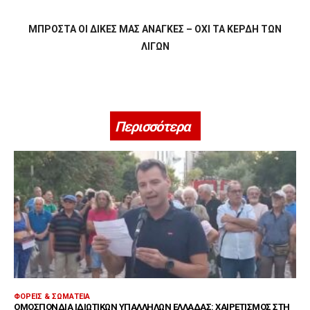
ΜΠΡΟΣΤΑ ΟΙ ΔΙΚΕΣ ΜΑΣ ΑΝΑΓΚΕΣ – ΟΧΙ ΤΑ ΚΕΡΔΗ ΤΩΝ
ΛΙΓΩΝ
Περισσότερα
ΦΟΡΕΊΣ & ΣΩΜΑΤΕΊΑ
ΟΜΟΣΠΟΝΔΊΑ ΙΔΙΩΤΙΚΏΝ ΥΠΑΛΛΉΛΩΝ ΕΛΛΆΔΑΣ: ΧΑΙΡΕΤΙΣΜΌΣ ΣΤΗ