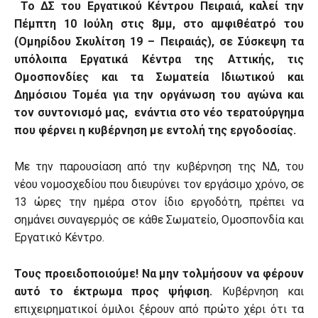
Το ΔΣ του Εργατικού Κέντρου Πειραιά, καλεί την
Πέμπτη 10 Ιούλη στις 8μμ, στο αμφιθέατρό του
(Ομηρίδου Σκυλίτση 19 – Πειραιάς), σε Σύσκεψη τα
υπόλοιπα Εργατικά Κέντρα της Αττικής, τις
Ομοσπονδίες και τα Σωματεία Ιδιωτικού και
Δημόσιου Τομέα για την οργάνωση του αγώνα και
τον συντονισμό μας, ενάντια στο νέο τερατούργημα
που φέρνει η κυβέρνηση με εντολή της εργοδοσίας.
Με την παρουσίαση από την κυβέρνηση της ΝΔ, του
νέου νομοσχεδίου που διευρύνει τον εργάσιμο χρόνο, σε
13 ώρες την ημέρα στον ίδιο εργοδότη, πρέπει να
σημάνει συναγερμός σε κάθε Σωματείο, Ομοσπονδία και
Εργατικό Κέντρο.
Τους προειδοποιούμε! Να μην τολμήσουν να φέρουν
αυτό το έκτρωμα προς ψήφιση.
Κυβέρνηση και
επιχειρηματικοί όμιλοι ξέρουν από πρώτο χέρι ότι τα