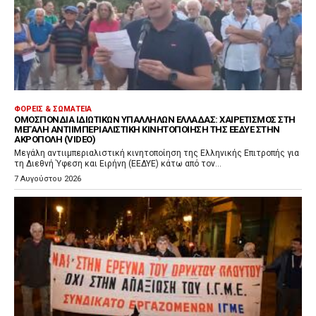
ΦΟΡΕΊΣ & ΣΩΜΑΤΕΊΑ
ΟΜΟΣΠΟΝΔΊΑ ΙΔΙΩΤΙΚΏΝ ΥΠΑΛΛΉΛΩΝ ΕΛΛΆΔΑΣ: ΧΑΙΡΕΤΙΣΜΌΣ ΣΤΗ
ΜΕΓΆΛΗ ΑΝΤΙΙΜΠΕΡΙΑΛΙΣΤΙΚΉ ΚΙΝΗΤΟΠΟΊΗΣΗ ΤΗΣ ΕΕΔΥΕ ΣΤΗΝ
ΑΚΡΌΠΟΛΗ (VIDEO)
Μεγάλη αντιιμπεριαλιστική κινητοποίηση της Ελληνικής Επιτροπής για
τη Διεθνή Ύφεση και Ειρήνη (ΕΕΔΥΕ) κάτω από τον...
7 Αυγούστου 2026