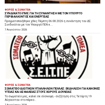
ΦΟΡΕΊΣ & ΣΩΜΑΤΕΊΑ
ΣΥΝΔΙΚΆΤΟ ΙΓΜΕ: ΓΙΑ ΤΗ ΣΥΝΆΝΤΗΣΗ ΜΕ ΤΟΝ ΥΠΟΥΡΓΌ
ΠΕΡΙΒΆΛΛΟΝΤΟΣ ΚΑΙ ΕΝΈΡΓΕΙΑΣ
Πραγματοποιήθηκε χθες Πέμπτη 06.08.2026 η συνάντηση του ΔΣ
Συνδικάτου με τον Υπουργό ΠΕΝ κ....
7 Αυγούστου 2026
ΦΟΡΕΊΣ & ΣΩΜΑΤΕΊΑ
ΣΩΜΑΤΕΊΟ ΙΔΙΩΤΙΚΏΝ ΥΠΑΛΛΉΛΩΝ ΠΈΛΛΑΣ: ΕΚΔΉΛΩΣΗ ΓΙΑ ΚΑΝΌΝΕΣ
ΥΓΕΊΑΣ ΚΑΙ ΑΣΦΆΛΕΙΑΣ ΣΤΟΥΣ ΧΏΡΟΥΣ ΔΟΥΛΕΙΆΣ
Το σωματείο μας, καλεί σε σύσκεψη - συζήτηση στις Τετάρτη 19
Αύγουστου στο πάρκο...
7 Αυγούστου 2026