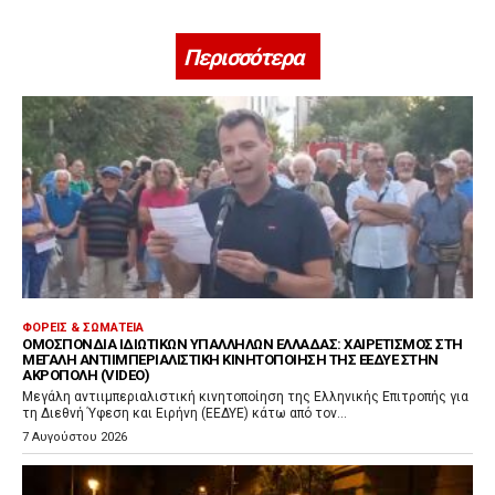
Περισσότερα
ΦΟΡΕΊΣ & ΣΩΜΑΤΕΊΑ
ΟΜΟΣΠΟΝΔΊΑ ΙΔΙΩΤΙΚΏΝ ΥΠΑΛΛΉΛΩΝ ΕΛΛΆΔΑΣ: ΧΑΙΡΕΤΙΣΜΌΣ ΣΤΗ
ΜΕΓΆΛΗ ΑΝΤΙΙΜΠΕΡΙΑΛΙΣΤΙΚΉ ΚΙΝΗΤΟΠΟΊΗΣΗ ΤΗΣ ΕΕΔΥΕ ΣΤΗΝ
ΑΚΡΌΠΟΛΗ (VIDEO)
Μεγάλη αντιιμπεριαλιστική κινητοποίηση της Ελληνικής Επιτροπής για
τη Διεθνή Ύφεση και Ειρήνη (ΕΕΔΥΕ) κάτω από τον...
7 Αυγούστου 2026