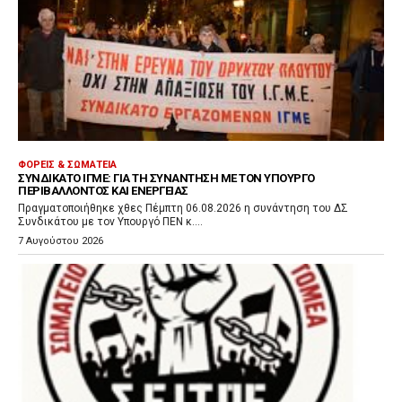
ΦΟΡΕΊΣ & ΣΩΜΑΤΕΊΑ
ΣΥΝΔΙΚΆΤΟ ΙΓΜΕ: ΓΙΑ ΤΗ ΣΥΝΆΝΤΗΣΗ ΜΕ ΤΟΝ ΥΠΟΥΡΓΌ
ΠΕΡΙΒΆΛΛΟΝΤΟΣ ΚΑΙ ΕΝΈΡΓΕΙΑΣ
Πραγματοποιήθηκε χθες Πέμπτη 06.08.2026 η συνάντηση του ΔΣ
Συνδικάτου με τον Υπουργό ΠΕΝ κ....
7 Αυγούστου 2026