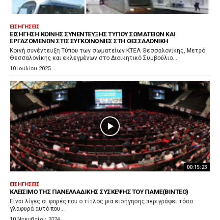
ΕΙΣΗΓΉΣΕΙΣ
ΕΙΣΉΓΗΣΗ ΚΟΙΝΉΣ ΣΥΝΈΝΤΕΥΞΗΣ ΤΎΠΟΥ ΣΩΜΑΤΕΊΩΝ ΚΑΙ
ΕΡΓΑΖΟΜΈΝΩΝ ΣΤΙΣ ΣΥΓΚΟΙΝΩΝΊΕΣ ΣΤΗ ΘΕΣΣΑΛΟΝΊΚΗ
Κοινή συνέντευξη Τύπου των σωματείων ΚΤΕΛ Θεσσαλονίκης, Μετρό
Θεσσαλονίκης και εκλεγμένων στο Διοικητικό Συμβούλιο...
10 Ιουλίου 2025
00:15:23
ΕΙΣΗΓΉΣΕΙΣ
ΚΛΕΊΣΙΜΟ ΤΗΣ ΠΑΝΕΛΛΑΔΙΚΉΣ ΣΎΣΚΕΨΗΣ ΤΟΥ ΠΑΜΕ(ΒΙΝΤΕΟ)
Είναι λίγες οι φορές που ο τίτλος μια εισήγησης περιγράφει τόσο
γλαφυρά αυτό που...
10 Νοεμβρίου 2024