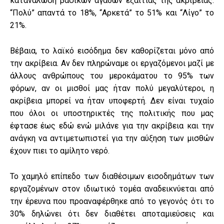
κατανάλωση βασικών αγαθών εξαιτίας της ακρίβειας.
“Πολύ” απαντά το 18%, “Αρκετά” το 51% και “Λίγο” το
21%.
Βέβαια, το λαϊκό εισόδημα δεν καθορίζεται μόνο από
την ακρίβεια. Αν δεν πληρώναμε οι εργαζόμενοι μαζί με
άλλους ανθρώπους του μεροκάματου το 95% των
φόρων, αν οι μισθοί μας ήταν πολύ μεγαλύτεροι, η
ακρίβεια μπορεί να ήταν υποφερτή. Δεν είναι τυχαίο
που όλοι οι υποστηρικτές της πολιτικής που μας
έφτασε έως εδώ ενώ μιλάνε για την ακρίβεια και την
ανάγκη να αντιμετωπιστεί για την αύξηση των μισθών
έχουν πιει το αμίλητο νερό.
Το χαμηλό επίπεδο των διαθέσιμων εισοδημάτων των
εργαζομένων στον ιδιωτικό τομέα αναδεικνύεται από
την έρευνα που προαναφέρθηκε από το γεγονός ότι το
30% δηλώνει ότι δεν διαθέτει αποταμιεύσεις και