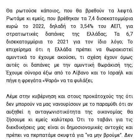
Θα ρωτούσε κάποιος, που θα βρεθούν τα λεφτά.
Ρωτάμε κι εμείς, που βρέθηκαν τα 7,4 δισεκατομμύρια
ευρώ το 2022, δηλαδή το 3,54% του ΑΕΠ, για
στρατιωτικές δαπάνες της Ελλάδας; Τα 6,7
δισεκατομμύρια το 2021 για τον ίδιο λόγο; Το
επιχείρημα ότι η Ελλάδα πρέπει να θωρακιστεί
αμυντικά το έχουμε ακούσει, τι σχέση έχουν όμως
αυτές οι δαπάνες με την αμυντική θωράκισή της;
Έχουμε σύνορα έξω από το Λίβανο και το Ισραήλ και
πήγε η φρεγάτα «Ψαρά» να τα φυλάξει;
Λέμε στην κυβέρνηση και στους προκάτοχούς της ότι
δεν μπορούν να μας νανουρίσουν με το παραμύθι ότι αν
αυξηθεί η ανταγωνιστικότητα της οικονομίας θα
ζήσουμε κι εμείς καλύτερα. Ότι το ταβάνι για τις
διεκδικήσεις μας είναι οι δημοσιονομικές αντοχές και
πρέπει να περπατάμε σκυφτά για “να μην βρούμε”. Δεν