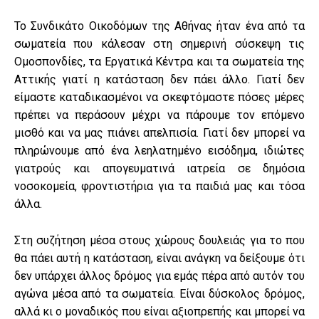
Το Συνδικάτο Οικοδόμων της Αθήνας ήταν ένα από τα
σωματεία που κάλεσαν στη σημερινή σύσκεψη τις
Ομοσπονδίες, τα Εργατικά Κέντρα και τα σωματεία της
Αττικής γιατί η κατάσταση δεν πάει άλλο. Γιατί δεν
είμαστε καταδικασμένοι να σκεφτόμαστε πόσες μέρες
πρέπει να περάσουν μέχρι να πάρουμε τον επόμενο
μισθό
και να μας πιάνει απελπισία. Γιατί δεν μπορεί να
πληρώνουμε από ένα λεηλατημένο εισόδημα, ιδιώτες
γιατρούς και απογευματινά ιατρεία σε δημόσια
νοσοκομεία, φροντιστήρια για τα παιδιά μας και τόσα
άλλα.
Στη συζήτηση μέσα στους χώρους δουλειάς για το που
θα πάει αυτή η κατάσταση, είναι ανάγκη να δείξουμε ότι
δεν υπάρχει άλλος δρόμος για εμάς πέρα από αυτόν του
αγώνα μέσα από τα σωματεία. Είναι δύσκολος δρόμος,
αλλά κι ο μοναδικός που είναι αξιοπρεπής και μπορεί να