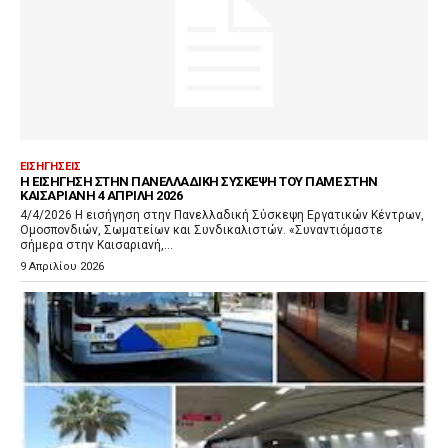
ΕΙΣΗΓΉΣΕΙΣ
Η ΕΙΣΉΓΗΣΗ ΣΤΗΝ ΠΑΝΕΛΛΑΔΙΚΉ ΣΎΣΚΕΨΗ ΤΟΥ ΠΑΜΕ ΣΤΗΝ
ΚΑΙΣΑΡΙΑΝΉ 4 ΑΠΡΊΛΗ 2026
4/4/2026 Η εισήγηση στην Πανελλαδική Σύσκεψη Εργατικών Κέντρων,
Ομοσπονδιών, Σωματείων και Συνδικαλιστών. «Συναντιόμαστε
σήμερα στην Καισαριανή,...
9 Απριλίου 2026