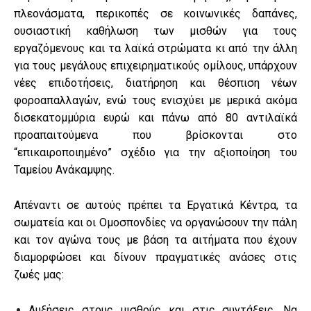
πλεονάσματα, περικοπές σε κοινωνικές δαπάνες,
ουσιαστική καθήλωση των μισθών για τους
εργαζόμενους και τα λαϊκά στρώματα κι από την άλλη
για τους μεγάλους επιχειρηματικούς ομίλους, υπάρχουν
νέες επιδοτήσεις, διατήρηση και θέσπιση νέων
φοροαπαλλαγών, ενώ τους ενισχύει με μερικά ακόμα
δισεκατομμύρια ευρώ και πάνω από 80 αντιλαϊκά
προαπαιτούμενα που βρίσκονται στο
“επικαιροποιημένο” σχέδιο για την αξιοποίηση του
Ταμείου Ανάκαμψης.
Απέναντι σε αυτούς πρέπει τα Εργατικά Κέντρα, τα
σωματεία και οι Ομοσπονδίες να οργανώσουν την πάλη
και τον αγώνα τους με βάση τα αιτήματα που έχουν
διαμορφώσει και δίνουν πραγματικές ανάσες στις
ζωές μας:
Αυξήσεις στους μισθούς και στις συντάξεις. Να