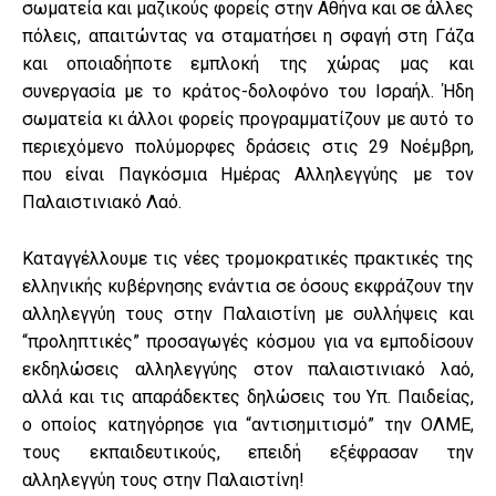
σωματεία και μαζικούς φορείς στην Αθήνα και σε άλλες
πόλεις, απαιτώντας να σταματήσει η σφαγή στη Γάζα
και οποιαδήποτε εμπλοκή της χώρας μας και
συνεργασία με το κράτος-δολοφόνο του Ισραήλ. Ήδη
σωματεία κι άλλοι φορείς προγραμματίζουν με αυτό το
περιεχόμενο πολύμορφες δράσεις στις 29 Νοέμβρη,
που είναι Παγκόσμια Ημέρας Αλληλεγγύης με τον
Παλαιστινιακό Λαό.
Καταγγέλλουμε τις νέες τρομοκρατικές πρακτικές της
ελληνικής κυβέρνησης ενάντια σε όσους εκφράζουν την
αλληλεγγύη τους στην Παλαιστίνη με συλλήψεις και
“προληπτικές” προσαγωγές κόσμου για να εμποδίσουν
εκδηλώσεις αλληλεγγύης στον παλαιστινιακό λαό,
αλλά και τις απαράδεκτες δηλώσεις του Υπ. Παιδείας,
ο οποίος κατηγόρησε για “αντισημιτισμό” την ΟΛΜΕ,
τους εκπαιδευτικούς, επειδή εξέφρασαν την
αλληλεγγύη τους στην Παλαιστίνη!