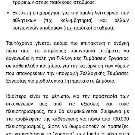
τροφείων στους παιδικούς σταθμούς.
Έκτακτη επιχορήγηση για την ομαλή λειτουργία των
αθλητικών (π.χ. κολυμβητήρια) και άλλων
κοινωνικών υποδομών (π.χ. παιδικοί σταθμοί).
Ταυτόχρονα γίνεται ακόμα πιο επιτακτική η ανάγκη
πέρα από τα επιμέρους οικονομικά αιτήματα να
οργανωθεί η πάλη για Συλλογικές Συμβάσεις Εργασίας
σε κάθε κλάδο και χώρο, για την κατάργηση των νόμων
που απαγορεύουν την υπογραφή Συλλογικής Σύμβασης
Εργασίας για μισθολογικά ζητήματα στο Δημόσιο.
Ιδιαίτερο είναι το μέτωπο, για την προστασία των
οικογενειών μας από τις εξώσεις και τους
πλειστηριασμούς, που θα κλιμακώνεται. Σύμφωνα με
τις προβλέψεις της κυβέρνησης για πάνω από 700.000
πλειστηριασμούς, ώστε να θωρακιστούν οι τράπεζες
και να κερδίσουν τα “κοράκια” των funds. Η μάχη αυτή