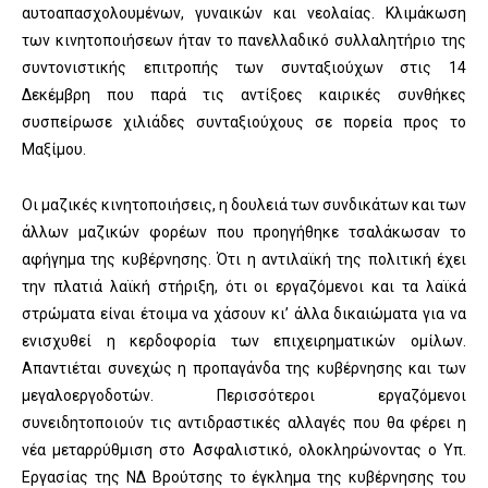
αυτοαπασχολουμένων, γυναικών και νεολαίας. Κλιμάκωση
των κινητοποιήσεων ήταν το πανελλαδικό συλλαλητήριο της
συντονιστικής επιτροπής των συνταξιούχων στις 14
Δεκέμβρη που παρά τις αντίξοες καιρικές συνθήκες
συσπείρωσε χιλιάδες συνταξιούχους σε πορεία προς το
Μαξίμου.
Οι μαζικές κινητοποιήσεις, η δουλειά των συνδικάτων και των
άλλων μαζικών φορέων που προηγήθηκε τσαλάκωσαν το
αφήγημα της κυβέρνησης. Ότι η αντιλαϊκή της πολιτική έχει
την πλατιά λαϊκή στήριξη, ότι οι εργαζόμενοι και τα λαϊκά
στρώματα είναι έτοιμα να χάσουν κι’ άλλα δικαιώματα για να
ενισχυθεί η κερδοφορία των επιχειρηματικών ομίλων.
Απαντιέται συνεχώς η προπαγάνδα της κυβέρνησης και των
μεγαλοεργοδοτών. Περισσότεροι εργαζόμενοι
συνειδητοποιούν τις αντιδραστικές αλλαγές που θα φέρει η
νέα μεταρρύθμιση στο Ασφαλιστικό, ολοκληρώνοντας ο Υπ.
Εργασίας της ΝΔ Βρούτσης το έγκλημα της κυβέρνησης του