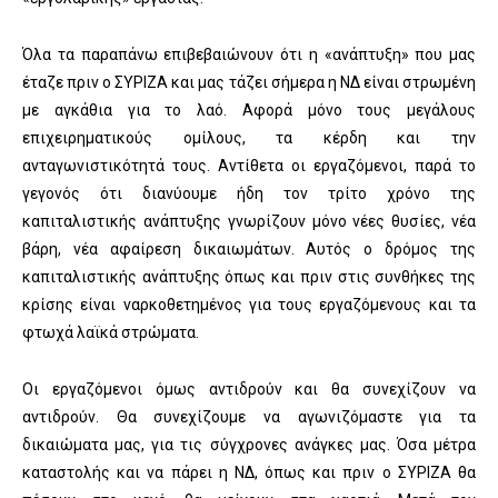
Όλα τα παραπάνω επιβεβαιώνουν ότι η «ανάπτυξη» που μας
έταζε πριν ο ΣΥΡΙΖΑ και μας τάζει σήμερα η ΝΔ είναι στρωμένη
με αγκάθια για το λαό. Αφορά μόνο τους μεγάλους
επιχειρηματικούς ομίλους, τα κέρδη και την
ανταγωνιστικότητά τους. Αντίθετα οι εργαζόμενοι, παρά το
γεγονός ότι διανύουμε ήδη τον τρίτο χρόνο της
καπιταλιστικής ανάπτυξης γνωρίζουν μόνο νέες θυσίες, νέα
βάρη, νέα αφαίρεση δικαιωμάτων. Αυτός ο δρόμος της
καπιταλιστικής ανάπτυξης όπως και πριν στις συνθήκες της
κρίσης είναι ναρκοθετημένος για τους εργαζόμενους και τα
φτωχά λαϊκά στρώματα.
Οι εργαζόμενοι όμως αντιδρούν και θα συνεχίζουν να
αντιδρούν. Θα συνεχίζουμε να αγωνιζόμαστε για τα
δικαιώματα μας, για τις σύγχρονες ανάγκες μας. Όσα μέτρα
καταστολής και να πάρει η ΝΔ, όπως και πριν ο ΣΥΡΙΖΑ θα