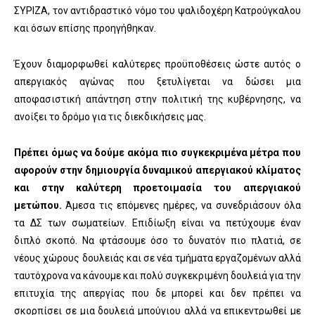
ΣΥΡΙΖΑ, τον αντιδραστικό νόμο του ψαλιδοχέρη Κατρούγκαλου
και όσων επίσης προηγήθηκαν.
Έχουν διαμορφωθεί καλύτερες προϋποθέσεις ώστε αυτός ο
απεργιακός αγώνας που ξετυλίγεται να δώσει μια
αποφασιστική απάντηση στην πολιτική της κυβέρνησης, να
ανοίξει το δρόμο για τις διεκδικήσεις μας.
Πρέπει όμως να δούμε ακόμα πιο συγκεκριμένα μέτρα που
αφορούν στην δημιουργία δυναμικού απεργιακού κλίματος
και στην καλύτερη προετοιμασία του απεργιακού
μετώπου.
Άμεσα τις επόμενες ημέρες, να συνεδριάσουν όλα
τα ΔΣ των σωματείων. Επιδίωξη είναι να πετύχουμε έναν
διπλό σκοπό. Να φτάσουμε όσο το δυνατόν πιο πλατιά, σε
νέους χώρους δουλειάς και σε νέα τμήματα εργαζομένων αλλά
ταυτόχρονα να κάνουμε και πολύ συγκεκριμένη δουλειά για την
επιτυχία της απεργίας που δε μπορεί και δεν πρέπει να
σκορπίσει σε μια δουλειά μπούγιου αλλά να επικεντρωθεί με