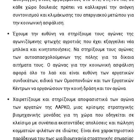
κάθε χώρο δουλειάς πρέπει να καλλιεργεί την ανάγκη
συντονισμού και κλιμάκωσης του απεργιακού μετώπου για
την κοινωνική ασφάλιση.
Έχουμε την ευθύνη να στηρίξουμε τους αγώνες της
αγωνιζόμενης φτωχής αγροτιάς που έχει εξαγγείλει νέα
μπλόκα και κινητοποιήσεις. Να στηρίξουμε τους αγώνες
των αυτοαπασχολούμενων της πόλης για τα δίκαια
αιτήματα τους. Ο αγώνας για την κοινωνική ασφάλιση
αφορά όλο το λαό και είναι ευθύνη των εργατικών
συνδικάτων, ειδικά των Ομοσπονδιών και των Εργατικών
Κέντρων να οργανώσουν την κοινή δράση και τον αγώνα.
Χαιρετίζουμε και στηρίζουμε αποφασιστικά των αγώνα
των εργατών της ΛΑΡΚΟ, μιας κρίσιμης στρατηγικής
βιομηχανικής μονάδας για τη χώρα που οδηγείται σε
κλείσιμο με συνέπεια εκατοντάδες απολύσεις και πώληση
κομματιών φιλέτων σε ιδιώτες. Είναι ένα χαρακτηριστικό
παράδειγμα του πως μια βιομηχανία στρατηγικής σημασίας