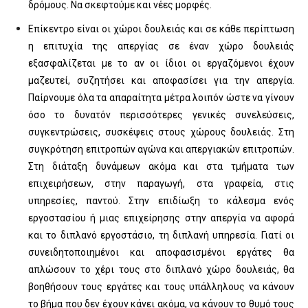
δρόμους. Να σκεφτούμε και νέες μορφές.
Επίκεντρο είναι οι χώροι δουλειάς και σε κάθε περίπτωση
η επιτυχία της απεργίας σε έναν χώρο δουλειάς
εξασφαλίζεται με το αν οι ίδιοι οι εργαζόμενοι έχουν
μαζευτεί, συζητήσει και αποφασίσει για την απεργία.
Παίρνουμε όλα τα απαραίτητα μέτρα λοιπόν ώστε να γίνουν
όσο το δυνατόν περισσότερες γενικές συνελεύσεις,
συγκεντρώσεις, συσκέψεις στους χώρους δουλειάς. Στη
συγκρότηση επιτροπών αγώνα και απεργιακών επιτροπών.
Στη διάταξη δυνάμεων ακόμα και στα τμήματα των
επιχειρήσεων, στην παραγωγή, στα γραφεία, στις
υπηρεσίες, παντού. Στην επιδίωξη το κάλεσμα ενός
εργοστασίου ή μιας επιχείρησης στην απεργία να αφορά
και το διπλανό εργοστάσιο, τη διπλανή υπηρεσία. Γιατί οι
συνειδητοποιημένοι και αποφασισμένοι εργάτες θα
απλώσουν το χέρι τους στο διπλανό χώρο δουλειάς, θα
βοηθήσουν τους εργάτες και τους υπάλληλους να κάνουν
το βήμα που δεν έχουν κάνει ακόμα, να κάνουν το θυμό τους