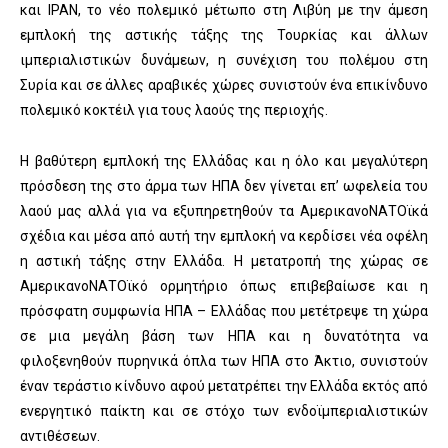
και ΙΡΑΝ, το νέο πολεμικό μέτωπο στη Λιβύη με την άμεση
εμπλοκή της αστικής τάξης της Τουρκίας και άλλων
ιμπεριαλιστικών δυνάμεων, η συνέχιση του πολέμου στη
Συρία και σε άλλες αραβικές χώρες συνιστούν ένα επικίνδυνο
πολεμικό κοκτέιλ για τους λαούς της περιοχής.
Η βαθύτερη εμπλοκή της Ελλάδας και η όλο και μεγαλύτερη
πρόσδεση της στο άρμα των ΗΠΑ δεν γίνεται επ’ ωφελεία του
λαού μας αλλά για να εξυπηρετηθούν τα ΑμερικανοΝΑΤΟϊκά
σχέδια και μέσα από αυτή την εμπλοκή να κερδίσει νέα οφέλη
η αστική τάξης στην Ελλάδα. Η μετατροπή της χώρας σε
ΑμερικανοΝΑΤΟϊκό ορμητήριο όπως επιβεβαίωσε και η
πρόσφατη συμφωνία ΗΠΑ – Ελλάδας που μετέτρεψε τη χώρα
σε μια μεγάλη βάση των ΗΠΑ και η δυνατότητα να
φιλοξενηθούν πυρηνικά όπλα των ΗΠΑ στο Άκτιο, συνιστούν
έναν τεράστιο κίνδυνο αφού μετατρέπει την Ελλάδα εκτός από
ενεργητικό παίκτη και σε στόχο των ενδοϊμπεριαλιστικών
αντιθέσεων.