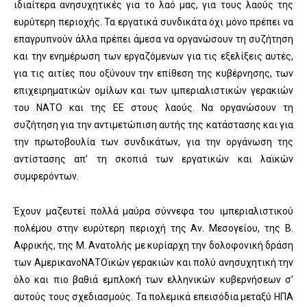
ιδιαίτερα ανησυχητικές για το λαό μας, για τους λαούς της
ευρύτερη περιοχής. Τα εργατικά συνδικάτα όχι μόνο πρέπει να
επαγρυπνούν άλλα πρέπει άμεσα να οργανώσουν τη συζήτηση
και την ενημέρωση των εργαζόμενων για τις εξελίξεις αυτές,
για τις αιτίες που οξύνουν την επίθεση της κυβέρνησης, των
επιχειρηματικών ομίλων και των ιμπεριαλιστικών γερακιών
του ΝΑΤΟ και της ΕΕ στους λαούς. Να οργανώσουν τη
συζήτηση για την αντιμετώπιση αυτής της κατάστασης και για
την πρωτοβουλία των συνδικάτων, για την οργάνωση της
αντίστασης απ’ τη σκοπιά των εργατικών και λαϊκών
συμφερόντων.
Έχουν μαζευτεί πολλά μαύρα σύννεφα του ιμπεριαλιστικού
πολέμου στην ευρύτερη περιοχή της Αν. Μεσογείου, της Β.
Αφρικής, της Μ. Ανατολής με κυρίαρχη την δολοφονική δράση
των ΑμερικανοΝΑΤΟϊκών γερακιών και πολύ ανησυχητική την
όλο και πιο βαθιά εμπλοκή των ελληνικών κυβερνήσεων σ’
αυτούς τους σχεδιασμούς. Τα πολεμικά επεισόδια μεταξύ ΗΠΑ