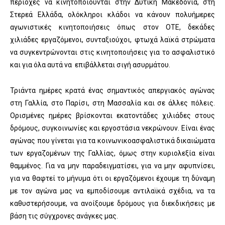
περιοχές να κινητοποιούνται στην Δυτική Μακεδονία, στη
Στερεά Ελλάδα, ολόκληροι κλάδοι να κάνουν πολυήμερες
αγωνιστικές κινητοποιήσεις όπως στον ΟΤΕ, δεκάδες
χιλιάδες εργαζόμενοι, συνταξιούχοι, φτωχά λαϊκά στρώματα
να συγκεντρώνονται στις κινητοποιήσεις για το ασφαλιστικό
και για όλα αυτά να επιβάλλεται σιγή ασυρμάτου.
Τριάντα ημέρες κρατά ένας σημαντικός απεργιακός αγώνας
στη Γαλλία, στο Παρίσι, στη Μασσαλία και σε άλλες πόλεις.
Ορισμένες ημέρες βρίσκονται εκατοντάδες χιλιάδες στους
δρόμους, συγκοινωνίες και εργοστάσια νεκρώνουν. Είναι ένας
αγώνας που γίνεται για τα κοινωνικοασφαλιστικά δικαιώματα
των εργαζομένων της Γαλλίας, όμως στην κυριολεξία είναι
θαμμένος. Για να μην παραδειγματίσει, για να μην αφυπνίσει,
για να θαφτεί το μήνυμα ότι οι εργαζόμενοι έχουμε τη δύναμη
με τον αγώνα μας να εμποδίσουμε αντιλαϊκά σχέδια, να τα
καθυστερήσουμε, να ανοίξουμε δρόμους για διεκδικήσεις με
βάση τις σύγχρονες ανάγκες μας.