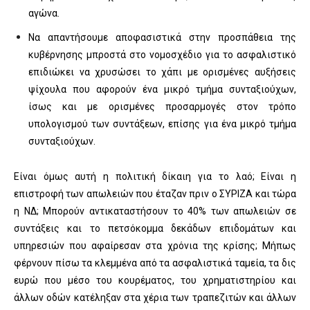
αγώνα.
Να απαντήσουμε αποφασιστικά στην προσπάθεια της
κυβέρνησης μπροστά στο νομοσχέδιο για το ασφαλιστικό
επιδιώκει να χρυσώσει το χάπι με ορισμένες αυξήσεις
ψίχουλα που αφορούν ένα μικρό τμήμα συνταξιούχων,
ίσως και με ορισμένες προσαρμογές στον τρόπο
υπολογισμού των συντάξεων, επίσης για ένα μικρό τμήμα
συνταξιούχων.
Είναι όμως αυτή η πολιτική δίκαιη για το λαό; Είναι η
επιστροφή των απωλειών που έταζαν πριν ο ΣΥΡΙΖΑ και τώρα
η ΝΔ; Μπορούν αντικαταστήσουν το 40% των απωλειών σε
συντάξεις και το πετσόκομμα δεκάδων επιδομάτων και
υπηρεσιών που αφαίρεσαν στα χρόνια της κρίσης; Μήπως
φέρνουν πίσω τα κλεμμένα από τα ασφαλιστικά ταμεία, τα δις
ευρώ που μέσο του κουρέματος, του χρηματιστηρίου και
άλλων οδών κατέληξαν στα χέρια των τραπεζιτών και άλλων