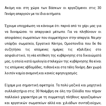
Ακόμη και στη χώρα των Βάσκων οι εργαζόμενοι στις 30
Γενάρη απεργούν με τα ίδια αιτήματα.
Έχουμε υποχρέωση να κάνουμε ότι περνά από το χέρι μας για
να δυναμώσει το απεργιακό μέτωπο. Για να πληθύνουν οι
αποφάσεις σωματείων που συμμετέχουν στην απεργία. Να μην
υπάρξει σωματείο, Εργατικό Κέντρο, Ομοσπονδία που δε θα
συζητήσει τις επόμενες ημέρες τις εξελίξεις στο
ασφαλιστικό, τη νέα επίθεση της κυβέρνησης στα δικαιώματά
μας, η οποία κατά ομολογία στελεχών της κυβέρνησης θα είναι
τις επόμενες εβδομάδες, πιθανά και στα τέλη Γενάρη. Δεν χωρά
λοιπόν καμία αναμονή και κανείς εφησυχασμός.
Είχαμε μια σημαντική αφετηρία. Τα πολύ μαζικά και μαχητικά
συλλαλητήρια στις 30 Νοέμβρη σε όλη την Ελλάδα που πήραν
παλλαϊκό χαρακτήρα με τη συμμετοχή πλήθους εργαζομένων
και εργατικών σωματείων αλλά και χιλιάδων συνταξιούχων,