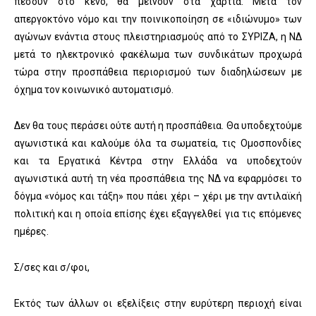
πέσουν στο κενό, θα μείνουν στα χαρτιά. Μετά τον
απεργοκτόνο νόμο και την ποινικοποίηση σε «ιδιώνυμο» των
αγώνων ενάντια στους πλειστηριασμούς από το ΣΥΡΙΖΑ, η ΝΔ
μετά το ηλεκτρονικό φακέλωμα των συνδικάτων προχωρά
τώρα στην προσπάθεια περιορισμού των διαδηλώσεων με
όχημα τον κοινωνικό αυτοματισμό.
Δεν θα τους περάσει ούτε αυτή η προσπάθεια. Θα υποδεχτούμε
αγωνιστικά και καλούμε όλα τα σωματεία, τις Ομοσπονδίες
και τα Εργατικά Κέντρα στην Ελλάδα να υποδεχτούν
αγωνιστικά αυτή τη νέα προσπάθεια της ΝΔ να εφαρμόσει το
δόγμα «νόμος και τάξη» που πάει χέρι – χέρι με την αντιλαϊκή
πολιτική και η οποία επίσης έχει εξαγγελθεί για τις επόμενες
ημέρες.
Σ/σες και σ/φοι,
Εκτός των άλλων οι εξελίξεις στην ευρύτερη περιοχή είναι