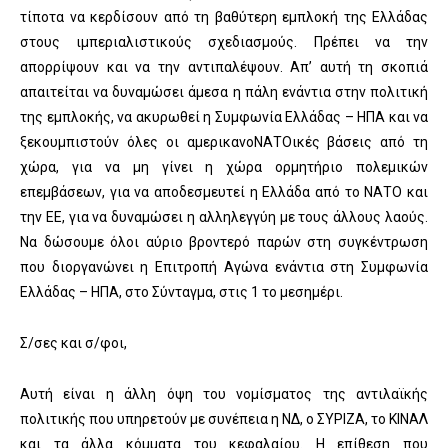
τίποτα να κερδίσουν από τη βαθύτερη εμπλοκή της Ελλάδας
στους ιμπεριαλιστικούς σχεδιασμούς. Πρέπει να την
απορρίψουν και να την αντιπαλέψουν. Απ’ αυτή τη σκοπιά
απαιτείται να δυναμώσει άμεσα η πάλη ενάντια στην πολιτική
της εμπλοκής, να ακυρωθεί η Συμφωνία Ελλάδας – ΗΠΑ και να
ξεκουμπιστούν όλες οι αμερικανοΝΑΤΟικές βάσεις από τη
χώρα, για να μη γίνει η χώρα ορμητήριο πολεμικών
επεμβάσεων, για να αποδεσμευτεί η Ελλάδα από το ΝΑΤΟ και
την ΕΕ, για να δυναμώσει η αλληλεγγύη με τους άλλους λαούς.
Να δώσουμε όλοι αύριο βροντερό παρών στη συγκέντρωση
που διοργανώνει η Επιτροπή Αγώνα ενάντια στη Συμφωνία
Ελλάδας – ΗΠΑ, στο Σύνταγμα, στις 1 το μεσημέρι.
Σ/σες και σ/φοι,
Αυτή είναι η άλλη όψη του νομίσματος της αντιλαϊκής
πολιτικής που υπηρετούν με συνέπεια η ΝΔ, ο ΣΥΡΙΖΑ, το ΚΙΝΑΛ
και τα άλλα κόμματα του κεφαλαίου. Η επίθεση που