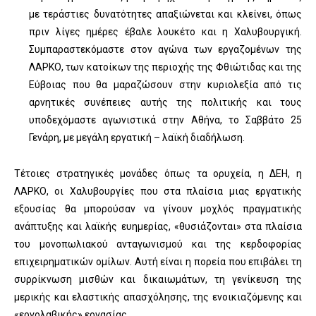
με τεράστιες δυνατότητες απαξιώνεται και κλείνει, όπως
πριν λίγες ημέρες έβαλε λουκέτο και η Χαλυβουργική.
Συμπαραστεκόμαστε στον αγώνα των εργαζομένων της
ΛΑΡΚΟ, των κατοίκων της περιοχής της Φθιώτιδας και της
Εύβοιας που θα μαραζώσουν στην κυριολεξία από τις
αρνητικές συνέπειες αυτής της πολιτικής και τους
υποδεχόμαστε αγωνιστικά στην Αθήνα, το Σαββάτο 25
Γενάρη, με μεγάλη εργατική – λαϊκή διαδήλωση.
Τέτοιες στρατηγικές μονάδες όπως τα ορυχεία, η ΔΕΗ, η
ΛΑΡΚΟ, οι Χαλυβουργίες που στα πλαίσια μιας εργατικής
εξουσίας θα μπορούσαν να γίνουν μοχλός πραγματικής
ανάπτυξης και λαϊκής ευημερίας, «θυσιάζονται» στα πλαίσια
του μονοπωλιακού ανταγωνισμού και της κερδοφορίας
επιχειρηματικών ομίλων. Αυτή είναι η πορεία που επιβάλει τη
συρρίκνωση μισθών και δικαιωμάτων, τη γενίκευση της
μερικής και ελαστικής απασχόλησης, της ενοικιαζόμενης και
«εργολαβικής» εργασίας.