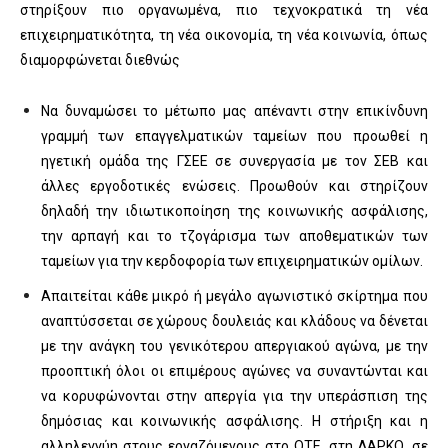
στηρίξουν πιο οργανωμένα, πιο τεχνοκρατικά τη νέα
επιχειρηματικότητα, τη νέα οικονομία, τη νέα κοινωνία, όπως
διαμορφώνεται διεθνώς
Να δυναμώσει το μέτωπο μας απέναντι στην επικίνδυνη
γραμμή των επαγγελματικών ταμείων που προωθεί η
ηγετική ομάδα της ΓΣΕΕ σε συνεργασία με τον ΣΕΒ και
άλλες εργοδοτικές ενώσεις. Προωθούν και στηρίζουν
δηλαδή την ιδιωτικοποίηση της κοινωνικής ασφάλισης,
την αρπαγή και το τζογάρισμα των αποθεματικών των
ταμείων για την κερδοφορία των επιχειρηματικών ομίλων.
Απαιτείται κάθε μικρό ή μεγάλο αγωνιστικό σκίρτημα που
αναπτύσσεται σε χώρους δουλειάς και κλάδους να δένεται
με την ανάγκη του γενικότερου απεργιακού αγώνα, με την
προοπτική όλοι οι επιμέρους αγώνες να συναντώνται και
να κορυφώνονται στην απεργία για την υπεράσπιση της
δημόσιας και κοινωνικής ασφάλισης. Η στήριξη και η
αλληλεγγύη στους εργαζόμενους στο ΟΤΕ, στη ΛΑΡΚΟ, σε