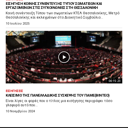
ΕΙΣΉΓΗΣΗ ΚΟΙΝΉΣ ΣΥΝΈΝΤΕΥΞΗΣ ΤΎΠΟΥ ΣΩΜΑΤΕΊΩΝ ΚΑΙ
ΕΡΓΑΖΟΜΈΝΩΝ ΣΤΙΣ ΣΥΓΚΟΙΝΩΝΊΕΣ ΣΤΗ ΘΕΣΣΑΛΟΝΊΚΗ
Κοινή συνέντευξη Τύπου των σωματείων ΚΤΕΛ Θεσσαλονίκης, Μετρό
Θεσσαλονίκης και εκλεγμένων στο Διοικητικό Συμβούλιο...
10 Ιουλίου 2025
00:15:23
ΕΙΣΗΓΉΣΕΙΣ
ΚΛΕΊΣΙΜΟ ΤΗΣ ΠΑΝΕΛΛΑΔΙΚΉΣ ΣΎΣΚΕΨΗΣ ΤΟΥ ΠΑΜΕ(ΒΙΝΤΕΟ)
Είναι λίγες οι φορές που ο τίτλος μια εισήγησης περιγράφει τόσο
γλαφυρά αυτό που...
10 Νοεμβρίου 2024