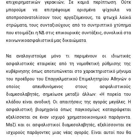
επιχειρηματικών γερακιών; Σε καμιά περίπτωση. Ούτε
μπορούμε να επιτρέψουμε ορισμένα ψίχουλα να
αποπροσανατολίσουν τους εργαζόμενους, τα φτωχά λαϊκά
στρώματα, τους συνταξιούχους από το συντριπτικό χτύπημα
που ετοιμάζει η ΝΔ στις επικουρικές συντάξεις, συνολικά στα
κοινωνικοασφαλιστικά μας δικαιώματα.
Να αναλογιστούμε μόνο τι περιμένουν οι ιδιωτικές
ασφαλιστικές εταιρείες από τη νομοθετική ρύθμισης της
κυβέρνησης όπως αποτυπώνεται στο χαρακτηριστικό μήνυμα
του προέδρου του Επαγγελματικού Επιμελητηρίου Αθηνών ο
οποίος απευθυνόμενος στους ασφαλιστικούς
διαμεσολαβητές, σημείωσε μεταξύ άλλων: «Η πορεία του
κλάδου είναι ανοδική. Οι απαιτήσεις της αγοράς μεγάλες. Η
ασφαλιστική βιομηχανία όπως παγκοσμίως καταγράφεται
εξελίσσεται σε έναν ισχυρό χρηματοοικονομικό παράγοντα.
Μαζί και οι ασφαλιστικοί διαμεσολαβητές, εξελίσσονται σε
ισχυρούς παράγοντες μιας νέας αγοράς. Είναι αυτοί που θα