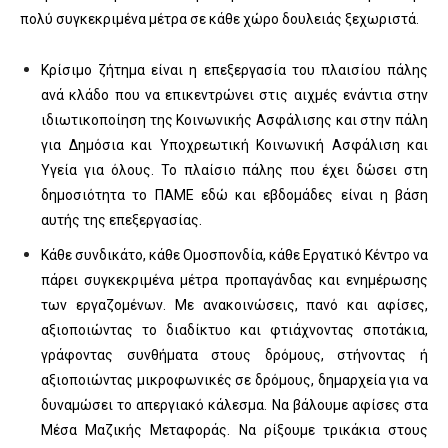
πολύ συγκεκριμένα μέτρα σε κάθε χώρο δουλειάς ξεχωριστά.
Κρίσιμο ζήτημα είναι η επεξεργασία του πλαισίου πάλης
ανά κλάδο που να επικεντρώνει στις αιχμές ενάντια στην
ιδιωτικοποίηση της Κοινωνικής Ασφάλισης και στην πάλη
για Δημόσια και Υποχρεωτική Κοινωνική Ασφάλιση και
Υγεία για όλους. Το πλαίσιο πάλης που έχει δώσει στη
δημοσιότητα το ΠΑΜΕ εδώ και εβδομάδες είναι η βάση
αυτής της επεξεργασίας.
Κάθε συνδικάτο, κάθε Ομοσπονδία, κάθε Εργατικό Κέντρο να
πάρει συγκεκριμένα μέτρα προπαγάνδας και ενημέρωσης
των εργαζομένων. Με ανακοινώσεις, πανό και αφίσες,
αξιοποιώντας το διαδίκτυο και φτιάχνοντας σποτάκια,
γράφοντας συνθήματα στους δρόμους, στήνοντας ή
αξιοποιώντας μικροφωνικές σε δρόμους, δημαρχεία για να
δυναμώσει το απεργιακό κάλεσμα. Να βάλουμε αφίσες στα
Μέσα Μαζικής Μεταφοράς. Να ρίξουμε τρικάκια στους