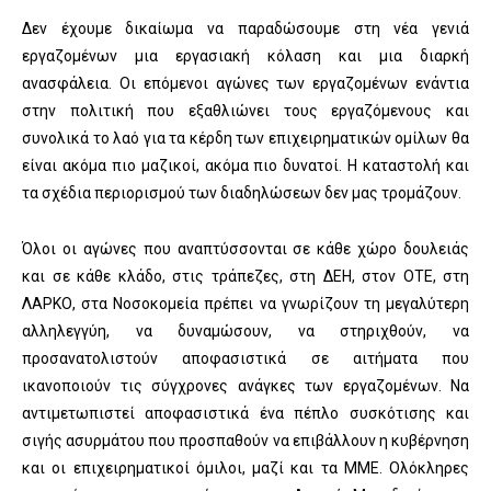
Δεν έχουμε δικαίωμα να παραδώσουμε στη νέα γενιά
εργαζομένων μια εργασιακή κόλαση και μια διαρκή
ανασφάλεια. Οι επόμενοι αγώνες των εργαζομένων ενάντια
στην πολιτική που εξαθλιώνει τους εργαζόμενους και
συνολικά το λαό για τα κέρδη των επιχειρηματικών ομίλων θα
είναι ακόμα πιο μαζικοί, ακόμα πιο δυνατοί. Η καταστολή και
τα σχέδια περιορισμού των διαδηλώσεων δεν μας τρομάζουν.
Όλοι οι αγώνες που αναπτύσσονται σε κάθε χώρο δουλειάς
και σε κάθε κλάδο, στις τράπεζες, στη ΔΕΗ, στον ΟΤΕ, στη
ΛΑΡΚΟ, στα Νοσοκομεία πρέπει να γνωρίζουν τη μεγαλύτερη
αλληλεγγύη, να δυναμώσουν, να στηριχθούν, να
προσανατολιστούν αποφασιστικά σε αιτήματα που
ικανοποιούν τις σύγχρονες ανάγκες των εργαζομένων. Να
αντιμετωπιστεί αποφασιστικά ένα πέπλο συσκότισης και
σιγής ασυρμάτου που προσπαθούν να επιβάλλουν η κυβέρνηση
και οι επιχειρηματικοί όμιλοι, μαζί και τα ΜΜΕ. Ολόκληρες