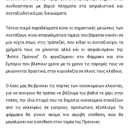
συνδυαστήκαν με βαριά πλήγματα στα ασφαλιστικά και
συνταξιοδοτικά μας δικαιώματα.
Τέτοια πικρά παραδείγματα είναι οι σημαντικές μειώσεις των
συντάξεων, είναι επαγγελματικά ταμεία που βάρεσαν κανόνι σε
μια νύχτα όπως στις τράπεζες, που είδαν οι συνταξιούχοι τα
χρήματά τους να χάνονται αλλά και οι ασφαλισμένοι της
“Ασπίς Πρόνοια”. Οι εργαζόμενοι στο Φάρμακο και στο
Εμπόριο που βλέπουν χρόνο με το χρόνο τις παροχές τους να
μειώνονται δραστικά, στην κυριολεξία σε όλους τους κλάδους.
Ο λαός μας θα βρίσκει τις πόρτες των νοσοκομείων κλειστές,
για να ανοίγουν θα πρέπει να βάζουμε πιο βαθιά το χέρι στην
τσέπη, την ίδια στιγμή που τα δημόσια νοσοκομεία στενάζουν
από τις ελλείψεις σε γιατρούς, προσωπικό, εξοπλισμό. Τα
φάρμακα θα γίνουν ακόμα πιο ακριβή υπόθεση, ενώ θα
μεγαλώσει και η επίθεση στον τομέα της Πρόνοιας.