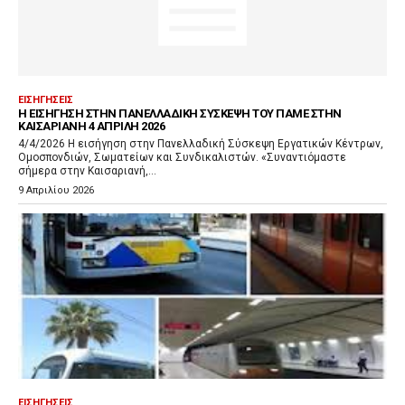
ΕΙΣΗΓΉΣΕΙΣ
Η ΕΙΣΉΓΗΣΗ ΣΤΗΝ ΠΑΝΕΛΛΑΔΙΚΉ ΣΎΣΚΕΨΗ ΤΟΥ ΠΑΜΕ ΣΤΗΝ
ΚΑΙΣΑΡΙΑΝΉ 4 ΑΠΡΊΛΗ 2026
4/4/2026 Η εισήγηση στην Πανελλαδική Σύσκεψη Εργατικών Κέντρων,
Ομοσπονδιών, Σωματείων και Συνδικαλιστών. «Συναντιόμαστε
σήμερα στην Καισαριανή,...
9 Απριλίου 2026
ΕΙΣΗΓΉΣΕΙΣ