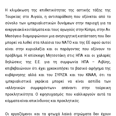
Η κλιμάκωση της επιθετικότητας της αστικής τάξης της
Τουρκίας στο Αιγαίο, η αντιπαράθεση που οξύνεται από το
σύνολο των ιμπεριαλιστικών δυνάμεων στην περιοχή για τα
ενεργειακά κοιτάσματα και τους αγωγούς στην Κύπρο, στην Αν.
Μεσόγειο διαμορφώνουν μια ανησυχητική κατάσταση που δεν
μπορεί να λυθεί στα πλαίσια του ΝΑΤΟ και της ΕΕ αφού αυτοί
είναι στην κυριολεξία και οι παράγοντες που οξύνουν το
πρόβλημα. Η επίσκεψη Μητσοτάκη στις ΗΠΑ και οι χαλαρές
δηλώσεις της Ε.Ε. για τη συμφωνία ΗΠΑ – Λιβύης,
επιβεβαιώνουν ότι έχει χρεοκοπήσει το βασικό αφήγημα της
κυβέρνησης αλλά και του ΣΥΡΙΖΑ και του ΚΙΝΑΛ, ότι τα
ιμπεριαλιστικά γεράκια μπορεί να είναι ασπίδα των
«ελληνικών συμφερόντων» απέναντι στην τούρκικη
προκλητικότητα. Ο εφησυχασμός που καλλιεργούν αυτά τα
κόμματα είναι επικίνδυνος και προκλητικός.
Οι εργαζόμενοι και τα φτωχά λαϊκά στρώματα δεν έχουν