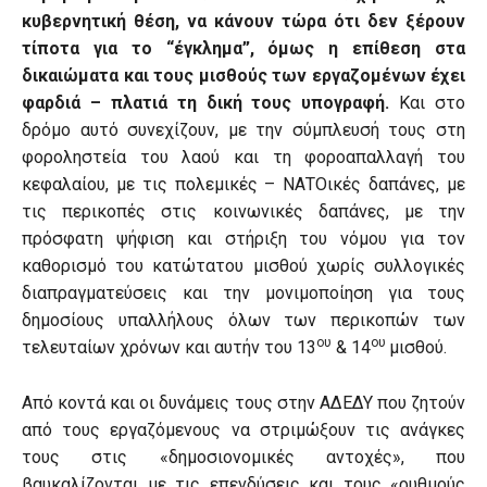
κυβερνητική θέση, να κάνουν τώρα ότι δεν ξέρουν
τίποτα για το “έγκλημα”, όμως η επίθεση στα
δικαιώματα και τους μισθούς των εργαζομένων έχει
φαρδιά – πλατιά τη δική τους υπογραφή.
Και στο
δρόμο αυτό συνεχίζουν, με την σύμπλευσή τους στη
φοροληστεία του λαού και τη φοροαπαλλαγή του
κεφαλαίου, με τις πολεμικές – ΝΑΤΟικές δαπάνες, με
τις περικοπές στις κοινωνικές δαπάνες, με την
πρόσφατη ψήφιση και στήριξη του νόμου για τον
καθορισμό του κατώτατου μισθού χωρίς συλλογικές
διαπραγματεύσεις και την μονιμοποίηση για τους
δημοσίους υπαλλήλους όλων των περικοπών των
ου
ου
τελευταίων χρόνων και αυτήν του 13
& 14
μισθού.
Από κοντά και οι δυνάμεις τους στην ΑΔΕΔΥ που ζητούν
από τους εργαζόμενους να στριμώξουν τις ανάγκες
τους στις «δημοσιονομικές αντοχές», που
βαυκαλίζονται με τις επενδύσεις και τους «ρυθμούς