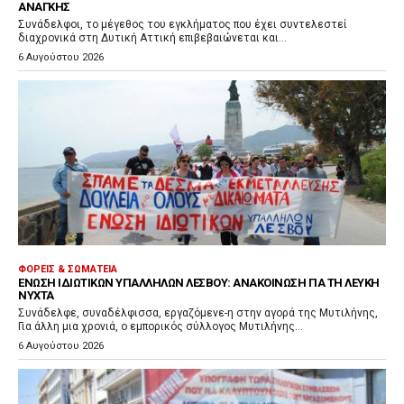
ΑΝΆΓΚΗΣ
Συνάδελφοι, το μέγεθος του εγκλήματος που έχει συντελεστεί
διαχρονικά στη Δυτική Αττική επιβεβαιώνεται και...
6 Αυγούστου 2026
ΦΟΡΕΊΣ & ΣΩΜΑΤΕΊΑ
ΈΝΩΣΗ ΙΔΙΩΤΙΚΏΝ ΥΠΑΛΛΉΛΩΝ ΛΈΣΒΟΥ: ΑΝΑΚΟΊΝΩΣΗ ΓΙΑ ΤΗ ΛΕΥΚΉ
ΝΎΧΤΑ
Συνάδελφε, συναδέλφισσα, εργαζόμενε-η στην αγορά της Μυτιλήνης,
Για άλλη μια χρονιά, ο εμπορικός σύλλογος Μυτιλήνης...
6 Αυγούστου 2026