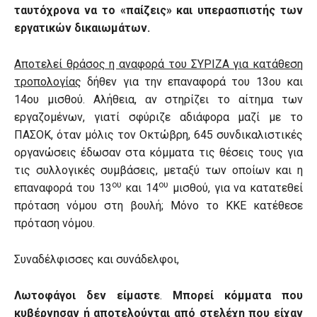
ταυτόχρονα να το «παίζεις» και υπερασπιστής των
εργατικών δικαιωμάτων.
Αποτελεί θράσος η αναφορά του ΣΥΡΙΖΑ για κατάθεση
τροπολογίας
δήθεν για την επαναφορά του 13ου και
14ου μισθού. Αλήθεια, αν στηρίζει το αίτημα των
εργαζομένων, γιατί σφύριζε αδιάφορα μαζί με το
ΠΑΣΟΚ, όταν μόλις τον Οκτώβρη, 645 συνδικαλιστικές
οργανώσεις έδωσαν στα κόμματα τις θέσεις τους για
τις συλλογικές συμβάσεις, μεταξύ των οποίων και η
ου
ου
επαναφορά του 13
και 14
μισθού, για να κατατεθεί
πρόταση νόμου στη βουλή; Μόνο το ΚΚΕ κατέθεσε
πρόταση νόμου.
Συναδέλφισσες και συνάδελφοι,
Λωτοφάγοι δεν είμαστε
.
Μπορεί κόμματα που
κυβέρνησαν ή αποτελούνται από στελέχη που είχαν