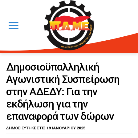
Δημοσιοϋπαλληλική
Αγωνιστική Συσπείρωση
στην ΑΔΕΔΥ: Για την
εκδήλωση για την
επαναφορά των δώρων
19 ΙΑΝΟΥΑΡΊΟΥ 2025
ΔΗΜΟΣΙΕΎΤΗΚΕ ΣΤΙΣ