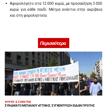
Αφορολόγητο στα 12.000 ευρώ, με προσαύξηση 3.000
ευρώ για κάθε παιδί. Μέτρα ενάντια στην ακρίβεια
και στη φοροληστεία.
Περισσότερα
ΦΟΡΕΊΣ & ΣΩΜΑΤΕΊΑ
ΣΥΝΔΙΚΆΤΟ ΜΕΤΆΛΛΟΥ ΑΤΤΙΚΉΣ: ΣΥΓΚΈΝΤΡΩΣΗ ΕΙΔΏΝ ΠΡΏΤΗΣ