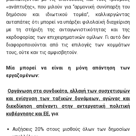
«ανάπτυξης», που μιλούν για “αρμονική συνύπαρξη του
δημόσιου και ιδιωτικού τομέα”, καλλιεργώντας
αυταπάτες ότι μπορεί να υπάρξει φιλολαϊκή διαχείριση
με τη στήριξη της ανταγωνιστικότητας και της
κερδοφορίας των επιχειρηματικών ομίλων. Γι αυτό δεν
διαφοροποιούνται από τις επιλογές των κομμάτων
τους, ούτε καν τις αμφισβητούν.
Μία μπορεί να είναι η μόνη απάντηση των
εργαζομένων:
Οργάνωση στα συνδικάτα, αλλαγή των συσχετισμών
και ενίσχυση των ταξικών δυνάμεων, αγώνας και
διεκδίκηση απέναντι στην αντεργατική πολιτική
κυβέρνησης και ΕΕ
, για
:
Αυξήσεις 20% στους μισθούς όλων των δημοσίων