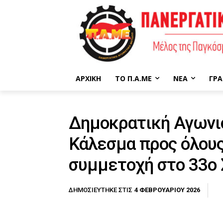
ΑΡΧΙΚΉ
ΤΟ Π.Α.ΜΕ
ΝΈΑ
ΓΡΑ
Δημοκρατική Αγωνισ
Κάλεσμα προς όλους
συμμετοχή στο 33ο 
4 ΦΕΒΡΟΥΑΡΊΟΥ 2026
ΔΗΜΟΣΙΕΎΤΗΚΕ ΣΤΙΣ