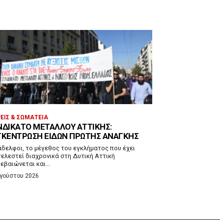
ΕΊΣ & ΣΩΜΑΤΕΊΑ
ΝΔΙΚΆΤΟ ΜΕΤΆΛΛΟΥ ΑΤΤΙΚΉΣ:
ΓΚΈΝΤΡΩΣΗ ΕΙΔΏΝ ΠΡΏΤΗΣ ΑΝΆΓΚΗΣ
άδελφοι, το μέγεθος του εγκλήματος που έχει
ελεστεί διαχρονικά στη Δυτική Αττική
εβαιώνεται και...
υγούστου 2026