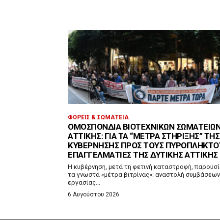
ΦΟΡΕΊΣ & ΣΩΜΑΤΕΊΑ
ΟΜΟΣΠΟΝΔΊΑ ΒΙΟΤΕΧΝΙΚΏΝ ΣΩΜΑΤΕΊΩ
ΑΤΤΙΚΉΣ: ΓΙΑ ΤΑ “ΜΈΤΡΑ ΣΤΉΡΙΞΗΣ” ΤΗΣ
ΚΥΒΈΡΝΗΣΗΣ ΠΡΟΣ ΤΟΥΣ ΠΥΡΌΠΛΗΚΤΟ
ΕΠΑΓΓΕΛΜΑΤΊΕΣ ΤΗΣ ΔΥΤΙΚΉΣ ΑΤΤΙΚΉΣ
Η κυβέρνηση, μετά τη φετινή καταστροφή, παρουσ
τα γνωστά «μέτρα βιτρίνας»: αναστολή συμβάσεων
εργασίας...
6 Αυγούστου 2026