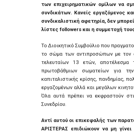
των επιχειρηματικών ομίλων να σμ
συνδικάτων. Κανείς εργαζόμενος κα
συνδικαλιστική αφετηρία, δεν μπορε
λίστες
followers
και η συμμετοχή του
Το Διοικητικό Συμβούλιο που πραγματ
το σώμα των αντιπροσώπων με τον α
τελευταίων 13 ετών, αποτέλεσμα 
πρωτοβάθμιων σωματείων για την
καπιταλιστικής κρίσης, πανδημίας, π
εργαζομένων αλλά και μεγάλων κινητο
Όλα αυτά πρέπει να εκφραστούν στις
Συνεδρίου.
Αντί αυτού οι επικεφαλής των παρατ
ΑΡΙΣΤΕΡΑΣ επιδιώκουν να μη γίνει