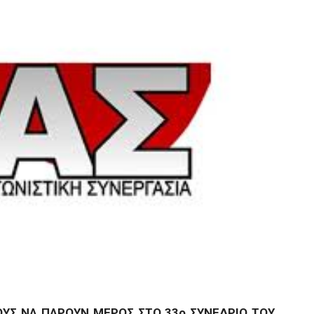
ΥΣ ΝΑ ΠΑΡΟΥΝ ΜΕΡΟΣ ΣΤΟ 33ο ΣΥΝΕΔΡΙΟ ΤΟΥ