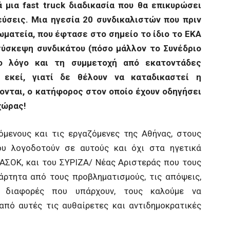
ά μια
fast
truck
διαδικασία που θα επικυρώσει
ύσεις. Μια ηγεσία 20 συνδικαλιστών που πριν
ωματεία, που έφτασε στο σημείο το ίδιο το ΕΚΑ
σύσκεψη συνδικάτου (πόσο μάλλον το Συνέδριο
το λόγο και τη συμμετοχή από εκατοντάδες
 εκεί, γιατί δε θέλουν να καταδικαστεί η
ονται, ο κατήφορος στον οποίο έχουν οδηγήσει
χώρας!
μενους και τις εργαζόμενες της Αθήνας, στους
υ λογοδοτούν σε αυτούς και όχι στα ηγετικά
ΠΑΣΟΚ, και του ΣΥΡΙΖΑ/ Νέας Αριστεράς που τους
άρτητα από τους προβληματισμούς, τις απόψεις,
ές διαφορές που υπάρχουν, τους καλούμε να
από αυτές τις αυθαίρετες και αντιδημοκρατικές