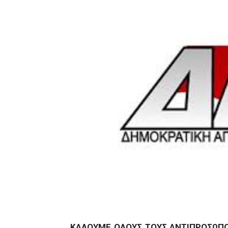
ΚΑΛΟΥΜΕ ΟΛΟΥΣ ΤΟΥΣ ΑΝΤΙΠΡΟΣΩΠΟ