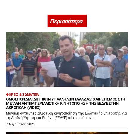
Περισσότερα
ΦΟΡΕΊΣ & ΣΩΜΑΤΕΊΑ
ΟΜΟΣΠΟΝΔΊΑ ΙΔΙΩΤΙΚΏΝ ΥΠΑΛΛΉΛΩΝ ΕΛΛΆΔΑΣ: ΧΑΙΡΕΤΙΣΜΌΣ ΣΤΗ
ΜΕΓΆΛΗ ΑΝΤΙΙΜΠΕΡΙΑΛΙΣΤΙΚΉ ΚΙΝΗΤΟΠΟΊΗΣΗ ΤΗΣ ΕΕΔΥΕ ΣΤΗΝ
ΑΚΡΌΠΟΛΗ (VIDEO)
Μεγάλη αντιιμπεριαλιστική κινητοποίηση της Ελληνικής Επιτροπής για
τη Διεθνή Ύφεση και Ειρήνη (ΕΕΔΥΕ) κάτω από τον...
7 Αυγούστου 2026