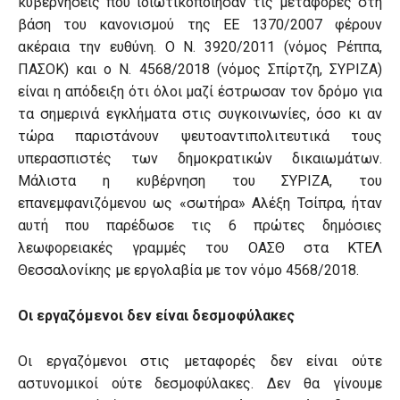
κυβερνήσεις που ιδιωτικοποίησαν τις μεταφορές στη
βάση του κανονισμού της ΕΕ 1370/2007 φέρουν
ακέραια την ευθύνη. Ο Ν. 3920/2011 (νόμος Ρέππα,
ΠΑΣΟΚ) και ο Ν. 4568/2018 (νόμος Σπίρτζη, ΣΥΡΙΖΑ)
είναι η απόδειξη ότι όλοι μαζί έστρωσαν τον δρόμο για
τα σημερινά εγκλήματα στις συγκοινωνίες, όσο κι αν
τώρα παριστάνουν ψευτοαντιπολιτευτικά τους
υπερασπιστές των δημοκρατικών δικαιωμάτων.
Μάλιστα η κυβέρνηση του ΣΥΡΙΖΑ, του
επανεμφανιζόμενου ως «σωτήρα» Αλέξη Τσίπρα, ήταν
αυτή που παρέδωσε τις 6 πρώτες δημόσιες
λεωφορειακές γραμμές του ΟΑΣΘ στα ΚΤΕΛ
Θεσσαλονίκης με εργολαβία με τον νόμο 4568/2018.
Οι εργαζόμενοι δεν είναι δεσμοφύλακες
Οι εργαζόμενοι στις μεταφορές δεν είναι ούτε
αστυνομικοί ούτε δεσμοφύλακες. Δεν θα γίνουμε