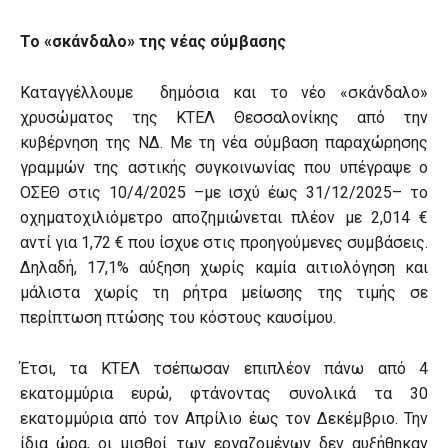
Το «σκάνδαλο» της νέας σύμβασης
Καταγγέλλουμε δημόσια και το νέο «σκάνδαλο»
χρυσώματος της ΚΤΕΛ Θεσσαλονίκης από την
κυβέρνηση της ΝΔ. Με τη νέα σύμβαση παραχώρησης
γραμμών της αστικής συγκοινωνίας που υπέγραψε ο
ΟΣΕΘ στις 10/4/2025 –με ισχύ έως 31/12/2025– το
οχηματοχιλιόμετρο αποζημιώνεται πλέον με 2,014 €
αντί για 1,72 € που ίσχυε στις προηγούμενες συμβάσεις.
Δηλαδή, 17,1% αύξηση χωρίς καμία αιτιολόγηση και
μάλιστα χωρίς τη ρήτρα μείωσης της τιμής σε
περίπτωση πτώσης του κόστους καυσίμου.
Έτσι, τα ΚΤΕΛ τσέπωσαν επιπλέον πάνω από 4
εκατομμύρια ευρώ, φτάνοντας συνολικά τα 30
εκατομμύρια από τον Απρίλιο έως τον Δεκέμβριο. Την
ίδια ώρα, οι μισθοί των εργαζομένων δεν αυξήθηκαν