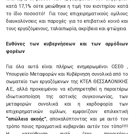
κατά 17,1% ούτε μειώθηκε η τιμή του εισιτηρίου κατά
το ίδιο ποσοστό! Για τους επιχειρηματικούς ομίλους
διευκολύνσεις και παροχές· για το επιβατικό κοινό και
τους εργαζόμενους, ταλαιπωρία, ακρίβεια και φτώχεια.
Ευθύνες των κυβερνήσεων και των αρμόδιων
φορέων
Για όλα αυτά είναι πλήρως ενημερωμένοι ΟΣΕΘ ,
Υπουργείο Μεταφορών και Κυβέρνηση συνολικά από το
σωματείο των εργαζόμενων της ΚΤΕΛ ΘΕΣΣΑΛΟΝΙΚΗΣ
Α.Ε., αλλά προκειμένου να εξυπηρετηθεί η περαιτέρω
ιδιωτικοποίηση της αστικής συγκοινωνίας, των
μεταφορών συνολικά και η κερδοφορία των
επιχειρηματικών ομίλων, εμφανίζουν επιλεκτική
“απώλεια ακοής”
, αποκαλύπτοντας και με αυτό τον
τρόπο ποιος πραγματικά κυβερνάει αυτόν τον τόπο!!!!
Η κατεύθυνση αυτή (της περαιτέρω