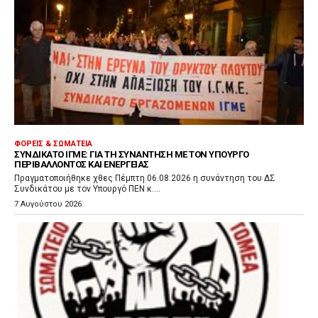
ΦΟΡΕΊΣ & ΣΩΜΑΤΕΊΑ
ΣΥΝΔΙΚΆΤΟ ΙΓΜΕ: ΓΙΑ ΤΗ ΣΥΝΆΝΤΗΣΗ ΜΕ ΤΟΝ ΥΠΟΥΡΓΌ
ΠΕΡΙΒΆΛΛΟΝΤΟΣ ΚΑΙ ΕΝΈΡΓΕΙΑΣ
Πραγματοποιήθηκε χθες Πέμπτη 06.08.2026 η συνάντηση του ΔΣ
Συνδικάτου με τον Υπουργό ΠΕΝ κ....
7 Αυγούστου 2026