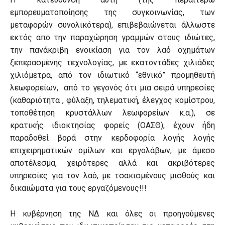
εμπορευματοποίησης της συγκοινωνίας, των
μεταφορών συνολικότερα), επιβεβαιώνεται άλλωστε
εκτός από την παραχώρηση γραμμών στους ιδιώτες,
την πανάκριβη ενοικίαση για τον λαό οχημάτων
ξεπερασμένης τεχνολογίας, με εκατοντάδες χιλιάδες
χιλιόμετρα, από τον ιδιωτικό “εθνικό” προμηθευτή
λεωφορείων, από το γεγονός ότι μια σειρά υπηρεσίες
(καθαριότητα , φύλαξη, τηλεματική, έλεγχος κομίστρου,
τοποθέτηση κρυστάλλων λεωφορείων κ.α.), σε
κρατικής ιδιοκτησίας φορείς (ΟΑΣΘ), έχουν ήδη
παραδοθεί βορά στην κερδοφορία λογής λογής
επιχειρηματικών ομίλων και εργολάβων, με άμεσο
αποτέλεσμα, χειρότερες αλλά και ακριβότερες
υπηρεσίες για τον λαό, με τσακισμένους μισθούς και
δικαιώματα για τους εργαζόμενους!!!
Η κυβέρνηση της ΝΔ και όλες οι προηγούμενες