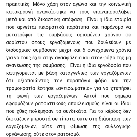
πρακτικές. Μόνο χάρη στον αγώνα και την κοινωνική
κατακραυγή αναγκάστηκε να τους επαναπροσλάβει
μετά και από δικαστική απόφαση. Είναι η ίδια εταιρία
που αρνείται πεισματικά παράτυπα και παράνομα να
μετατρέψει τις συμβάσεις ορισμένου χρόνου σε
αορίστου στους εργαζόμενους που δουλεύουν με
διαδοχικές συμβάσεις μέχρι και 6 συνεχόμενα χρόνια
για να τους έχει στην ανασφάλεια και στον φόβο της μη
ανανέωσης της σύμβασης. Είναι η ίδια εργοδοσία που
κατηγορείται με βάση καταγγελίες των εργαζόμενων
ότι αξιοποιώντας τον παραπάνω φόβο και την
τρομοκρατία έστησε «αντισωματείο» για να χτυπήσει
τη φωνή των εργαζομένων. Αυτοί που σήμερα
εφαρμόζουν ρατσιστικούς αποκλεισμούς είναι οι ίδιοι
που χθες πολέμησαν τα συνδικάτα. Για το κέρδος δεν
διστάζουν μπροστά σε τίποτα: ούτε στη διάσπαση των
εργαζομένων, ούτε στη φίμωση της συλλογικής
οργάνωσης, ούτε στον ρατσισμό.