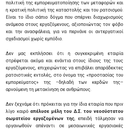
πολιτική της εμπορευματοποίησης των μεταφορών και
η κρατική πολιτική της καταστολής και του ρατσισμού.
Είναι το ίδιο σάπιο δόγμα που σπέρνει διαχωρισμούς
ανάμεσα στους εργαζόμενους, αξιοποιώντας τον φόβο
και την ανασφάλεια, για να περνάνε οι αντεργατικοί
σχεδιασμοί χωρίς εμπόδιο.
Δεν μας εκπλήσσει ότι η συγκεκριμένη εταιρία
στρέφεται ακόμα και ενάντια στους ίδιους της τους
εργαζόμενους, επιχειρώντας να επιβάλει απαράδεκτες
ρατσιστικές εντολές, στο όνομα της «προστασίας του
εμπορεύματος» της –δηλαδή των κερδών της–
αρνούμενη τη μετακίνηση σε ανθρώπους.
Δεν ξεχνάμε ότι πρόκειται για την ίδια εταιρία που πριν
λίγο καιρό
απέλυσε μέλη του Δ.Σ. του νεοσύστατου
σωματείου εργαζομένων της
, επειδή τόλμησαν να
οργανωθούν απέναντι σε μεσαιωνικές εργασιακές