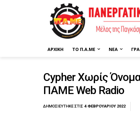
ΑΡΧΙΚΉ
ΤΟ Π.Α.ΜΕ
ΝΈΑ
ΓΡΑ
Cypher Χωρίς Όνομα
ΠΑΜΕ Web Radio
4 ΦΕΒΡΟΥΑΡΊΟΥ 2022
ΔΗΜΟΣΙΕΎΤΗΚΕ ΣΤΙΣ