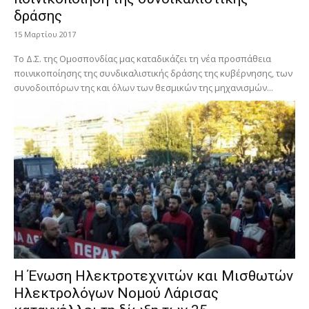
δράσης
15 Μαρτίου 2017
Το Δ.Σ. της Ομοσπονδίας μας καταδικάζει τη νέα προσπάθεια
ποινικοποίησης της συνδικαλιστικής δράσης της κυβέρνησης, των
συνοδοιπόρων της και όλων των θεσμικών της μηχανισμών...
Η Ένωση Ηλεκτροτεχνιτών και Μισθωτών
Ηλεκτρολόγων Νομού Λάρισας