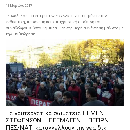
15 Μαρτίου 2017
Συνάδελφοι, Η εταιρεία ΚΑΣΟΥΔΑΚΗΣ Α.Ε. επιμένει στην
εκδικητική, παράνομη και καταχρηστική απόλυση του
συνάδελφου Κώστα Ζεμπίλα. Στην τριμερή συνάντηση μάλιστα με
την Επιθεώρηση...
Τα ναυτεργατικά σωματεία ΠΕΜΕΝ –
ΣΤΕΦΕΝΣΩΝ – ΠΕΕΜΑΓΕΝ – ΠΕΠΡΝ –
ΠΕΣ/ΝΑΤ, καταγγέλλουν την νέα δίκη