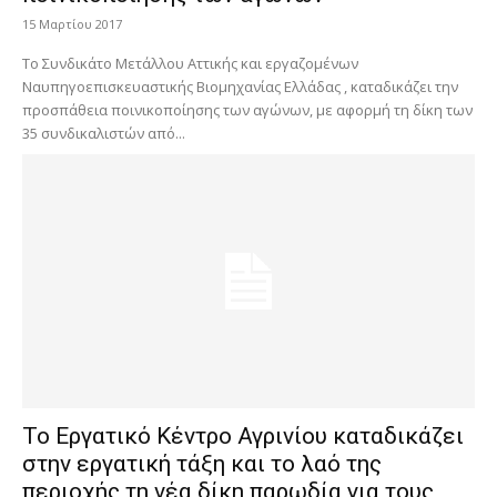
15 Μαρτίου 2017
Το Συνδικάτο Μετάλλου Αττικής και εργαζομένων
Ναυπηγοεπισκευαστικής Βιομηχανίας Ελλάδας , καταδικάζει την
προσπάθεια ποινικοποίησης των αγώνων, με αφορμή τη δίκη των
35 συνδικαλιστών από...
Το Εργατικό Κέντρο Αγρινίου καταδικάζει
στην εργατική τάξη και το λαό της
περιοχής τη νέα δίκη παρωδία για τους