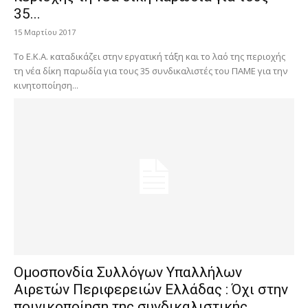
35...
15 Μαρτίου 2017
Το Ε.Κ.Α. καταδικάζει στην εργατική τάξη και το λαό της περιοχής
τη νέα δίκη παρωδία για τους 35 συνδικαλιστές του ΠΑΜΕ για την
κινητοποίηση...
Ομοσπονδία Συλλόγων Υπαλλήλων
Αιρετών Περιφερειών Ελλάδας : Όχι στην
ποινικοποίηση της συνδικαλιστικής